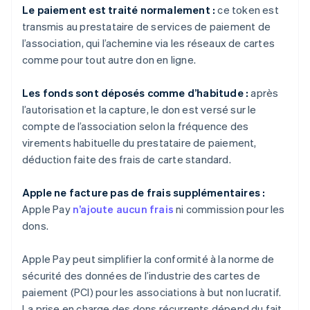
Le paiement est traité normalement :
ce token est
transmis au prestataire de services de paiement de
l’association, qui l’achemine via les réseaux de cartes
comme pour tout autre don en ligne.
Les fonds sont déposés comme d’habitude :
après
l’autorisation et la capture, le don est versé sur le
compte de l’association selon la fréquence des
virements habituelle du prestataire de paiement,
déduction faite des frais de carte standard.
Apple ne facture pas de frais supplémentaires :
Apple Pay
n’ajoute aucun frais
ni commission pour les
dons.
Apple Pay peut simplifier la conformité à la norme de
sécurité des données de l’industrie des cartes de
paiement (PCI) pour les associations à but non lucratif.
La prise en charge des dons récurrents dépend du fait