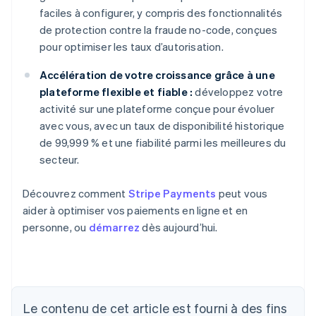
faciles à configurer, y compris des fonctionnalités
de protection contre la fraude no-code, conçues
pour optimiser les taux d’autorisation.
Accélération de votre croissance grâce à une
plateforme flexible et fiable :
développez votre
activité sur une plateforme conçue pour évoluer
avec vous, avec un taux de disponibilité historique
de 99,999 % et une fiabilité parmi les meilleures du
secteur.
Découvrez comment
Stripe Payments
peut vous
aider à optimiser vos paiements en ligne et en
personne, ou
démarrez
dès aujourd’hui.
Allemagne
Deutsch
English
Australie
Le contenu de cet article est fourni à des fins