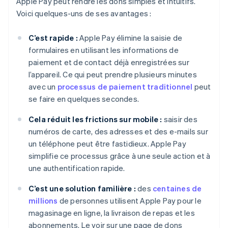
Apple Pay peut rendre les dons simples et intuitifs.
Voici quelques-uns de ses avantages :
C’est rapide :
Apple Pay élimine la saisie de
formulaires en utilisant les informations de
paiement et de contact déjà enregistrées sur
l’appareil. Ce qui peut prendre plusieurs minutes
avec un
processus de paiement traditionnel
peut
se faire en quelques secondes.
Cela réduit les frictions sur mobile :
saisir des
numéros de carte, des adresses et des e-mails sur
un téléphone peut être fastidieux. Apple Pay
simplifie ce processus grâce à une seule action et à
une authentification rapide.
C’est une solution familière :
des
centaines de
millions
de personnes utilisent Apple Pay pour le
magasinage en ligne, la livraison de repas et les
abonnements. Le voir sur une page de dons