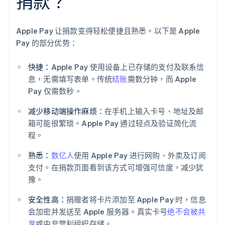
捐款？
Apple Pay 让捐款变得轻松便捷且熟悉。以下是 Apple
Pay 的部分优势：
快捷：
Apple Pay 使用设备上已存储的支付及联系信
息，无需填写表单。传统
结账
需数分钟，而 Apple
Pay 仅需数秒。
减少移动端操作麻烦：
在手机上输入卡号、地址及邮
箱可能很繁琐。Apple Pay 通过轻点及验证简化流
程。
熟悉：
数亿人
使用 Apple Pay 进行网购、外卖及订阅
支付。在捐款页面看到该方式可增强可信度，减少犹
豫。
安全性高：
捐赠者将卡片添加至 Apple Pay 时，信息
会加密并发送至 Apple 服务器。真实卡号
绝不会被共
享
或由非营利组织存储。