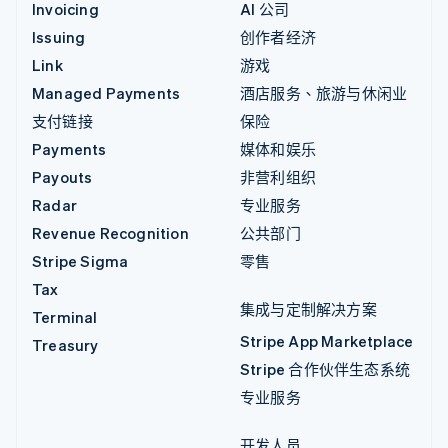
Invoicing
AI 公司
Issuing
创作者经济
Link
游戏
Managed Payments
酒店服务、旅游与休闲业
支付链接
保险
Payments
媒体和娱乐
Payouts
非营利组织
Radar
专业服务
Revenue Recognition
公共部门
Stripe Sigma
零售
Tax
集成与定制解决方案
Terminal
Stripe App Marketplace
Treasury
Stripe 合作伙伴生态系统
专业服务
开发人员