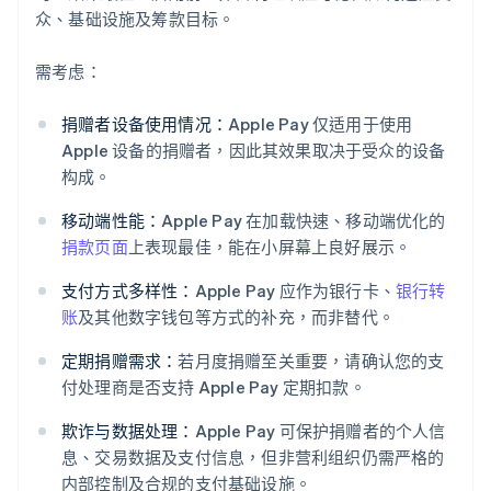
众、基础设施及筹款目标。
需考虑：
捐赠者设备使用情况：
Apple Pay 仅适用于使用
Apple 设备的捐赠者，因此其效果取决于受众的设备
构成。
移动端性能：
Apple Pay 在加载快速、移动端优化的
捐款页面
上表现最佳，能在小屏幕上良好展示。
支付方式多样性：
Apple Pay 应作为银行卡、
银行转
账
及其他数字钱包等方式的补充，而非替代。
定期捐赠需求：
若月度捐赠至关重要，请确认您的支
付处理商是否支持 Apple Pay 定期扣款。
欺诈与数据处理：
Apple Pay 可保护捐赠者的个人信
息、交易数据及支付信息，但非营利组织仍需严格的
内部控制及合规的支付基础设施。