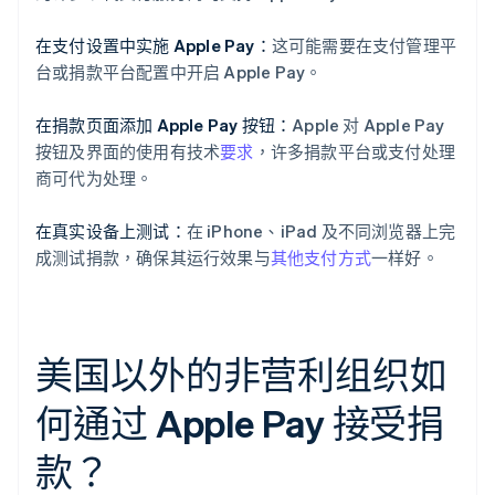
在支付设置中实施 Apple Pay：
这可能需要在支付管理平
台或捐款平台配置中开启 Apple Pay。
在捐款页面添加 Apple Pay 按钮：
Apple 对 Apple Pay
按钮及界面的使用有技术
要求
，许多捐款平台或支付处理
商可代为处理。
在真实设备上测试：
在 iPhone、iPad 及不同浏览器上完
成测试捐款，确保其运行效果与
其他支付方式
一样好。
美国以外的非营利组织如
何通过 Apple Pay 接受捐
款？