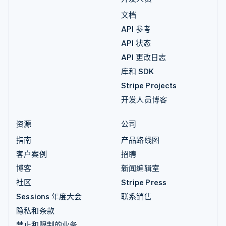
文档
API 参考
API 状态
API 更改日志
库和 SDK
Stripe Projects
开发人员博客
资源
公司
指南
产品路线图
客户案例
招聘
博客
新闻编辑室
社区
Stripe Press
Sessions 年度大会
联系销售
隐私和条款
禁止和限制的业务