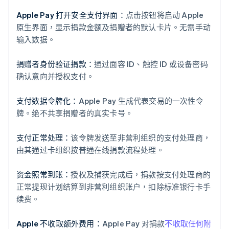
Apple Pay 打开安全支付界面：
点击按钮将启动 Apple
原生界面，显示捐款金额及捐赠者的默认卡片。无需手动
输入数据。
捐赠者身份验证捐款：
通过面容 ID、触控 ID 或设备密码
确认意向并授权支付。
支付数据令牌化：
Apple Pay 生成代表交易的一次性令
牌。绝不共享捐赠者的真实卡号。
支付正常处理：
该令牌发送至非营利组织的支付处理商，
由其通过卡组织按普通在线捐款流程处理。
资金照常到账：
授权及捕获完成后，捐款按支付处理商的
正常提现计划结算到非营利组织账户，扣除标准银行卡手
续费。
Apple 不收取额外费用：
Apple Pay 对捐款
不收取任何附