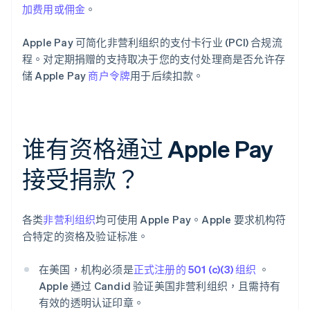
加费用或佣金
。
Apple Pay 可简化非营利组织的支付卡行业 (PCI) 合规流
程。对定期捐赠的支持取决于您的支付处理商是否允许存
储 Apple Pay
商户令牌
用于后续扣款。
谁有资格通过 Apple Pay
接受捐款？
各类
非营利组织
均可使用 Apple Pay。Apple 要求机构符
合特定的资格及验证标准。
在美国，机构必须是
正式注册的 501 (c)(3) 组织
。
Apple 通过 Candid 验证美国非营利组织，且需持有
有效的透明认证印章。