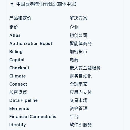
中国香港特别行政区 (简体中文)
产品和定价
解决方案
定价
企业
Atlas
初创公司
Authorization Boost
智能体商务
Billing
加密货币
Capital
电商
Checkout
嵌入式金融服务
Climate
财务自动化
Connect
全球商家
加密货币
应用内支付
Data Pipeline
交易市场
Elements
资金管理
Financial Connections
平台
Identity
软件即服务