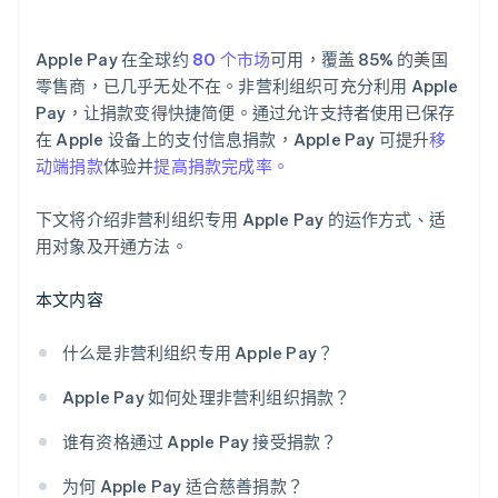
Apple Pay 在全球约
80 个市场
可用，覆盖 85% 的美国
零售商，已几乎无处不在。非营利组织可充分利用 Apple
Pay，让捐款变得快捷简便。通过允许支持者使用已保存
在 Apple 设备上的支付信息捐款，Apple Pay 可提升
移
动端捐款
体验并
提高捐款完成率。
下文将介绍非营利组织专用 Apple Pay 的运作方式、适
用对象及开通方法。
本文内容
什么是非营利组织专用 Apple Pay？
Apple Pay 如何处理非营利组织捐款？
谁有资格通过 Apple Pay 接受捐款？
为何 Apple Pay 适合慈善捐款？