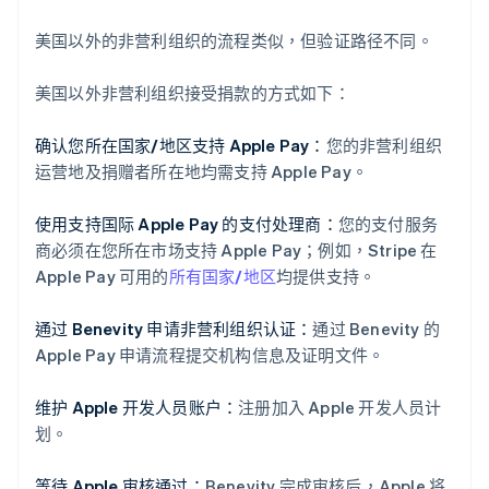
美国以外的非营利组织的流程类似，但验证路径不同。
美国以外非营利组织接受捐款的方式如下：
确认您所在国家/地区支持 Apple Pay：
您的非营利组织
运营地及捐赠者所在地均需支持 Apple Pay。
使用支持国际 Apple Pay 的支付处理商：
您的支付服务
商必须在您所在市场支持 Apple Pay；例如，Stripe 在
Apple Pay 可用的
所有国家/地区
均提供支持。
通过 Benevity 申请非营利组织认证：
通过 Benevity 的
Apple Pay 申请流程提交机构信息及证明文件。
维护 Apple 开发人员账户：
注册加入 Apple 开发人员计
划。
等待 Apple 审核通过：
Benevity 完成审核后，Apple 将