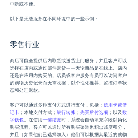
中断或不便。
以下是无缝服务在不同环境中的一些示例：
零售行业
商店可能会提供店内取货或送货上门服务，并且客户可以
选择在店内或通过邮件退货——无论商品是在线上、店内
还是在应用内购买的。店员或客户服务专员可以访问客户
的购物历史记录而无需收据，以个性化推荐、监控订单状
态和处理退款。
客户可以通过多种支付方式进行支付，包括：
信用卡或借
记卡
；本地支付方式；
银行转账
；
先买后付选项
；以及
数
字钱包
。在使用
一键结账
时，系统会自动填充字段以简化
购买流程。客户可以通过所有购买渠道累积忠诚度积分，
并且（如果他们已选择加入）他们可以根据其最近的购物