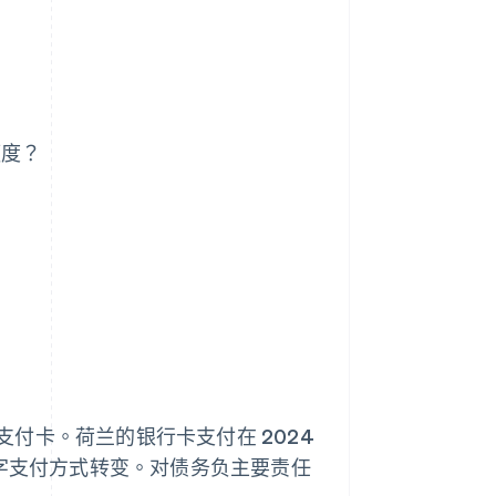
额度？
付卡。荷兰的银行卡支付在 2024
字支付方式转变。对债务负主要责任