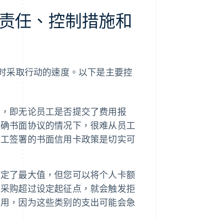
责任、控制措施和
时采取行动的速度。以下是主要控
制，即无论员工是否提交了费用报
明确书面协议的情况下，很难从员工
员工签署的书面信用卡政策是切实可
设定了最大值，但您可以将个人卡额
次采购超过设定起征点，就会触发拒
有用，因为这些类别的支出可能会急