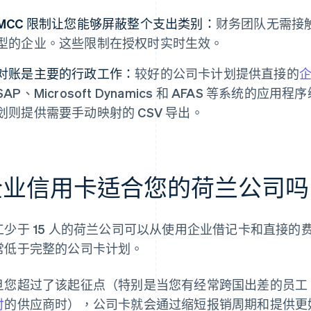
MCC 限制让您能够屏蔽整个支出类别：
财务团队无需接
型的企业。这些限制在授权时实时生效。
对账是主要的行政工作：
较好的公司卡计划提供直接的
企
SAP、Microsoft Dynamics 和 AFAS 等系统的应
划则提供需要手动映射的 CSV 导出。
企业信用卡适合您的荷兰公司吗
工少于 15 人的荷兰公司可以从使用企业借记卡和直接
常低于完整的公司卡计划。
旦您超过了该起征点（特别是当您有经常跨国出差的员工
付
的供应商时），公司卡就会通过缩短报销周期和提供更