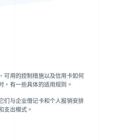
Stripe Sessions 2026
了解 Stripe 如何为 AI 构
建经济基础设施。
立即观看
、可用的控制措施以及信用卡如何
时，有一些具体的适用规则。
它们与企业借记卡和个人报销安排
和支出模式。