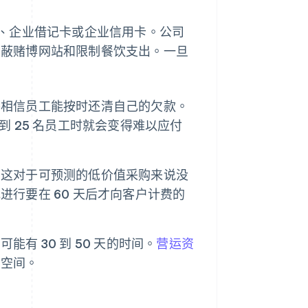
、企业借记卡或企业信用卡。公司
蔽赌博网站和限制餐饮支出。一旦
并相信员工能按时还清自己的欠款。
 25 名员工时就会变得难以应付
。这对于可预测的低价值采购来说没
行要在 60 天后才向客户计费的
有 30 到 50 天的时间。
营运资
冲空间。