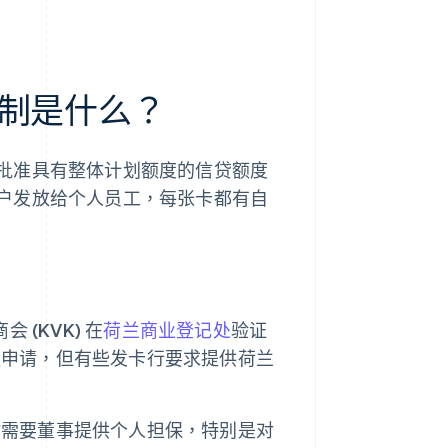
制是什么？
批准具有整体计划额度的信贷额度
户发放给个人员工，每张卡都有自
(KVK) 在
荷兰商业登记处
验证
以申请，但有些发卡行要求提供荷兰
时需要董事提供个人担保，特别是对