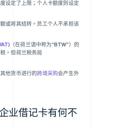
额度设定了上限；个人卡额度则设定
余额或将其结转。员工个人不承担该
AT)
（在荷兰语中称为“BTW”）的
项税，但荷兰税务局
以其他货币进行的
跨境采购
会产生外
企业借记卡有何不