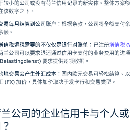
于较小的公司或没有荷兰信用记录的新实体。整体方案
在该数字之下。
交易每月结算到公司账户：
根据条款，公司将全额支付
余额。
增值税退税需要的不仅仅是银行对账单：
已注册
增值税 (V
荷兰公司可以要求退还通过信用卡支付的业务费用的进
(Belastingdienst) 要求提供逐项收据。
跨境交易会产生外汇成本：
国内欧元交易可轻松结算。
汇 (FX) 加价，具体加价取决于发卡行和交易类型。
荷兰公司的企业信用卡与个人或
同？