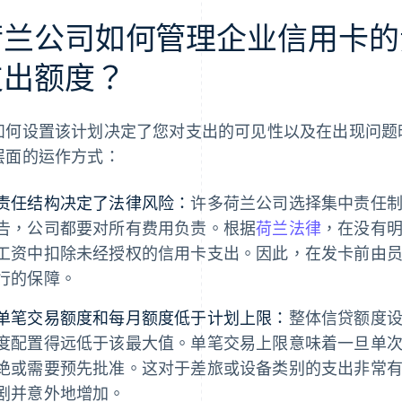
荷兰公司如何管理企业信用卡的
支出额度？
如何设置该计划决定了您对支出的可见性以及在出现问题
层面的运作方式：
责任结构决定了法律风险：
许多荷兰公司选择集中责任
告，公司都要对所有费用负责。根据
荷兰法律
，在没有
工资中扣除未经授权的信用卡支出。因此，在发卡前由
行的保障。
单笔交易额度和每月额度低于计划上限：
整体信贷额度
度配置得远低于该最大值。单笔交易上限意味着一旦单
绝或需要预先批准。这对于差旅或设备类别的支出非常
剧并意外地增加。