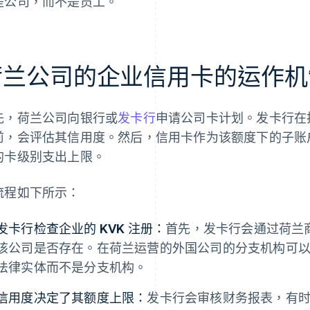
是公司，而不是员工。
荷兰公司的企业信用卡的运作机
先，荷兰公司向银行或
发卡行
申请公司卡计划。发卡行在
前，会评估其信用度。然后，信用卡作为该额度下的子账
的卡级别支出上限。
流程如下所示：
发卡行检查企业的 KVK 注册：
首先，发卡行会通过荷兰商会 
该公司是否存在。在荷兰运营的外国公司的分支机构可
法律实体而不是分支机构。
信用度决定了其额度上限：
发卡行会审核财务报表，有