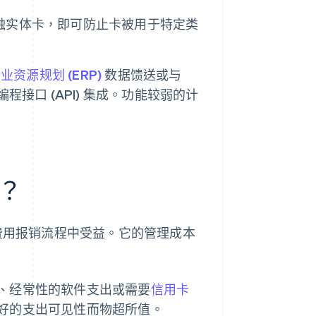
触实体卡，即可防止卡被用于特定类
业资源规划 (ERP)
数据馈送或与
用程序编程接口 (API) 集成。功能较弱的计
？
的费用报销流程中受益。它的管理成本
、经常性的软件支出或需要
信用卡
好的支出可见性而物超所值。