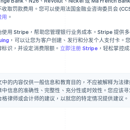
ange Bank、N26、Revolut、Nickel 或 Ma Fre
不收取罚款费用。您可以使用法国金融业咨询委员会 (CCS
费用
。
始使用 Stripe，帮助您管理银行业务成本。Stripe 
uing
，可以让您为客户创建、发行和分发个人支付卡。
牌标识，并设定消费限额。
立即注册 Stripe
，轻松掌控成
文中的内容仅供一般信息和教育目的，不应被解释为法律或税
章中信息的准确性、完整性、充分性或时效性。您应该寻
合格律师或会计师的建议，以就您的特定情况提供建议。