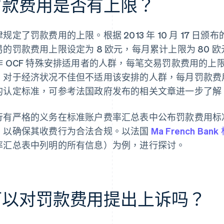
罚款费用是否有上限？
规定了罚款费用的上限。根据 2013 年 10 月 17 日颁布
易的罚款费用上限设定为 8 欧元，每月累计上限为 80
作 OCF 特殊安排适用者的人群，每笔交易罚款费用的上限为
。对于经济状况不佳但不适用该安排的人群，每月罚款费用
的认定标准，可参考法国政府发布的相关文章进一步了解
行有严格的义务在标准账户费率汇总表中公布罚款费用标
，以确保其收费行为合法合规。以法国
Ma French Ba
率汇总表中列明的所有信息）为例，进行探讨。
可以对罚款费用提出上诉吗？