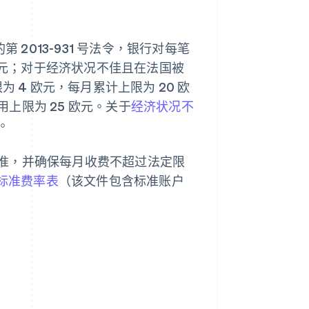
的第 2013-931 号法令，银行对每笔
 欧元；对于经济状况不佳且在法国被
 4 欧元，每月累计上限为 20 欧
上限为 25 欧元。关于
经济状况不
。
准，并确保每月收费不超过法定限
nk 标准费率表
（该文件包含标准账户