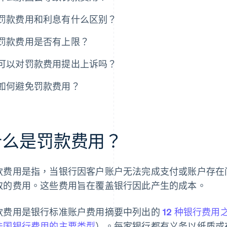
罚款费用和利息有什么区别？
罚款费用是否有上限？
可以对罚款费用提出上诉吗？
如何避免罚款费用？
什么是罚款费用？
款费用是指，当银行因客户账户无法完成支付或账户存在
取的费用。这些费用旨在覆盖银行因此产生的成本。
款费用是银行标准账户费用摘要中列出的
12 种银行费用
法国银行费用的主要类型
）。每家银行都有义务以纸质或