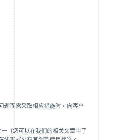
问题而需采取相应措施时，向客户
之一
（您可以在我们的相关文章中了
在线形式公布其罚款费用标准。