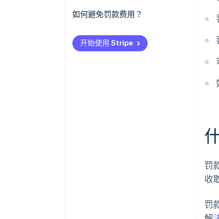
如何避免罚款费用？
开始使用 Stripe
罚
收
罚
解