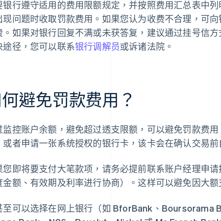
要银行遵守适用的费用限额规定，并按照费用汇总表中列
出现问题时收取罚款费用。如果您认为收费不合理，可向
费。如果对银行回复不满或未获答复，建议通过挂号信方
决途径，您可以联系
银行调解员
或诉诸法院。
如何避免罚款费用？
过监控账户余额，避免超过透支限额，可以避免罚款费用
，或者申请一张系统授权的银行卡，该卡会在确认交易前
果您即将要支付大笔款项，请务必提前联系账户经理申请
度金额、有效期及利率进行协商）。这样可以避免因大额
至可以选择在网上银行（如 BforBank、Boursorama Banq