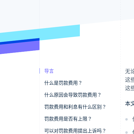
导言
无
这
什么是罚款费用？
这
什么原因会导致罚款费用？
本
罚款费用和利息有什么区别？
罚款费用是否有上限？
可以对罚款费用提出上诉吗？