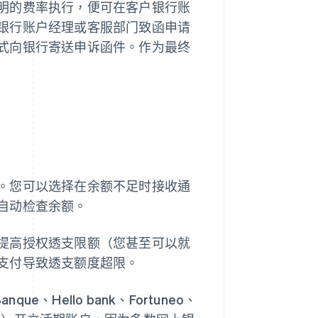
明的费率执行，便可在客户银行账
银行账户经理或客服部门致函申请
式向银行寄送申诉函件。作为最终
。您可以选择在余额不足时接收通
自动检查余额。
提高授权透支限额（您甚至可以就
支付导致透支额度超限。
ue、Hello bank、Fortuneo、