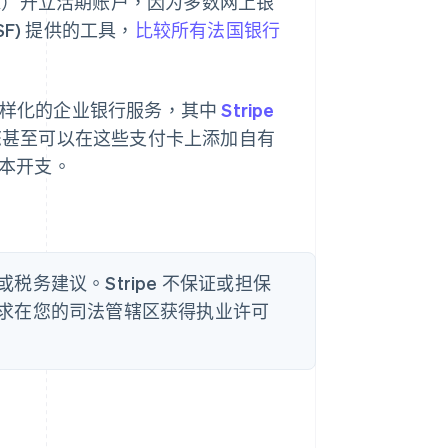
nch Bank）开立活期账户，因为多数网上银
F) 提供的工具，
比较所有法国银行
提供多样化的企业银行服务，其中
Stripe
您甚至可以在这些支付卡上添加自有
本开支。
务建议。Stripe 不保证或担保
求在您的司法管辖区获得执业许可