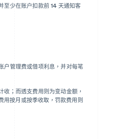
至少在账户扣款前 14 天通知客
账户管理费或借项利息，并对每笔
计收；而透支费用则为变动金额，
支费用按月或按季收取，罚款费用则