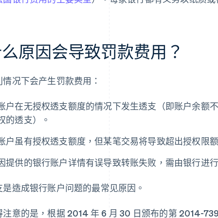
什么原因会导致罚款费用？
列情况下会产生罚款费用：
账户在无授权透支额度的情况下发生透支（即账户余额
权的透支）。
账户虽有授权透支额度，但某笔交易将导致超出授权限
因提供的银行账户详情有误导致转账失败，需由银行进
支是造成银行账户问题的最常见原因。
注意的是，根据 2014 年 6 月 30 日颁布的第 2014-739