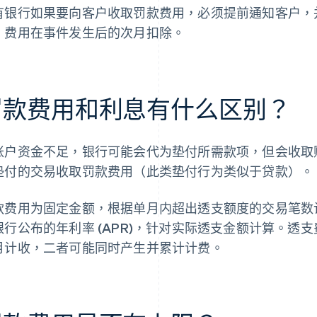
有银行如果要向客户收取罚款费用，必须提前通知客户，并
。费用在事件发生后的次月扣除。
罚款费用和利息有什么区别？
账户资金不足，银行可能会代为垫付所需款项，但会收取
垫付的交易收取罚款费用（此类垫付行为类似于贷款）。
款费用为固定金额，根据单月内超出透支额度的交易笔数
银行公布的年利率 (APR)，针对实际透支金额计算。透
月计收，二者可能同时产生并累计计费。