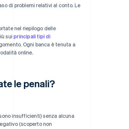
o di problemi relativi al conto. Le
ortate nel riepilogo delle
iù sui
principali tipi di
'argomento. Ogni banca è tenuta a
odalità online.
te le penali?
 sono insufficienti) senza alcuna
 negativo (scoperto non