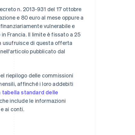
decreto n. 2013-931 del 17 ottobre
sazione e 80 euro al mese oppure a
 finanziariamente vulnerabile e
in Francia. Il limite è fissato a 25
n usufruisce di questa offerta
nell'articolo pubblicato dal
nel riepilogo delle commissioni
mensili, affinché i loro addebiti
a
tabella standard delle
he include le informazioni
 ai conti.