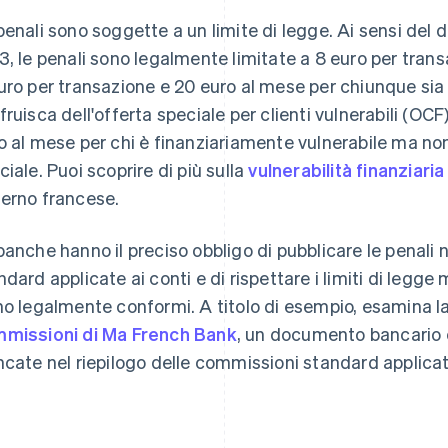
penali sono soggette a un limite di legge. Ai sensi del 
3, le penali sono legalmente limitate a 8 euro per tran
uro per transazione e 20 euro al mese per chiunque sia
fruisca dell'offerta speciale per clienti vulnerabili (OCF) 
o al mese per chi è finanziariamente vulnerabile ma no
ciale. Puoi scoprire di più sulla
vulnerabilità finanziaria
erno francese.
banche hanno il preciso obbligo di pubblicare le penali 
ndard applicate ai conti e di rispettare i limiti di legge 
no legalmente conformi. A titolo di esempio, esamina l
missioni di Ma French Bank
, un documento bancario c
ncate nel riepilogo delle commissioni standard applicate