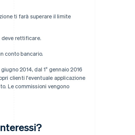
one ti farà superare il limite
 deve rettificare.
un conto bancario.
0 giugno 2014, dal 1° gennaio 2016
pri clienti l'eventuale applicazione
onto. Le commissioni vengono
interessi?