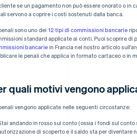
cliente se un pagamento non può essere onorato o in cas
ali servono a coprire i costi sostenuti dalla banca.
penali sono uno dei
12 tipi di commissioni bancarie
rip
missioni standard applicate ai conti. Puoi scoprire di p
missioni bancarie
in Francia nel nostro articolo sull
blicare le penali che applica in formato cartaceo o in m
r quali motivi vengono applica
penali vengono applicate nelle seguenti circostanze:
Stai andando in rosso sul conto (ossia i fondi sul conto
autorizzazione di scoperto e il saldo sta per diventare