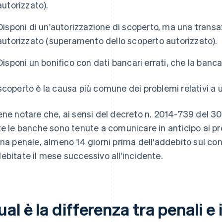
autorizzato).
Disponi di un'autorizzazione di scoperto, ma una transazi
autorizzato (superamento dello scoperto autorizzato).
Disponi un bonifico con dati bancari errati, che la banca
scoperto è la causa più comune dei problemi relativi a 
ene notare che, ai sensi del decreto n. 2014-739 del 3
te le banche sono tenute a comunicare in anticipo ai pro
una penale, almeno 14 giorni prima dell'addebito sul c
ebitate il mese successivo all'incidente.
al è la differenza tra penali e 