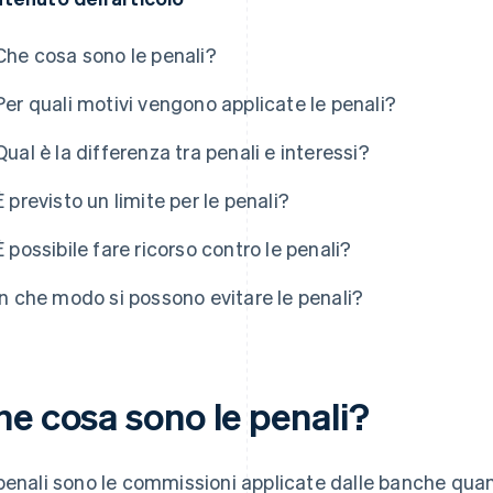
Che cosa sono le penali?
Per quali motivi vengono applicate le penali?
Qual è la differenza tra penali e interessi?
È previsto un limite per le penali?
È possibile fare ricorso contro le penali?
In che modo si possono evitare le penali?
he cosa sono le penali?
penali sono le commissioni applicate dalle banche quan