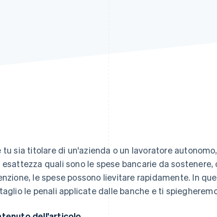
 tu sia titolare di un'azienda o un lavoratore autonomo
 esattezza quali sono le spese bancarie da sostenere, 
enzione, le spese possono lievitare rapidamente. In qu
taglio le penali applicate dalle banche e ti spiegherem
tenuto dell'articolo