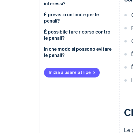
interessi?
È previsto un limite per le
penali?
È possibile fare ricorso contro
le penali?
In che modo si possono evitare
le penali?
Inizia a usare Stripe
C
Le 