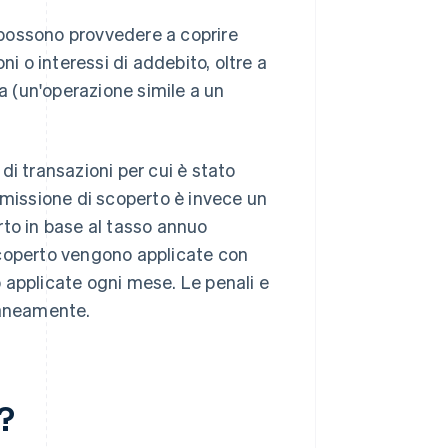
e possono provvedere a coprire
ni o interessi di addebito, oltre a
 (un'operazione simile a un
di transazioni per cui è stato
mmissione di scoperto è invece un
rto in base al tasso annuo
scoperto vengono applicate con
 applicate ogni mese. Le penali e
raneamente.
i?