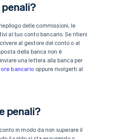
e penali?
l riepilogo delle commissioni, le
vi al tuo conto bancario. Se ritieni
rivere al gestore del conto o al
isposta della banca non è
inviare una lettera alla banca per
ore bancario
oppure rivolgerti al
e penali?
 conto in modo da non superare il
ndo il saldo si sta esaurendo o