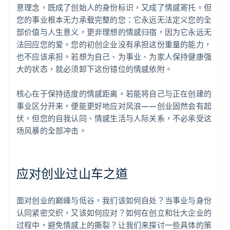
意理念，既成了创始人的身份标识，又成了情感寄托。但
您的事业根本无力承载完整的您：它永远无法定义您的全
部价值与人生意义，更非理想的情感归宿，因为它永远无
法回应您的爱。您的初创企业没有承担这份重量的能力，
也不应该承担。若想为自己、为事业、为家人保持健康强
大的状态，就必须卸下这份错位的情感依附。
核心在于保持适度的情感距离。若能将自己与正在创建的
事业区分开来，便能更好地应对风浪——创业固然会有起
伏，但您的自我认同、情感生活与人际关系，不必承受这
场风暴的全部冲击。
应对创业过山车之道
面对创业的巅峰与低谷，我们该如何自处？当事业与身份
认同紧密交织，又该如何应对？如何在创立和壮大企业的
过程中，避免情感上的撕裂？让我们来探讨一些具体的策