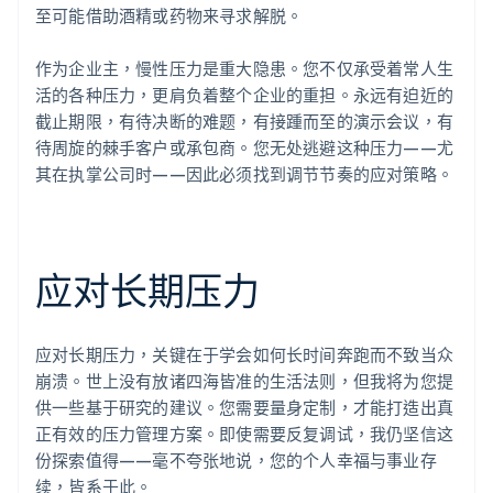
至可能借助酒精或药物来寻求解脱。
作为企业主，慢性压力是重大隐患。您不仅承受着常人生
活的各种压力，更肩负着整个企业的重担。永远有迫近的
截止期限，有待决断的难题，有接踵而至的演示会议，有
待周旋的棘手客户或承包商。您无处逃避这种压力——尤
其在执掌公司时——因此必须找到调节节奏的应对策略。
应对长期压力
应对长期压力，关键在于学会如何长时间奔跑而不致当众
崩溃。世上没有放诸四海皆准的生活法则，但我将为您提
供一些基于研究的建议。您需要量身定制，才能打造出真
正有效的压力管理方案。即使需要反复调试，我仍坚信这
份探索值得——毫不夸张地说，您的个人幸福与事业存
续，皆系于此。