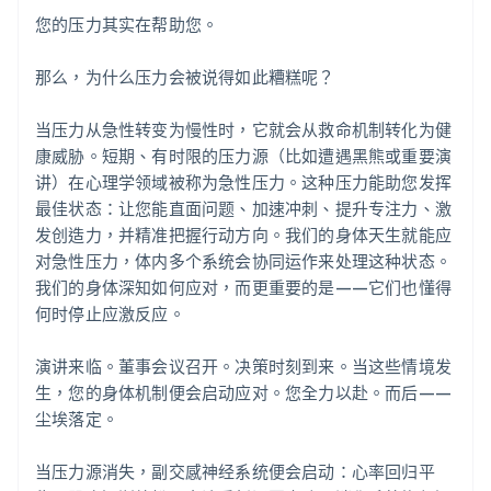
您的压力其实在帮助您。
那么，为什么压力会被说得如此糟糕呢？
当压力从急性转变为慢性时，它就会从救命机制转化为健
康威胁。短期、有时限的压力源（比如遭遇黑熊或重要演
讲）在心理学领域被称为急性压力。这种压力能助您发挥
最佳状态：让您能直面问题、加速冲刺、提升专注力、激
发创造力，并精准把握行动方向。我们的身体天生就能应
对急性压力，体内多个系统会协同运作来处理这种状态。
我们的身体深知如何应对，而更重要的是——它们也懂得
何时停止应激反应。
演讲来临。董事会议召开。决策时刻到来。当这些情境发
生，您的身体机制便会启动应对。您全力以赴。而后——
尘埃落定。
当压力源消失，副交感神经系统便会启动：心率回归平