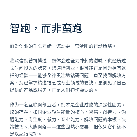
智跑，而非蛮跑
面对创业的千头万绪，您需要一套清晰的行动策略。
我深信您曾拼搏过。您体会过全力冲刺的滋味，也经历过
长时间投入的状态。您选择创业，很可能正是因为拥有这
样的经验——能够全神贯注地钻研问题，直至找到解决方
案。您已掌握精进技艺或专业领域的要诀，更洞见了自己
提供的产品或服务，正是人们迫切需要的。
作为一名互联网创业者，您才是企业成败的决定性因素。
您的存在，如同企业辐射能量的核心。智慧、创造力、沟
通能力、专注度、毅力、专业能力、解决问题的本领、决
策技巧、人脉网络——这些固然都需要，但仅凭它们还不
足以赢得成功。