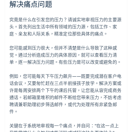
解决痛点问题
究竟是什么在引发您的压力？请诚实地审视压力的主要源
头。首先列出生活中所有领域的压力源，包括工作、家
庭、亲友和人际关系，精准定位那些具体的痛点。
您可能感到压力很大，但并不清楚是什么导致了这种感
觉。通过分析造成压力的具体原因，就可以查看压力清
单，逐一解决压力问题。有些压力是可以改变或避免的。
例如，您可能每天下午压力飙升——既要完成潜在客户电
话会议，又要匆忙赶在三点半前接孩子放学。解决方案或
许是每周安排两个下午的课后托管，让您能从容完成商务
通话。若邮箱里堆积的邮件不断给您带来压力，不妨考虑
聘请兼职助理初步筛选邮件，或代为处理所有非紧急邮
件。
关键在于系统地审视每一个痛点，并自问：“在这一点上