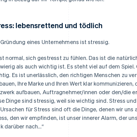
ress: lebensrettend und tödlich
 Gründung eines Unternehmens ist stressig.
ist normal, sich gestresst zu fühlen. Das ist die natürl
wierig als auch wichtig ist. Es steht viel auf dem Spie
htig. Es ist unerlässlich, den richtigen Menschen zu 
bauen, Ihre Marke und Ihren Wert klar kommunizieren, 
zwerk aufbauen, Auftragnehmer/innen oder den/die erst
se Dinge sind stressig, weil sie wichtig sind. Stress u
 Ursachen für Stress sind oft die Dinge, denen wir u
ess, den wir empfinden, ist unser innerer Alarm, der uns
k darüber nach…“