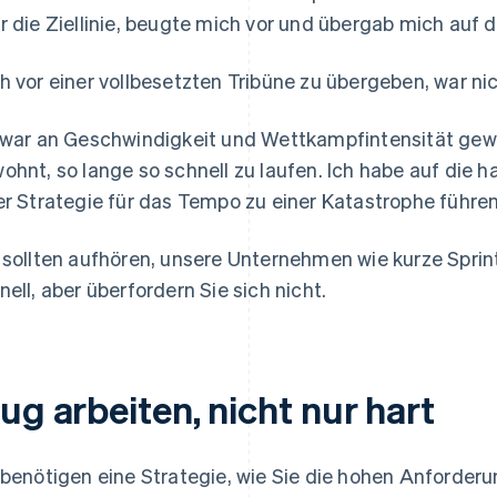
r die Ziellinie, beugte mich vor und übergab mich auf 
h vor einer vollbesetzten Tribüne zu übergeben, war n
 war an Geschwindigkeit und Wettkampfintensität gewö
ohnt, so lange so schnell zu laufen. Ich habe auf die h
er Strategie für das Tempo zu einer Katastrophe führe
 sollten aufhören, unsere Unternehmen wie kurze Sprin
nell, aber überfordern Sie sich nicht.
ug arbeiten, nicht nur hart
 benötigen eine Strategie, wie Sie die hohen Anforderu