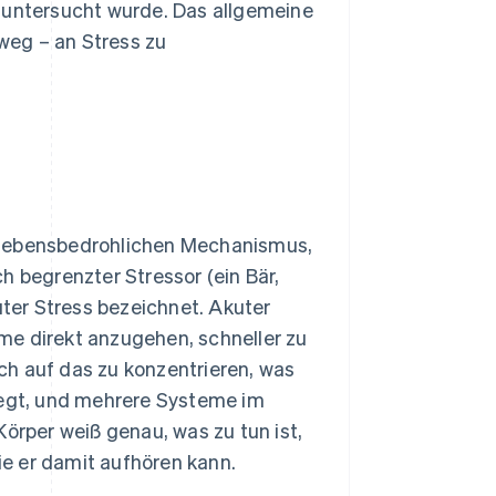
untersucht wurde. Das allgemeine
lweg – an Stress zu
 lebensbedrohlichen Mechanismus,
ich begrenzter Stressor (ein Bär,
uter Stress bezeichnet. Akuter
leme direkt anzugehen, schneller zu
ich auf das zu konzentrieren, was
legt, und mehrere Systeme im
rper weiß genau, was zu tun ist,
wie er damit aufhören kann.