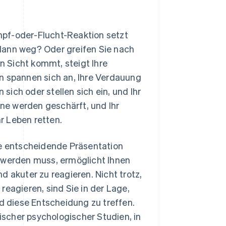
ampf-oder-Flucht-Reaktion setzt
dann weg? Oder greifen Sie nach
 Sicht kommt, steigt Ihre
n spannen sich an, Ihre Verdauung
ich oder stellen sich ein, und Ihr
nne werden geschärft, und Ihr
hr Leben retten.
ne entscheidende Präsentation
n werden muss, ermöglicht Ihnen
d akuter zu reagieren. Nicht trotz,
reagieren, sind Sie in der Lage,
nd diese Entscheidung zu treffen.
sischer psychologischer Studien, in