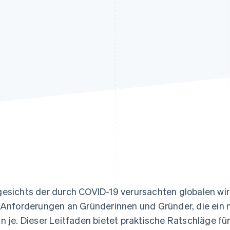
ung
esichts der durch COVID-19 verursachten globalen wir
 Anforderungen an Gründerinnen und Gründer, die ein 
n je. Dieser Leitfaden bietet praktische Ratschläge f