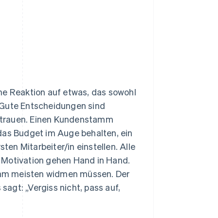
iche Reaktion auf etwas, das sowohl
l. Gute Entscheidungen sind
vertrauen. Einen Kundenstamm
das Budget im Auge behalten, ein
en Mitarbeiter/in einstellen. Alle
nd Motivation gehen Hand in Hand.
ns am meisten widmen müssen. Der
 sagt: „Vergiss nicht, pass auf,