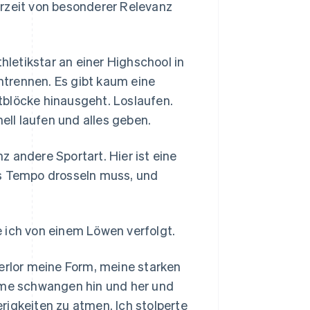
erzeit von besonderer Relevanz
hletikstar an einer Highschool in
intrennen. Es gibt kaum eine
tblöcke hinausgeht. Loslaufen.
ell laufen und alles geben.
 andere Sportart. Hier ist eine
as Tempo drosseln muss, und
 ich von einem Löwen verfolgt.
verlor meine Form, meine starken
Arme schwangen hin und her und
rigkeiten zu atmen. Ich stolperte