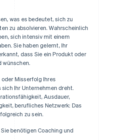
sen, was es bedeutet, sich zu
ten zu absolvieren. Wahrscheinlich
en, sich intensiv mit einem
en. Sie haben gelernt, Ihr
rkannt, dass Sie ein Produkt oder
nd wünschen.
 oder Misserfolg Ihres
 sich Ihr Unternehmen dreht.
trationsfähigkeit, Ausdauer,
keit, berufliches Netzwerk: Das
folgreich zu sein.
. Sie benötigen Coaching und