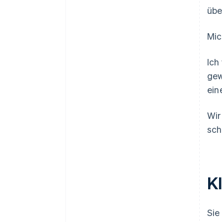
übe
Mic
Ich
gew
ein
Wir
sch
Kl
Sie