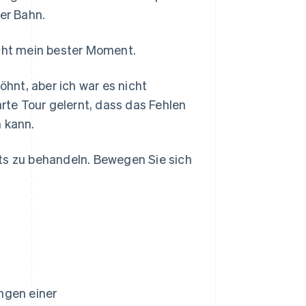
der Bahn.
icht mein bester Moment.
hnt, aber ich war es nicht
arte Tour gelernt, dass das Fehlen
n kann.
ts zu behandeln. Bewegen Sie sich
ngen einer