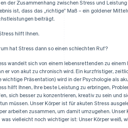
en der Zusammenhang zwischen Stress und Leistung 
ebnis ist, dass das „richtige” Maß – ein goldener Mitte
hstleistungen beiträgt.
Stress hilft Ihnen.
um hat Stress dann so einen schlechten Ruf?
ess wandelt sich von einem lebensrettenden zu einem
n er von akut zu chronisch wird. Ein kurzfristiger, zeitl
e wichtige Präsentation) wird in der Psychologie als ak
ess hilft Ihnen, Ihre beste Leistung zu erbringen, Prob
fen, sich besser zu konzentrieren, kreativ zu sein und s
 tun müssen. Unser Körper ist für akuten Stress ausge
per arbeiten zusammen, um damit umzugehen. Unser Kö
 was vielleicht noch wichtiger ist: Unser Körper weiß, 