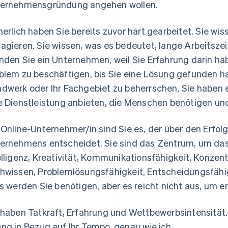
ernehmensgründung angehen wollen.
herlich haben Sie bereits zuvor hart gearbeitet. Sie wis
agieren. Sie wissen, was es bedeutet, lange Arbeitszei
nden Sie ein Unternehmen, weil Sie Erfahrung darin hab
blem zu beschäftigen, bis Sie eine Lösung gefunden hab
dwerk oder Ihr Fachgebiet zu beherrschen. Sie haben e
e Dienstleistung anbieten, die Menschen benötigen u
 Online-Unternehmer/in sind Sie es, der über den Erfolg
ernehmens entscheidet. Sie sind das Zentrum, um das
elligenz, Kreativität, Kommunikationsfähigkeit, Konzen
hwissen, Problemlösungsfähigkeit, Entscheidungsfähig
es werden Sie benötigen, aber es reicht nicht aus, um er
 haben Tatkraft, Erfahrung und Wettbewerbsintensität
ng in Bezug auf Ihr Tempo, genau wie ich.