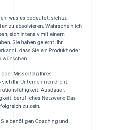
sen, was es bedeutet, sich zu
ten zu absolvieren. Wahrscheinlich
en, sich intensiv mit einem
en. Sie haben gelernt, Ihr
rkannt, dass Sie ein Produkt oder
nd wünschen.
 oder Misserfolg Ihres
 sich Ihr Unternehmen dreht.
trationsfähigkeit, Ausdauer,
keit, berufliches Netzwerk: Das
folgreich zu sein.
. Sie benötigen Coaching und