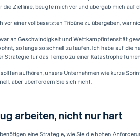
r die Ziellinie, beugte mich vor und übergab mich auf 
h vor einer vollbesetzten Tribüne zu übergeben, war n
 war an Geschwindigkeit und Wettkampfintensität gewö
ohnt, so lange so schnell zu laufen. Ich habe auf die h
er Strategie für das Tempo zu einer Katastrophe führe
 sollten aufhören, unsere Unternehmen wie kurze Sprin
nell, aber überfordern Sie sich nicht.
ug arbeiten, nicht nur hart
 benötigen eine Strategie, wie Sie die hohen Anforderu