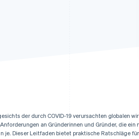
ung
esichts der durch COVID-19 verursachten globalen wir
 Anforderungen an Gründerinnen und Gründer, die ein 
n je. Dieser Leitfaden bietet praktische Ratschläge f