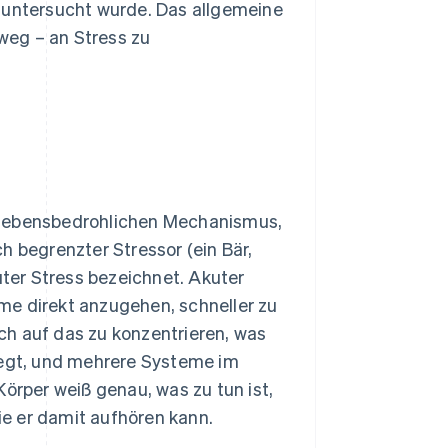
untersucht wurde. Das allgemeine
lweg – an Stress zu
 lebensbedrohlichen Mechanismus,
ich begrenzter Stressor (ein Bär,
uter Stress bezeichnet. Akuter
leme direkt anzugehen, schneller zu
ich auf das zu konzentrieren, was
legt, und mehrere Systeme im
rper weiß genau, was zu tun ist,
wie er damit aufhören kann.