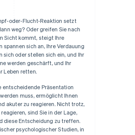
ampf-oder-Flucht-Reaktion setzt
dann weg? Oder greifen Sie nach
 Sicht kommt, steigt Ihre
n spannen sich an, Ihre Verdauung
ich oder stellen sich ein, und Ihr
nne werden geschärft, und Ihr
hr Leben retten.
ne entscheidende Präsentation
n werden muss, ermöglicht Ihnen
d akuter zu reagieren. Nicht trotz,
reagieren, sind Sie in der Lage,
nd diese Entscheidung zu treffen.
sischer psychologischer Studien, in