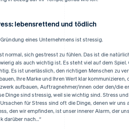
ress: lebensrettend und tödlich
 Gründung eines Unternehmens ist stressig.
ist normal, sich gestresst zu fühlen. Das ist die natürl
wierig als auch wichtig ist. Es steht viel auf dem Spie
htig. Es ist unerlässlich, den richtigen Menschen zu 
bauen, Ihre Marke und Ihren Wert klar kommunizieren, 
zwerk aufbauen, Auftragnehmer/innen oder den/die erst
se Dinge sind stressig, weil sie wichtig sind. Stress u
 Ursachen für Stress sind oft die Dinge, denen wir u
ess, den wir empfinden, ist unser innerer Alarm, der uns
k darüber nach…“