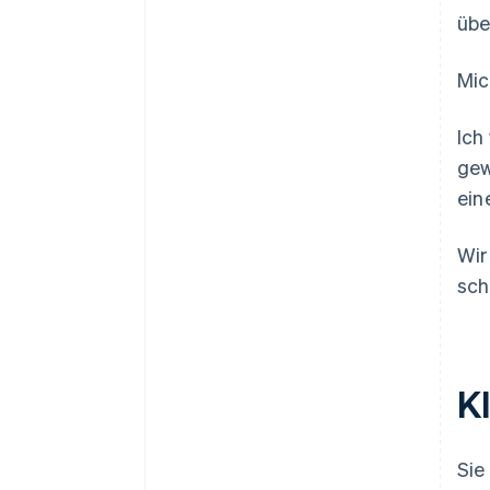
übe
Mic
Ich
gew
ein
Wir
sch
Kl
Sie