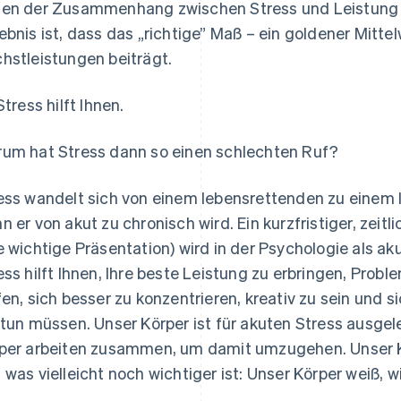
en der Zusammenhang zwischen Stress und Leistung 
ebnis ist, dass das „richtige” Maß – ein goldener Mitte
hstleistungen beiträgt.
Stress hilft Ihnen.
um hat Stress dann so einen schlechten Ruf?
ess wandelt sich von einem lebensrettenden zu einem
n er von akut zu chronisch wird. Ein kurzfristiger, zeitl
e wichtige Präsentation) wird in der Psychologie als ak
ess hilft Ihnen, Ihre beste Leistung zu erbringen, Prob
fen, sich besser zu konzentrieren, kreativ zu sein und s
 tun müssen. Unser Körper ist für akuten Stress ausge
per arbeiten zusammen, um damit umzugehen. Unser Kö
 was vielleicht noch wichtiger ist: Unser Körper weiß, 