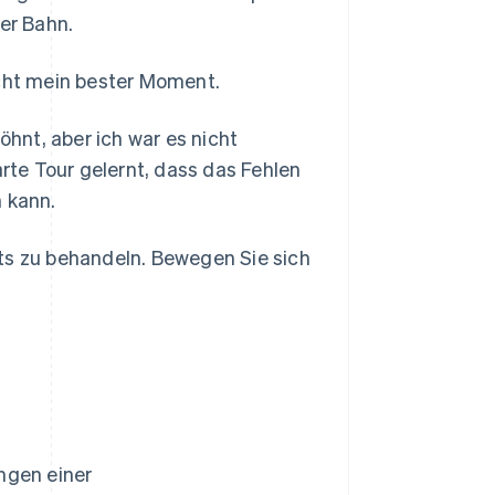
der Bahn.
icht mein bester Moment.
hnt, aber ich war es nicht
arte Tour gelernt, dass das Fehlen
n kann.
ts zu behandeln. Bewegen Sie sich
ngen einer