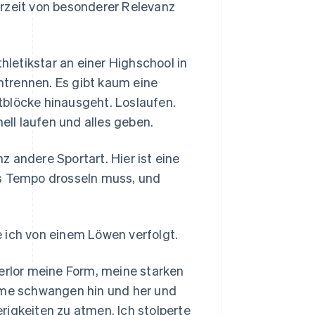
erzeit von besonderer Relevanz
hletikstar an einer Highschool in
intrennen. Es gibt kaum eine
tblöcke hinausgeht. Loslaufen.
ell laufen und alles geben.
 andere Sportart. Hier ist eine
as Tempo drosseln muss, und
 ich von einem Löwen verfolgt.
verlor meine Form, meine starken
Arme schwangen hin und her und
rigkeiten zu atmen. Ich stolperte