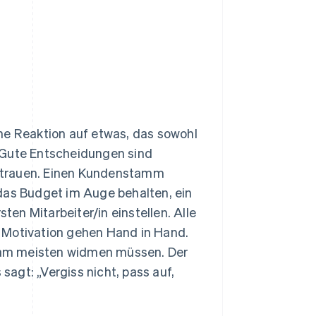
iche Reaktion auf etwas, das sowohl
l. Gute Entscheidungen sind
vertrauen. Einen Kundenstamm
das Budget im Auge behalten, ein
en Mitarbeiter/in einstellen. Alle
nd Motivation gehen Hand in Hand.
ns am meisten widmen müssen. Der
 sagt: „Vergiss nicht, pass auf,