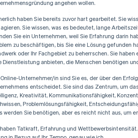
ernehmensgründung angehen wollen.
herlich haben Sie bereits zuvor hart gearbeitet. Sie wis
agieren. Sie wissen, was es bedeutet, lange Arbeitszei
nden Sie ein Unternehmen, weil Sie Erfahrung darin hab
blem zu beschäftigen, bis Sie eine Lösung gefunden hab
dwerk oder Ihr Fachgebiet zu beherrschen. Sie haben e
e Dienstleistung anbieten, die Menschen benötigen u
 Online-Unternehmer/in sind Sie es, der über den Erfolg
ernehmens entscheidet. Sie sind das Zentrum, um das
elligenz, Kreativität, Kommunikationsfähigkeit, Konzen
hwissen, Problemlösungsfähigkeit, Entscheidungsfähig
es werden Sie benötigen, aber es reicht nicht aus, um er
 haben Tatkraft, Erfahrung und Wettbewerbsintensität
ng in Bezug auf Ihr Tempo, genau wie ich.