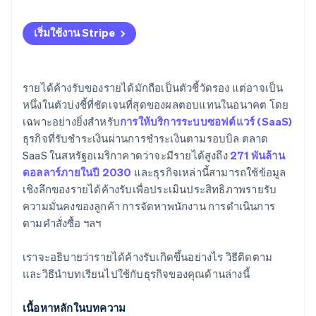
เริ่มใช้งาน Stripe
รายได้ค้างรับของรายได้มักถือเป็นตัวชี้วัดรอง แต่อาจเป็น
หนึ่งในตัวบ่งชี้ที่ชัดเจนที่สุดของผลตอบแทนในอนาคต โดย
เฉพาะอย่างยิ่งสำหรับ
การให้บริการระบบซอฟต์แวร์ (SaaS)
ธุรกิจที่รับชำระเงินผ่านการชำระเงินตามรอบบิล ตลาด
SaaS ในสหรัฐอเมริกาคาดว่าจะมีรายได้สูงถึง
271 พันล้าน
ดอลลาร์ภายในปี 2030
และธุรกิจเหล่านี้สามารถใช้ข้อมูล
เชิงลึกของรายได้ค้างรับเพื่อประเมินประสิทธิภาพรายรับ
ความมั่นคงของลูกค้า การจัดหาพนักงาน การดำเนินการ
ตามคำสั่งซื้อ ฯลฯ
เราจะอธิบายว่ารายได้ค้างรับเกิดขึ้นอย่างไร วิธีติดตาม
และวิธีนำบทเรียนไปใช้กับธุรกิจของคุณด้านล่างนี้
เนื้อหาหลักในบทความ