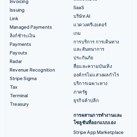
Invoicing
SaaS
Issuing
บริษัท AI
Link
แวดวงครีเอเตอร์
Managed Payments
เกม
ลิงก์ชำระเงิน
การบริการ การเดินทาง
Payments
และสันทนาการ
Payouts
ประกันภัย
Radar
สื่อและความบันเทิง
Revenue Recognition
องค์กรไม่แสวงผลกำไร
Stripe Sigma
บริการเฉพาะทาง
Tax
ภาครัฐ
Terminal
ธุรกิจค้าปลีก
Treasury
การผสานการทำงานและ
โซลูชันที่ออกแบบเอง
Stripe App Marketplace