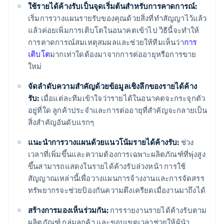
ใช้รายได้ค้างรับเป็นจุดเริ่มต้นสำหรับการคาดการณ์:
เริ่มการวางแผนรายรับของคุณด้วยสิ่งที่ทำสัญญาไว้แล้ว
แล้วค่อยเพิ่มการเติบโตในอนาคตเข้าไป วิธีนี้จะทำให้
การคาดการณ์สมเหตุสมผลและช่วยให้ทีมเห็นว่า
การ
เติบโต
มากเท่าใดต้องมาจากการต่ออายุหรือการขาย
ใหม่
จัดลำดับความสำคัญด้วยข้อมูลเชิงลึกของรายได้ค้าง
รับ:
เมื่อแต่ละทีมเข้าใจว่ารายได้ในอนาคตจะกระจุกตัว
อยู่ที่ใด ลูกค้าประจำและการต่ออายุที่สำคัญจะกลายเป็น
สิ่งสำคัญอันดับแรกๆ
แนะนำการวางแผนด้วยแนวโน้มรายได้ค้างรับ:
ช่วง
เวลาที่เพิ่มขึ้นและความต้องการเฉพาะผลิตภัณฑ์ที่พุ่งสูง
ขึ้นสามารถแสดงในรายได้ค้างรับล่วงหน้า การใช้
สัญญาณเหล่านี้เพื่อวางแผนการจ้างงานและการจัดสรร
ทรัพยากรจะช่วยป้องกันความตึงเครียดเมื่องานมาถึงได้
สร้างการมองเห็นร่วมกัน:
การรายงานรายได้ค้างรับตาม
ผลิตภัณฑ์ กลุ่มลูกค้า และขอบเขตเวลาช่วยให้ผู้นำ