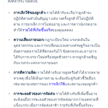
สิ่งที่ควรระวังมีดังนี้
การเลิกใช้ของลูกค้า:
รายได้ค้ารับจะถือว่าลูกค้าจะ
ปฏิบัติตามคำมั่นสัญญา แต่บางครั้งลูกค้าก็ไม่ปฏิบัติ
ตาม การยกเลิก การไม่ต่ออายุ และการดาวน์เกรดอาจ
ทำให้
รายได้ที่เกิดขึ้นจริง
ของคุณลดลง
ความเสี่ยงภายนอก:
กฎระเบียบใหม่ แรงกดดันใน
อุตสาหกรรม และการเปลี่ยนแปลงทางเศรษฐกิจอาจเป็น
อันตรายต่อรายได้ที่ตกลงกันไว้ ข้อตกลงระยะยาวอาจ
ได้รับการเจรจาใหม่หรือหยุดชั่วคราว หากลูกค้าเผชิญ
กับแรงกระแทกจากภายนอก
การตีความผิด:
รายได้ค้างรับอาจสูงหรือต่ำได้จากหลาย
สาเหตุ เพื่อให้เห็นภาพรวม จะต้องจับคู่กับตัวชี้วัดอื่นๆ
เช่น หมายเลขการจอง
การเลิกใช้
และสถานะของลูกค้า
การชะลอตัวของการจัดส่ง:
รายได้ค้างรับที่เพิ่มขึ้นอาจ
สะท้อนถึงการชะลอตัวของการจัดส่งมากกว่ายอดขายที่
แข็งแกร่ง เมื่อการจัดส่งล่าช้า รายรับที่เกิดขึ้นจริงจะ