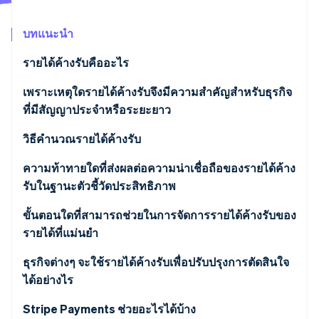
พาร์ทเนอร์
การก่อตั้งบริษัทสตาร์ทอัพ
Stripe App Marketplace
บทแนะนำ
Climate
การขจัดคาร์บอน
รายได้ค้างรับคืออะไร
เพราะเหตุใดรายได้ค้างรับจึงมีความสำคัญสำหรับธุรกิจ
ที่มีสัญญาประจำหรือระยะยาว
Stripe Sessions 2026
มุมมองด้านการเติบโตระยะยาว
วิธีคำนวณรายได้ค้างรับ
ดูว่า Stripe กำลังสร้างโครงสร้างพื้นฐานระบบเศรษฐกิจสำหรับ
AI อย่างไร
ตัวชี้วัดที่มั่นคงสำหรับสถานะของธุรกิจ
ความท้าทายใดที่ส่งผลต่อความน่าเชื่อถือของรายได้ค้าง
รับชมเลย
รับในฐานะตัวชี้วัดประสิทธิภาพ
เครื่องมือวางแผน
ขั้นตอนใดที่สามารถช่วยในการจัดการรายได้ค้างรับของ
รายได้ที่แม่นยำ
ธุรกิจต่างๆ จะใช้รายได้ค้างรับเพื่อปรับปรุงการตัดสินใจ
ได้อย่างไร
Stripe Payments ช่วยอะไรได้บ้าง