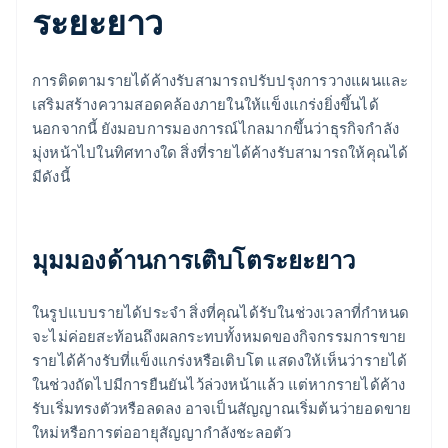
ระยะยาว
การติดตามรายได้ค้างรับสามารถปรับปรุงการวางแผนและ
เสริมสร้างความสอดคล้องภายในให้แข็งแกร่งยิ่งขึ้นได้
นอกจากนี้ ยังมอบการมองการณ์ไกลมากขึ้นว่าธุรกิจกำลัง
มุ่งหน้าไปในทิศทางใด สิ่งที่รายได้ค้างรับสามารถให้คุณได้
มีดังนี้
มุมมองด้านการเติบโตระยะยาว
ในรูปแบบรายได้ประจำ สิ่งที่คุณได้รับในช่วงเวลาที่กำหนด
จะไม่ค่อยสะท้อนถึงผลกระทบทั้งหมดของกิจกรรมการขาย
รายได้ค้างรับที่แข็งแกร่งหรือเติบโต แสดงให้เห็นว่ารายได้
ในช่วงถัดไปมีการยืนยันไว้ล่วงหน้าแล้ว แต่หากรายได้ค้าง
รับเริ่มทรงตัวหรือลดลง อาจเป็นสัญญาณเริ่มต้นว่ายอดขาย
ใหม่หรือการต่ออายุสัญญากำลังชะลอตัว