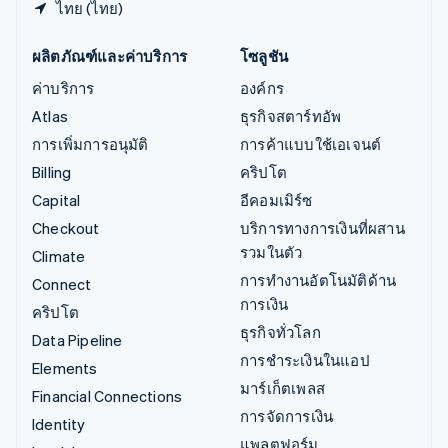
ไทย (ไทย)
ผลิตภัณฑ์และค่าบริการ
โซลูชัน
ค่าบริการ
องค์กร
Atlas
ธุรกิจสตาร์ทอัพ
การเพิ่มการอนุมัติ
การค้าแบบใช้เอเจนต์
Billing
คริปโต
Capital
อีคอมเมิร์ซ
Checkout
บริการทางการเงินที่ผสาน
รวมในตัว
Climate
การทำงานอัตโนมัติด้าน
Connect
การเงิน
คริปโต
ธุรกิจทั่วโลก
Data Pipeline
การชำระเงินในแอป
Elements
มาร์เก็ตเพลส
Financial Connections
การจัดการเงิน
Identity
แพลตฟอร์ม