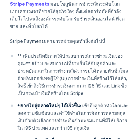
Stripe Payments
มอบโซลูชันการชำระเงินระดับโลก
แบบครบวงจรที่ช่วยให้ธุรกิจใดๆ ตั้งแต่สตาร์ทอัพที่กำลัง
เติบโตไปจนถึงองค์กรระดับโลกรับชำระเงินออนไลน์ ที่จุด
ขาย และทั่วโลกได้
Stripe Payments สามารถช่วยคุณทำสิ่งต่อไปนี้
** เพิ่มประสิทธิภาพให้ประสบการณ์การชำระเงินของ
คุณ:** สร้างประสบการณ์ที่ราบรื่นให้กับลูกค้าและ
ประหยัดเวลาในการทำงานวิศวกรรมได้หลายพันชั่วโมง
ด้วยอินเตอร์เฟซผู้ใช้ (UI) การชำระเงินที่สร้างไว้ให้แล้ว,
สิทธิ์เข้าถึงวิธีการชำระเงินมากกว่า 125 วิธี และ Link ซึ่ง
เป็นกระเป๋าเงินที่สร้างโดย Stripe
ขยายไปสู่ตลาดใหม่ๆ ได้เร็วขึ้น:
เข้าถึงลูกค้าทั่วโลกและ
ลดความซับซ้อนและค่าใช้จ่ายในการจัดการหลายสกุล
เงินด้วยตัวเลือกการชำระเงินข้ามพรมแดนที่มีให้บริการ
ใน 195 ประเทศและกว่า 135 สกุลเงิน