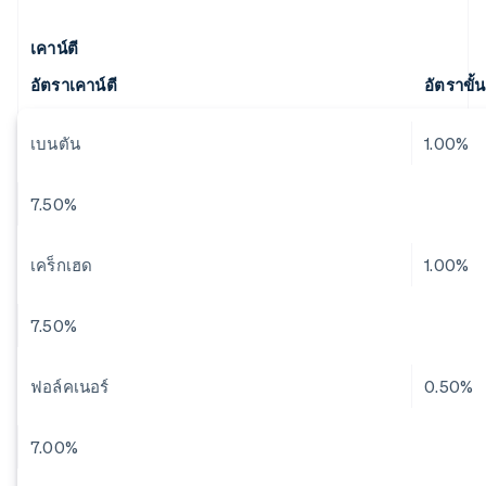
เคาน์ตี
อัตราเคาน์ตี
อัตราขั
เบนตัน
1.00%
7.50%
เคร็กเฮด
1.00%
7.50%
ฟอล์คเนอร์
0.50%
7.00%