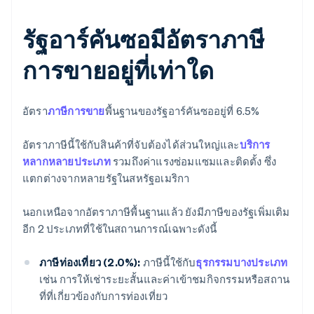
รัฐอาร์คันซอมีอัตราภาษี
การขายอยู่ที่เท่าใด
อัตรา
ภาษีการขาย
พื้นฐานของรัฐอาร์คันซออยู่ที่ 6.5%
อัตราภาษีนี้ใช้กับสินค้าที่จับต้องได้ส่วนใหญ่และ
บริการ
หลากหลายประเภท
รวมถึงค่าแรงซ่อมแซมและติดตั้ง ซึ่ง
แตกต่างจากหลายรัฐในสหรัฐอเมริกา
นอกเหนือจากอัตราภาษีพื้นฐานแล้ว ยังมีภาษีของรัฐเพิ่มเติม
อีก 2 ประเภทที่ใช้ในสถานการณ์เฉพาะดังนี้
ภาษีท่องเที่ยว (2.0%):
ภาษีนี้ใช้กับ
ธุรกรรมบางประเภท
เช่น การให้เช่าระยะสั้นและค่าเข้าชมกิจกรรมหรือสถาน
ที่ที่เกี่ยวข้องกับการท่องเที่ยว