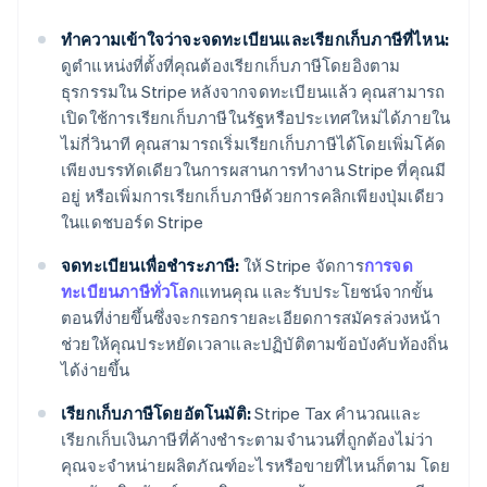
ทำความเข้าใจว่าจะจดทะเบียนและเรียกเก็บภาษีที่ไหน:
ดูตำแหน่งที่ตั้งที่คุณต้องเรียกเก็บภาษีโดยอิงตาม
ธุรกรรมใน Stripe หลังจากจดทะเบียนแล้ว คุณสามารถ
เปิดใช้การเรียกเก็บภาษีในรัฐหรือประเทศใหม่ได้ภายใน
ไม่กี่วินาที คุณสามารถเริ่มเรียกเก็บภาษีได้โดยเพิ่มโค้ด
เพียงบรรทัดเดียวในการผสานการทำงาน Stripe ที่คุณมี
อยู่ หรือเพิ่มการเรียกเก็บภาษีด้วยการคลิกเพียงปุ่มเดียว
ในแดชบอร์ด Stripe
จดทะเบียนเพื่อชำระภาษี:
ให้ Stripe จัดการ
การจด
ทะเบียนภาษีทั่วโลก
แทนคุณ และรับประโยชน์จากขั้น
ตอนที่ง่ายขึ้นซึ่งจะกรอกรายละเอียดการสมัครล่วงหน้า
ช่วยให้คุณประหยัดเวลาและปฏิบัติตามข้อบังคับท้องถิ่น
ได้ง่ายขึ้น
เรียกเก็บภาษีโดยอัตโนมัติ:
Stripe Tax คำนวณและ
เรียกเก็บเงินภาษีที่ค้างชำระตามจำนวนที่ถูกต้องไม่ว่า
คุณจะจำหน่ายผลิตภัณฑ์อะไรหรือขายที่ไหนก็ตาม โดย