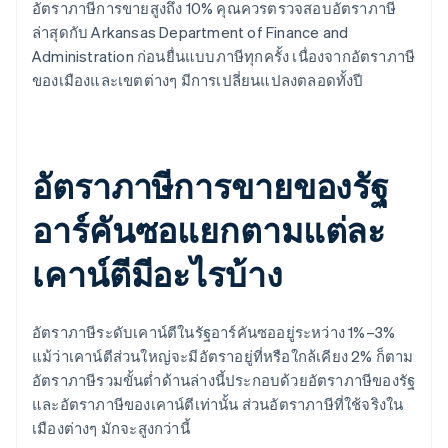
อัตราภาษีการขายสูงถึง 10% คุณควรตรวจสอบอัตราภาษี
ล่าสุดกับ Arkansas Department of Finance and
Administration ก่อนยื่นแบบภาษีทุกครั้ง เนื่องจากอัตราภาษี
ของเมืองและเขตต่างๆ มีการเปลี่ยนแปลงตลอดทั้งปี
อัตราภาษีการขายของรัฐ
อาร์คันซอแยกตามแต่ละ
เคาน์ตีมีอะไรบ้าง
อัตราภาษีระดับเคาน์ตีในรัฐอาร์คันซออยู่ระหว่าง 1%–3%
แม้ว่าเคาน์ตีส่วนใหญ่จะมีอัตราอยู่ที่หรือใกล้เคียง 2% ก็ตาม
อัตราภาษีรวมขั้นต่ำด้านล่างนี้ประกอบด้วยอัตราภาษีของรัฐ
และอัตราภาษีของเคาน์ตีเท่านั้น ส่วนอัตราภาษีที่ใช้จริงใน
เมืองต่างๆ มักจะสูงกว่านี้