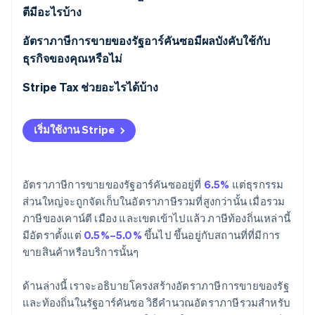
ตีมีอะไรบ้าง
อัตราภาษีการขายของรัฐอาร์คันซอมีผลบังคับใช้กับ
ธุรกิจของคุณหรือไม่
Stripe Tax ช่วยอะไรได้บ้าง
เริ่มใช้งาน Stripe
อัตราภาษีการขายของรัฐอาร์คันซออยู่ที่
6.5%
แต่ธุรกรรม
ส่วนใหญ่จะถูกจัดเก็บในอัตราภาษีรวมที่สูงกว่านั้น เมื่อรวม
ภาษีของเคาน์ตี เมือง และเขตเข้าไปแล้ว ภาษีท้องถิ่นเหล่านี้
มีอัตราตั้งแต่
0.5%–5.0%
ขึ้นไป ขึ้นอยู่กับสถานที่ที่มีการ
ขายสินค้าหรือบริการนั้นๆ
ด้านล่างนี้ เราจะอธิบายโครงสร้างอัตราภาษีการขายของรัฐ
และท้องถิ่นในรัฐอาร์คันซอ วิธีคำนวณอัตราภาษีรวมสำหรับ