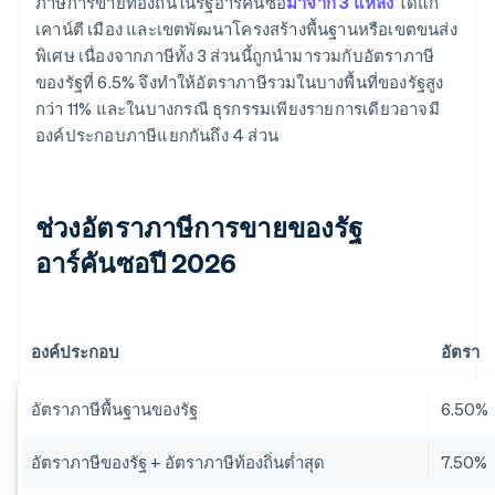
ภาษีการขายท้องถิ่นในรัฐอาร์คันซอ
มาจาก 3 แหล่ง
ได้แก่
เคาน์ตี เมือง และเขตพัฒนาโครงสร้างพื้นฐานหรือเขตขนส่ง
พิเศษ เนื่องจากภาษีทั้ง 3 ส่วนนี้ถูกนำมารวมกับอัตราภาษี
ของรัฐที่ 6.5% จึงทำให้อัตราภาษีรวมในบางพื้นที่ของรัฐสูง
กว่า 11% และในบางกรณี ธุรกรรมเพียงรายการเดียวอาจมี
องค์ประกอบภาษีแยกกันถึง 4 ส่วน
ช่วงอัตราภาษีการขายของรัฐ
อาร์คันซอปี 2026
องค์ประกอบ
อัตรา
อัตราภาษีพื้นฐานของรัฐ
6.50%
อัตราภาษีของรัฐ + อัตราภาษีท้องถิ่นต่ำสุด
7.50%