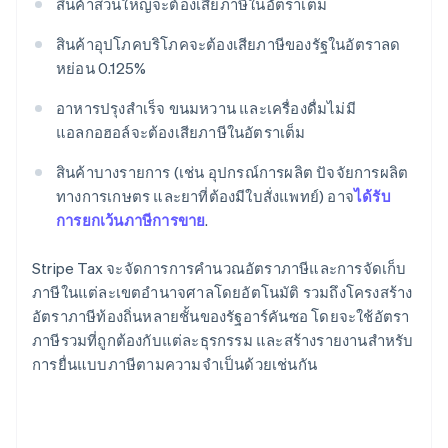
สินค้าส่วนใหญ่จะต้องเสียภาษีในอัตราเต็ม
สินค้าอุปโภคบริโภคจะต้องเสียภาษีของรัฐในอัตราลด
หย่อน 0.125%
อาหารปรุงสำเร็จ ขนมหวาน และเครื่องดื่มไม่มี
แอลกอฮอล์จะต้องเสียภาษีในอัตราเต็ม
สินค้าบางรายการ (เช่น อุปกรณ์การผลิต ปัจจัยการผลิต
ทางการเกษตร และยาที่ต้องมีใบสั่งแพทย์) อาจ
ได้รับ
การยกเว้นภาษีการขาย
.
Stripe Tax จะจัดการการคำนวณอัตราภาษีและการจัดเก็บ
ภาษีในแต่ละเขตอำนาจศาลโดยอัตโนมัติ รวมถึงโครงสร้าง
อัตราภาษีท้องถิ่นหลายชั้นของรัฐอาร์คันซอ โดยจะใช้อัตรา
ภาษีรวมที่ถูกต้องกับแต่ละธุรกรรม และสร้างรายงานสำหรับ
การยื่นแบบภาษีตามความจำเป็นด้วยเช่นกัน