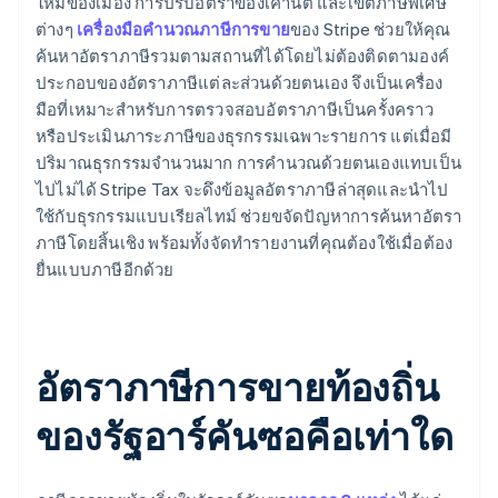
ใหม่ของเมือง การปรับอัตราของเคาน์ตี และเขตภาษีพิเศษ
ต่างๆ
เครื่องมือคำนวณภาษีการขาย
ของ Stripe ช่วยให้คุณ
ค้นหาอัตราภาษีรวมตามสถานที่ได้โดยไม่ต้องติดตามองค์
ประกอบของอัตราภาษีแต่ละส่วนด้วยตนเอง จึงเป็นเครื่อง
มือที่เหมาะสำหรับการตรวจสอบอัตราภาษีเป็นครั้งคราว
หรือประเมินภาระภาษีของธุรกรรมเฉพาะรายการ แต่เมื่อมี
ปริมาณธุรกรรมจำนวนมาก การคำนวณด้วยตนเองแทบเป็น
ไปไม่ได้ Stripe Tax จะดึงข้อมูลอัตราภาษีล่าสุดและนำไป
ใช้กับธุรกรรมแบบเรียลไทม์ ช่วยขจัดปัญหาการค้นหาอัตรา
ภาษีโดยสิ้นเชิง พร้อมทั้งจัดทำรายงานที่คุณต้องใช้เมื่อต้อง
ยื่นแบบภาษีอีกด้วย
อัตราภาษีการขายท้องถิ่น
ของรัฐอาร์คันซอคือเท่าใด