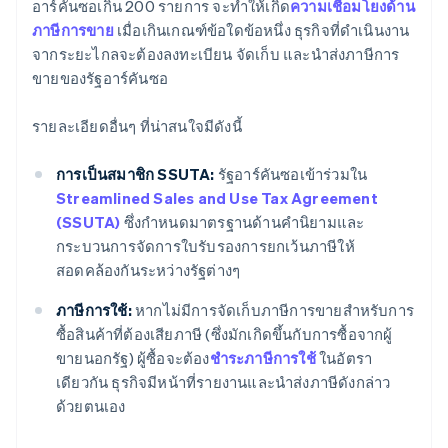
อาร์คันซอเกิน 200 รายการ จะทำให้เกิด
ความเชื่อมโยงด้าน
ภาษีการขาย
เมื่อเกินเกณฑ์ข้อใดข้อหนึ่ง ธุรกิจที่ดำเนินงาน
จากระยะไกลจะต้องลงทะเบียน จัดเก็บ และนำส่งภาษีการ
ขายของรัฐอาร์คันซอ
รายละเอียดอื่นๆ ที่น่าสนใจมีดังนี้
การเป็นสมาชิก SSUTA:
รัฐอาร์คันซอเข้าร่วมใน
Streamlined Sales and Use Tax Agreement
(SSUTA)
ซึ่งกำหนดมาตรฐานด้านคำนิยามและ
กระบวนการจัดการใบรับรองการยกเว้นภาษีให้
สอดคล้องกันระหว่างรัฐต่างๆ
ภาษีการใช้:
หากไม่มีการจัดเก็บภาษีการขายสำหรับการ
ซื้อสินค้าที่ต้องเสียภาษี (ซึ่งมักเกิดขึ้นกับการซื้อจากผู้
ขายนอกรัฐ) ผู้ซื้อจะต้อง
ชำระภาษีการใช้
ในอัตรา
เดียวกัน ธุรกิจมีหน้าที่รายงานและนำส่งภาษีดังกล่าว
ด้วยตนเอง