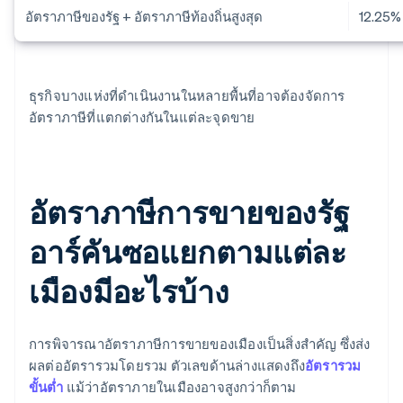
อัตราภาษีของรัฐ + อัตราภาษีท้องถิ่นสูงสุด
12.25%
ธุรกิจบางแห่งที่ดำเนินงานในหลายพื้นที่อาจต้องจัดการ
อัตราภาษีที่แตกต่างกันในแต่ละจุดขาย
อัตราภาษีการขายของรัฐ
อาร์คันซอแยกตามแต่ละ
เมืองมีอะไรบ้าง
การพิจารณาอัตราภาษีการขายของเมืองเป็นสิ่งสำคัญ ซึ่งส่ง
ผลต่ออัตรารวมโดยรวม ตัวเลขด้านล่างแสดงถึง
อัตรารวม
ขั้นต่ำ
แม้ว่าอัตราภายในเมืองอาจสูงกว่าก็ตาม