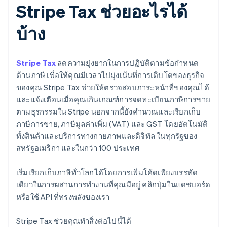
Stripe Tax ช่วยอะไรได้
บ้าง
Stripe Tax
ลดความยุ่งยากในการปฏิบัติตามข้อกำหนด
ด้านภาษี เพื่อให้คุณมีเวลาไปมุ่งเน้นที่การเติบโตของธุรกิจ
ของคุณ Stripe Tax ช่วยให้ตรวจสอบภาระหน้าที่ของคุณได้
และแจ้งเตือนเมื่อคุณเกินเกณฑ์การจดทะเบียนภาษีการขาย
ตามธุรกรรมใน Stripe นอกจากนี้ยังคำนวณและเรียกเก็บ
ภาษีการขาย, ภาษีมูลค่าเพิ่ม (VAT) และ GST โดยอัตโนมัติ
ทั้งสินค้าและบริการทางกายภาพและดิจิทัล ในทุกรัฐของ
สหรัฐอเมริกา และในกว่า 100 ประเทศ
เริ่มเรียกเก็บภาษีทั่วโลกได้โดยการเพิ่มโค้ดเพียงบรรทัด
เดียวในการผสานการทำงานที่คุณมีอยู่ คลิกปุ่มในแดชบอร์ด
หรือใช้ API ที่ทรงพลังของเรา
Stripe Tax ช่วยคุณทำสิ่งต่อไปนี้ได้