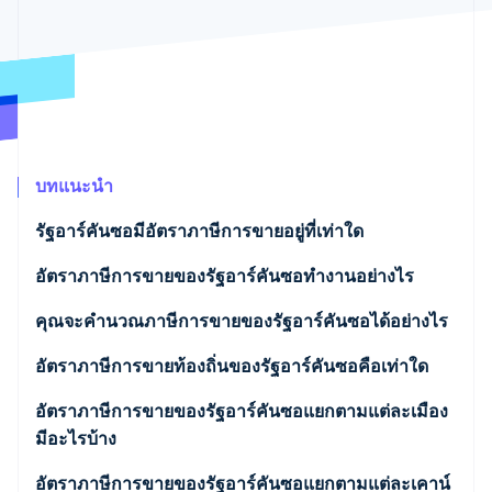
พาร์ทเนอร์
การก่อตั้งบริษัทสตาร์ทอัพ
Stripe App Marketplace
Climate
การขจัดคาร์บอน
บทแนะนำ
Stripe Sessions 2026
ดูว่า Stripe กำลังสร้างโครงสร้างพื้นฐานระบบเศรษฐกิจสำหรับ
รัฐอาร์คันซอมีอัตราภาษีการขายอยู่ที่เท่าใด
AI อย่างไร
รับชมเลย
อัตราภาษีการขายของรัฐอาร์คันซอทำงานอย่างไร
ผู้ขายในรัฐ
คุณจะคำนวณภาษีการขายของรัฐอาร์คันซอได้อย่างไร
ผู้ขายทางไกล
อัตราภาษีการขายท้องถิ่นของรัฐอาร์คันซอคือเท่าใด
ช่วงอัตราภาษีการขายของรัฐอาร์คันซอปี 2026
อัตราภาษีการขายของรัฐอาร์คันซอแยกตามแต่ละเมือง
มีอะไรบ้าง
อัตราภาษีการขายของรัฐอาร์คันซอแยกตามแต่ละเคาน์