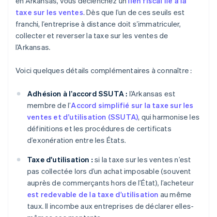
en Arkansas, vous déclenchez un
lien fiscal lié à la
taxe sur les ventes
. Dès que l’un de ces seuils est
franchi, l’entreprise à distance doit s’immatriculer,
collecter et reverser la taxe sur les ventes de
l’Arkansas.
Voici quelques détails complémentaires à connaître :
Adhésion à l’accord SSUTA :
l’Arkansas est
membre de l’
Accord simplifié sur la taxe sur les
ventes et d’utilisation (SSUTA)
, qui harmonise les
définitions et les procédures de certificats
d’exonération entre les États.
Taxe d'utilisation :
si la taxe sur les ventes n’est
pas collectée lors d’un achat imposable (souvent
auprès de commerçants hors de l’État), l’acheteur
est redevable de la taxe d’utilisation
au même
taux. Il incombe aux entreprises de déclarer elles-