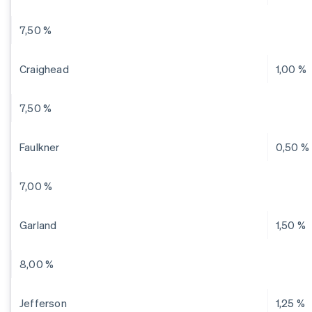
7,50 %
Craighead
1,00 %
7,50 %
Faulkner
0,50 %
7,00 %
Garland
1,50 %
8,00 %
Jefferson
1,25 %