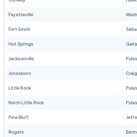
Fayetteville
Wash
Fort Smith
Seba
Hot Springs
Garl
Jacksonville
Pulas
Jonesboro
Crai
Little Rock
Pulas
North Little Rock
Pulas
Pine Bluff
Jeff
Rogers
Bent