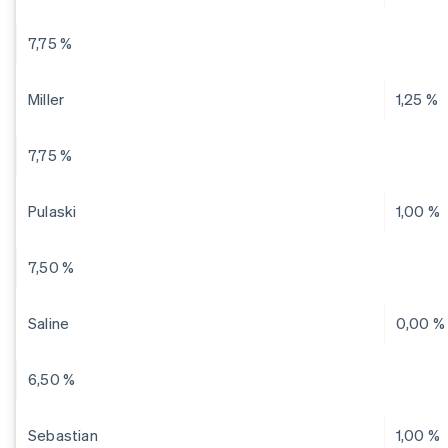
7,75 %
Miller
1,25 %
7,75 %
Pulaski
1,00 %
7,50 %
Saline
0,00 %
6,50 %
Sebastian
1,00 %