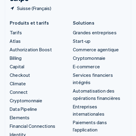
Suisse (Français)
Produits et tarifs
Solutions
Tarifs
Grandes entreprises
Atlas
Start-up
Authorization Boost
Commerce agentique
Billing
Cryptomonnaie
Capital
E-commerce
Checkout
Services financiers
intégrés
Climate
Automatisation des
Connect
opérations financières
Cryptomonnaie
Entreprises
Data Pipeline
internationales
Elements
Paiements dans
Financial Connections
l’application
Identity