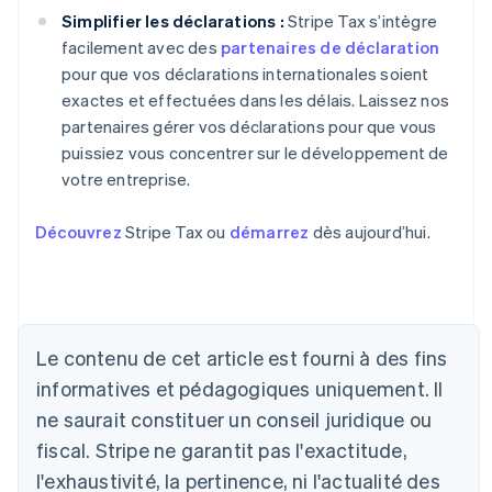
Simplifier les déclarations :
Stripe Tax s’intègre
facilement avec des
partenaires de déclaration
pour que vos déclarations internationales soient
exactes et effectuées dans les délais. Laissez nos
partenaires gérer vos déclarations pour que vous
puissiez vous concentrer sur le développement de
votre entreprise.
Découvrez
Stripe Tax ou
démarrez
dès aujourd’hui.
Le contenu de cet article est fourni à des fins
informatives et pédagogiques uniquement. Il
Allemagne
ne saurait constituer un conseil juridique ou
Deutsch
English
fiscal. Stripe ne garantit pas l'exactitude,
Australie
l'exhaustivité, la pertinence, ni l'actualité des
English