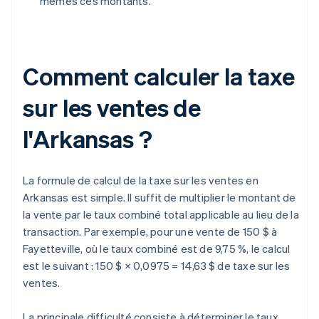
mêmes ces montants.
Comment calculer la taxe
sur les ventes de
l'Arkansas ?
La formule de calcul de la taxe sur les ventes en
Arkansas est simple. Il suffit de multiplier le montant de
la vente par le taux combiné total applicable au lieu de la
transaction. Par exemple, pour une vente de 150 $ à
Fayetteville, où le taux combiné est de 9,75 %, le calcul
est le suivant : 150 $ × 0,0975 = 14,63 $ de taxe sur les
ventes.
La principale difficulté consiste à déterminer le taux