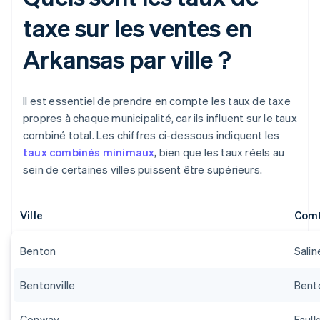
taxe sur les ventes en
Arkansas par ville ?
Il est essentiel de prendre en compte les taux de taxe
propres à chaque municipalité, car ils influent sur le taux
combiné total. Les chiffres ci-dessous indiquent les
taux combinés minimaux
, bien que les taux réels au
sein de certaines villes puissent être supérieurs.
Ville
Com
Benton
Salin
Bentonville
Bent
Conway
Faulk