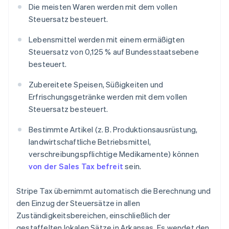
Die meisten Waren werden mit dem vollen
Steuersatz besteuert.
Lebensmittel werden mit einem ermäßigten
Steuersatz von 0,125 % auf Bundesstaatsebene
besteuert.
Zubereitete Speisen, Süßigkeiten und
Erfrischungsgetränke werden mit dem vollen
Steuersatz besteuert.
Bestimmte Artikel (z. B. Produktionsausrüstung,
landwirtschaftliche Betriebsmittel,
verschreibungspflichtige Medikamente) können
von der Sales Tax befreit
sein.
Stripe Tax übernimmt automatisch die Berechnung und
den Einzug der Steuersätze in allen
Zuständigkeitsbereichen, einschließlich der
gestaffelten lokalen Sätze in Arkansas. Es wendet den