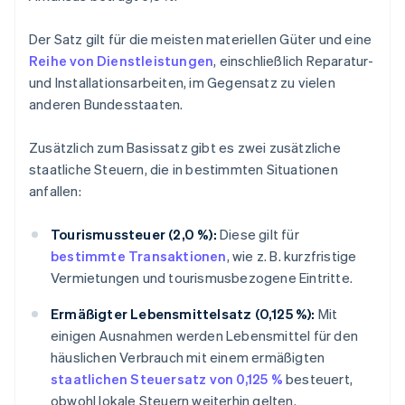
Der Satz gilt für die meisten materiellen Güter und eine
Reihe von Dienstleistungen
, einschließlich Reparatur-
und Installationsarbeiten, im Gegensatz zu vielen
anderen Bundesstaaten.
Zusätzlich zum Basissatz gibt es zwei zusätzliche
staatliche Steuern, die in bestimmten Situationen
anfallen:
Tourismussteuer (2,0 %):
Diese gilt für
bestimmte Transaktionen
, wie z. B. kurzfristige
Vermietungen und tourismusbezogene Eintritte.
Ermäßigter Lebensmittelsatz (0,125 %):
Mit
einigen Ausnahmen werden Lebensmittel für den
häuslichen Verbrauch mit einem ermäßigten
staatlichen Steuersatz von 0,125 %
besteuert,
obwohl lokale Steuern weiterhin gelten.