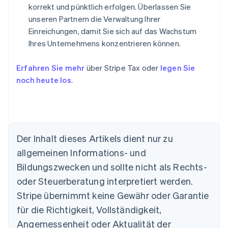
korrekt und pünktlich erfolgen. Überlassen Sie
unseren Partnern die Verwaltung Ihrer
Einreichungen, damit Sie sich auf das Wachstum
Ihres Unternehmens konzentrieren können.
Erfahren Sie mehr
über Stripe Tax oder
legen Sie
noch heute los
.
Der Inhalt dieses Artikels dient nur zu
allgemeinen Informations- und
Bildungszwecken und sollte nicht als Rechts-
oder Steuerberatung interpretiert werden.
Australien
English
Stripe übernimmt keine Gewähr oder Garantie
Belgien
für die Richtigkeit, Vollständigkeit,
Nederlands
Français
Deutsch
English
Brasilien
Angemessenheit oder Aktualität der