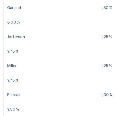
Garland
1,50 %
8,00 %
Jefferson
1,25 %
7,75 %
Miller
1,25 %
7,75 %
Pulaski
1,00 %
7,50 %