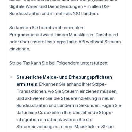
digitale Waren und Dienstleistungen – in allen US-
Bundesstaaten und in mehr als 100 Ländern.
So können Sie bereits mit minimalem
Programmieraufwand, einem Mausklick im Dashboard
oder über unsere leistungsstarke API weltweit Steuern
einziehen.
Stripe Tax kann Sie bei Folgendem unterstützen:
Steuerliche Melde- und Erhebungspflichten
ermitteln
: Erkennen Sie anhand Ihrer Stripe-
Transaktionen, wo Sie Steuern einziehen müssen,
und aktivieren Sie die Steuereinziehung in neuen
Bundesstaaten und Ländern in Sekunden. Fügen Sie
dafür eine Codezeile in Ihre bestehende Stripe-
Integration ein oder aktivieren Sie die
Steuereinziehung mit einem Mausklick im Stripe-