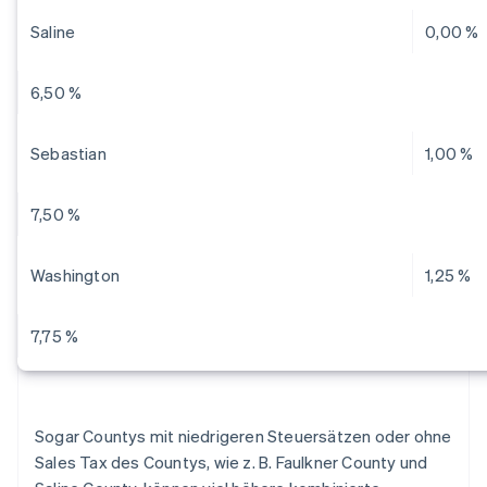
Saline
0,00 %
6,50 %
Sebastian
1,00 %
7,50 %
Washington
1,25 %
7,75 %
Sogar Countys mit niedrigeren Steuersätzen oder ohne
Sales Tax des Countys, wie z. B. Faulkner County und