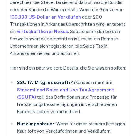
berechnen die Steuer basierend darauf, wo die Kundin
oder der Kunde die Waren erhält. Wenn die Grenze von
100.000 US-Dollar an Verkäufen
oder 200
Transaktionen in Arkansas überschritten wird, entsteht
ein
wirtschaftlicher Nexus
. Sobald einer der beiden
Schwellenwerte überschritten ist, muss ein Remote-
Unternehmen sich registrieren, die Sales Tax in
Arkansas einziehen und abführen.
Hier sind ein paar weitere Details, die Sie wissen sollten:
SSUTA-Mitgliedschaft:
Arkansas nimmt am
Streamlined Sales and Use Tax Agreement
(SSUTA)
teil, das Definitionen und Prozesse für
Freistellungsbescheinigungen in verschiedenen
Bundesstaaten vereinheitlicht.
Nutzungssteuer:
Wenn für einen steuerpflichtigen
Kauf (oft von Verkäuferinnen und Verkäufern