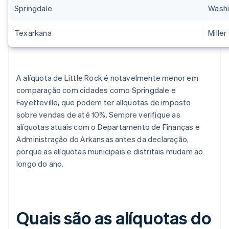
Springdale
Washi
Texarkana
Miller
A alíquota de Little Rock é notavelmente menor em
comparação com cidades como Springdale e
Fayetteville, que podem ter alíquotas de imposto
sobre vendas de até 10%. Sempre verifique as
alíquotas atuais com o Departamento de Finanças e
Administração do Arkansas antes da declaração,
porque as alíquotas municipais e distritais mudam ao
longo do ano.
Quais são as alíquotas do