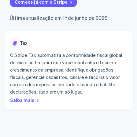
flexíveis de IU
Comece já com a Stripe
Recognition
Marketplaces
Gerenciar assinaturas
Formas de
Automação
Plano de ação do
Gestão dos valores
Ofereça cobrança por
pagamento
contábil
produto
Plataformas
uso
Última atualização em 1º de junho de 2026
Acesso a mais
Stripe Sigma
Conferência anual das
SaaS
Emita cartões
de 125
Relatórios
sessões
respaldados por
Terminal
personalizados
Carreiras
stablecoins
Pagamentos
Data Pipeline
Sala de imprensa
Provisione e gerencie
presenciais
Sincronização
Stripe Press
Tax
serviços com agentes
Por setor
Authorization
de dados
Boost
O Stripe Tax automatiza a conformidade fiscal global
Otimizações
Empresas de IA
do início ao fim para que você mantenha o foco no
de aceitação
Economia de criadores
Contato
Recursos
crescimento da empresa. Identifique obrigações
Link
Checkout
Jogos
fiscais, gerencie cadastros, calcule e recolha o valor
Fale com a equipe de
Hospitalidade, viagens
Integrações de
acelerado
vendas
correto dos impostos em todo o mundo e habilite
e lazer
aplicativos
Financial
Seja um parceiro
declarações, tudo em um só lugar.
Seguros
Exemplos de códigos
Connections
Mídia e entretenimento
Blog de
Dados de
Saiba mais
desenvolvedores
contas
Organizações sem fins
Status da API
vinculadas
lucrativos
Serviços profissionais
Setor público
Mais
Varejo
Product roadmap