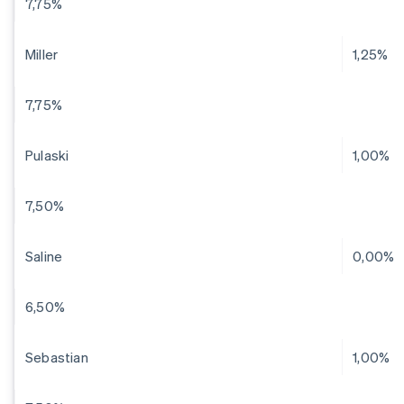
7,75%
Miller
1,25%
7,75%
Pulaski
1,00%
7,50%
Saline
0,00%
6,50%
Sebastian
1,00%