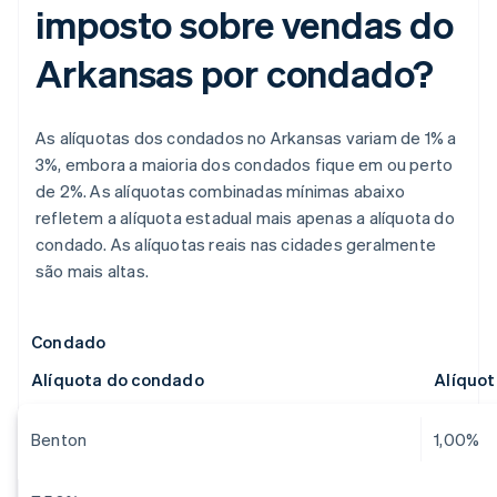
imposto sobre vendas do
Arkansas por condado?
As alíquotas dos condados no Arkansas variam de 1% a
3%, embora a maioria dos condados fique em ou perto
de 2%. As alíquotas combinadas mínimas abaixo
refletem a alíquota estadual mais apenas a alíquota do
condado. As alíquotas reais nas cidades geralmente
são mais altas.
Condado
Alíquota do condado
Alíquo
Benton
1,00%