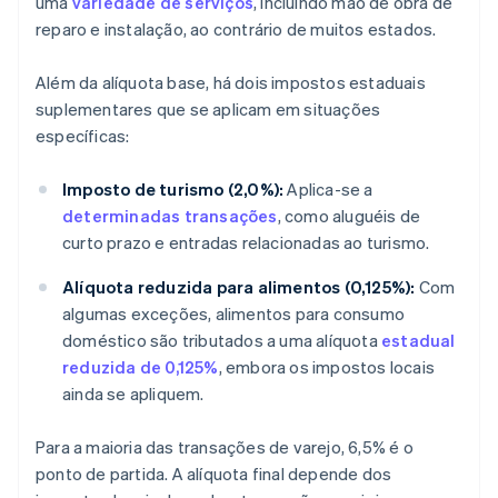
uma
variedade de serviços
, incluindo mão de obra de
reparo e instalação, ao contrário de muitos estados.
Além da alíquota base, há dois impostos estaduais
suplementares que se aplicam em situações
específicas:
Imposto de turismo (2,0%):
Aplica-se a
determinadas transações
, como aluguéis de
curto prazo e entradas relacionadas ao turismo.
Alíquota reduzida para alimentos (0,125%):
Com
algumas exceções, alimentos para consumo
doméstico são tributados a uma alíquota
estadual
reduzida de 0,125%
, embora os impostos locais
ainda se apliquem.
Para a maioria das transações de varejo, 6,5% é o
ponto de partida. A alíquota final depende dos