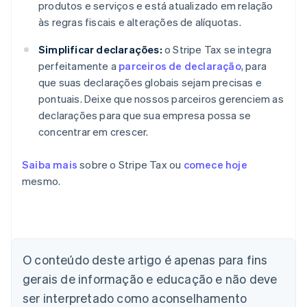
produtos e serviços e está atualizado em relação
às regras fiscais e alterações de alíquotas.
Simplificar declarações:
o Stripe Tax se integra
perfeitamente a
parceiros de declaração
, para
que suas declarações globais sejam precisas e
pontuais. Deixe que nossos parceiros gerenciem as
declarações para que sua empresa possa se
concentrar em crescer.
Saiba mais
sobre o Stripe Tax ou
comece hoje
mesmo.
O conteúdo deste artigo é apenas para fins
gerais de informação e educação e não deve
Alemanha
Deutsch
English
ser interpretado como aconselhamento