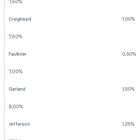
7,50%
Craighead
1,00%
7,50%
Faulkner
0,50%
7,00%
Garland
1,50%
8,00%
Jefferson
1,25%