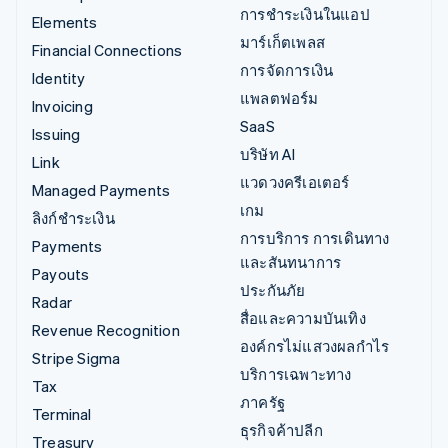
การชำระเงินในแอป
Elements
มาร์เก็ตเพลส
Financial Connections
การจัดการเงิน
Identity
แพลตฟอร์ม
Invoicing
SaaS
Issuing
บริษัท AI
Link
แวดวงครีเอเตอร์
Managed Payments
เกม
ลิงก์ชำระเงิน
การบริการ การเดินทาง
Payments
และสันทนาการ
Payouts
ประกันภัย
Radar
สื่อและความบันเทิง
Revenue Recognition
องค์กรไม่แสวงผลกำไร
Stripe Sigma
บริการเฉพาะทาง
Tax
ภาครัฐ
Terminal
ธุรกิจค้าปลีก
Treasury