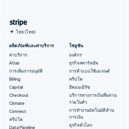
ไอร์แลนด์
English
ฮังการี
English
ไทย (ไทย)
ผลิตภัณฑ์และค่าบริการ
โซลูชัน
ค่าบริการ
องค์กร
Atlas
ธุรกิจสตาร์ทอัพ
การเพิ่มการอนุมัติ
การค้าแบบใช้เอเจนต์
Billing
คริปโต
Capital
อีคอมเมิร์ซ
Checkout
บริการทางการเงินที่ผสาน
รวมในตัว
Climate
การทำงานอัตโนมัติด้าน
Connect
การเงิน
คริปโต
ธุรกิจทั่วโลก
Data Pipeline