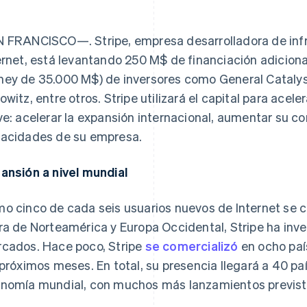
atos
 FRANCISCO—. Stripe, empresa desarrolladora de inf
ernet, está levantando 250 M$ de financiación adiciona
ey de 35.000 M$) de inversores como General Catalys
owitz, entre otros. Stripe utilizará el capital para acel
ve: acelerar la expansión internacional, aumentar su c
acidades de su empresa.
ansión a nivel mundial
o cinco de cada seis usuarios nuevos de Internet se 
ra de Norteamérica y Europa Occidental, Stripe ha inv
cados. Hace poco, Stripe
se comercializó
en ocho paí
 próximos meses. En total, su presencia llegará a 40 pa
nomía mundial, con muchos más lanzamientos previst