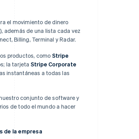
ara el movimiento de dinero
), además de una lista cada vez
ct, Billing, Terminal y Radar.
vos productos, como
Stripe
s; la tarjeta
Stripe Corporate
ias instantáneas a todas las
 nuestro conjunto de software y
arios de todo el mundo a hacer
es de la empresa