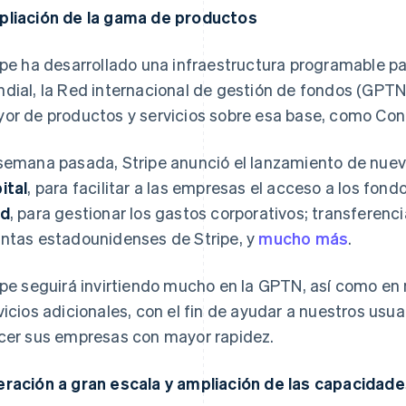
liación de la gama de productos
ipe ha desarrollado una infraestructura programable p
dial, la Red internacional de gestión de fondos (GPTN
or de productos y servicios sobre esa base, como Conne
semana pasada, Stripe anunció el lanzamiento de nue
ital
, para facilitar a las empresas el acceso a los fondo
rd
, para gestionar los gastos corporativos; transferenc
ntas estadounidenses de Stripe, y
mucho más
.
ipe seguirá invirtiendo mucho en la GPTN, así como en
vicios adicionales, con el fin de ayudar a nuestros usu
cer sus empresas con mayor rapidez.
ración a gran escala y ampliación de las capacidad