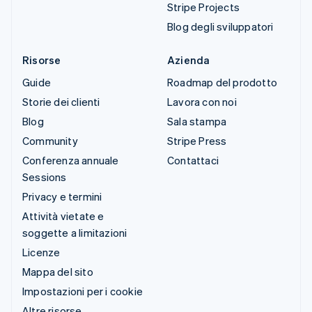
Stripe Projects
Blog degli sviluppatori
Risorse
Azienda
Guide
Roadmap del prodotto
Storie dei clienti
Lavora con noi
Blog
Sala stampa
Community
Stripe Press
Conferenza annuale
Contattaci
Sessions
Privacy e termini
Attività vietate e
soggette a limitazioni
Licenze
Mappa del sito
Impostazioni per i cookie
Altre risorse