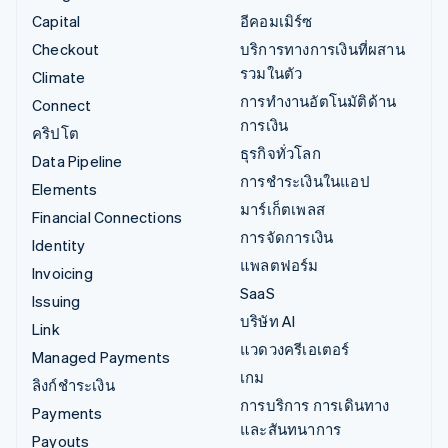
Capital
อีคอมเมิร์ซ
Checkout
บริการทางการเงินที่ผสาน
รวมในตัว
Climate
การทำงานอัตโนมัติด้าน
Connect
การเงิน
คริปโต
ธุรกิจทั่วโลก
Data Pipeline
การชำระเงินในแอป
Elements
มาร์เก็ตเพลส
Financial Connections
การจัดการเงิน
Identity
แพลตฟอร์ม
Invoicing
SaaS
Issuing
บริษัท AI
Link
แวดวงครีเอเตอร์
Managed Payments
เกม
ลิงก์ชำระเงิน
การบริการ การเดินทาง
Payments
และสันทนาการ
Payouts