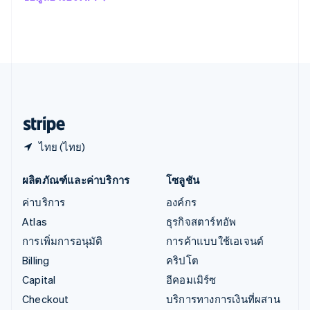
Italiano
English
อินเดีย
English
เอสโตเนีย
English
ไอร์แลนด์
English
ฮังการี
English
ไทย (ไทย)
ผลิตภัณฑ์และค่าบริการ
โซลูชัน
ค่าบริการ
องค์กร
Atlas
ธุรกิจสตาร์ทอัพ
การเพิ่มการอนุมัติ
การค้าแบบใช้เอเจนต์
Billing
คริปโต
Capital
อีคอมเมิร์ซ
Checkout
บริการทางการเงินที่ผสาน