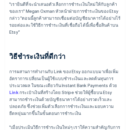
"เรายินดีที่จะนำเสนอตัวเลือกการชำระเงินใหม่ให้กับลูกค้า
ของเรา" Megan Oxman หัวหน้าฝ่ายการชำระเงินของ Etsy
กล่าว "ตอนนี้ลูกค้าสามารถเชื่อมต่อบัญชีธนาคารได้อย่างไร้
รอยต่อและใช้วิธีการชำระเงินที่เชื่อถือได้นี้เพื่อซื้อสินค้าบน
Etsy"
วิธีชำระเงินที่ดีกว่า
การผสานการทำงานกับ Link ของ Etsy ออกแบบมาเพื่อเพิ่ม
อัตราการเปลี่ยนเป็นผู้ใช้แบบชำระเงินและลดต้นทุนการ
ประมวลผล ในขณะเดียวกัน Instant Bank Payments ด้วย
Link
กระเป๋าเงินที่สร้างโดย Stripe ช่วยให้ผู้ซื้อบน Etsy
สามารถชำระเงินด้วยบัญชีธนาคารได้อย่างรวดเร็วและ
ปลอดภัย ซึ่งช่วยเพิ่มตัวเลือกการชำระเงินและมอบความ
ยืดหยุ่นมากขึ้นในขั้นตอนการชำระเงิน
"เมื่อประเมินวิธีการชำระเงินใหม่ๆ เราให้ความสำคัญกับการ