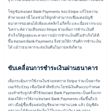
โซลูชัน Instant Bank Payments ของ Stripe แก้ไขความ
ท้าทายเหล่านี้ โดยช่วยให้ลูกค้าสามารถเชื่อมต่อบัญชี
ธนาคารของตนได้เพียงแค่คลิกไม่กี่ครั้ง และเนื่องจากระบบ
วิเคราะห์ความเสี่ยงของ Stripe ช่วยเพิ่มการชำระเงินที่
สำเร็จให้สูงสุดและคาดการณ์การชำระเงินที่ไม่สำเร็จได้ดี
ขึ้น Instant Bank Payments จึงช่วยให้การันตีการชำระเงิน
ได้ แม้ว่าธนาคารจะส่งเงินคืนในภายหลังก็ตาม
ขับเคลื่อนการชำระเงินผ่านธนาคาร
เพื่อกระตุ้นการใช้งานในช่วงเทศกาล Stripe ร่วมเป็นพาร์ท
เนอร์กับ Etsy เพื่อเปิดตัวสิทธิประโยชน์เงินคืนแบบกำหนด
เองสำหรับลูกค้าที่ใช้ Instant Bank Payments เป็นครั้งแรก
ส่งผลให้การใช้งาน Instant Bank Payments เพิ่มขึ้นถึง 5
เท่า เมื่อผู้ซื้อเชื่อมต่อบัญชีธนาคารผ่าน Link แล้ว บัญชีดัง
กล่าวจะได้รับการจัดเก็บไว้ในกระเป๋าเงิน Link อย่าง