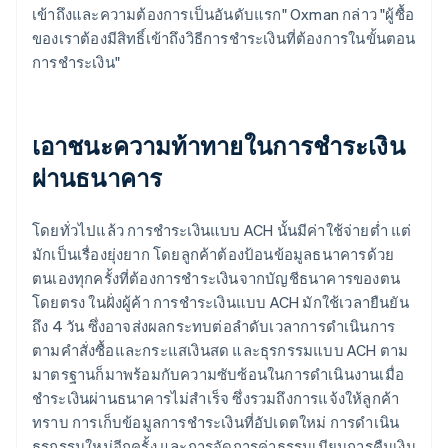
เข้าถึงและความต้องการเป็นอันดับแรก" Oxman กล่าว "ผู้ซื้อ
ของเราต้องมีสิทธิ์เข้าถึงวิธีการชำระเงินที่ต้องการในขั้นตอน
การชำระเงิน"
เอาชนะความท้าทายในการชำระเงิน
ผ่านธนาคาร
โดยทั่วไปแล้ว การชำระเงินแบบ ACH นั้นมีค่าใช้จ่ายต่ำ แต่
มักเป็นเรื่องยุ่งยาก โดยลูกค้าต้องป้อนข้อมูลธนาคารด้วย
ตนเองทุกครั้งที่ต้องการชำระเงินจากบัญชีธนาคารของตน
โดยตรง ในฝั่งผู้ค้า การชำระเงินแบบ ACH มักใช้เวลายืนยัน
ถึง 4 วัน ซึ่งอาจส่งผลกระทบต่อลำดับเวลาการดำเนินการ
ตามคำสั่งซื้อและกระแสเงินสด และธุรกรรมแบบ ACH ตาม
มาตรฐานก็มาพร้อมกับความซับซ้อนในการดำเนินงานเมื่อ
ชำระเงินผ่านธนาคารไม่สำเร็จ ซึ่งรวมถึงการแจ้งให้ลูกค้า
ทราบ การเก็บข้อมูลการชำระเงินที่อัปเดตใหม่ การดำเนิน
ธุรกรรมใหม่อีกครั้ง และการจัดการค่าธรรมเนียมการคืนเงิน