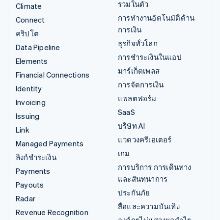
รวมในตัว
Climate
การทำงานอัตโนมัติด้าน
Connect
การเงิน
คริปโต
ธุรกิจทั่วโลก
Data Pipeline
การชำระเงินในแอป
Elements
มาร์เก็ตเพลส
Financial Connections
การจัดการเงิน
Identity
แพลตฟอร์ม
Invoicing
SaaS
Issuing
บริษัท AI
Link
แวดวงครีเอเตอร์
Managed Payments
เกม
ลิงก์ชำระเงิน
การบริการ การเดินทาง
Payments
และสันทนาการ
Payouts
ประกันภัย
Radar
สื่อและความบันเทิง
Revenue Recognition