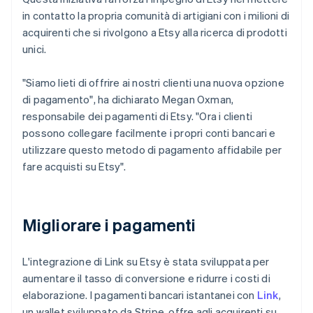
in contatto la propria comunità di artigiani con i milioni di
acquirenti che si rivolgono a Etsy alla ricerca di prodotti
unici.
"Siamo lieti di offrire ai nostri clienti una nuova opzione
di pagamento", ha dichiarato Megan Oxman,
responsabile dei pagamenti di Etsy. "Ora i clienti
possono collegare facilmente i propri conti bancari e
utilizzare questo metodo di pagamento affidabile per
fare acquisti su Etsy".
Migliorare i pagamenti
L'integrazione di Link su Etsy è stata sviluppata per
aumentare il tasso di conversione e ridurre i costi di
elaborazione. I pagamenti bancari istantanei con
Link
,
un wallet sviluppato da Stripe, offre agli acquirenti su