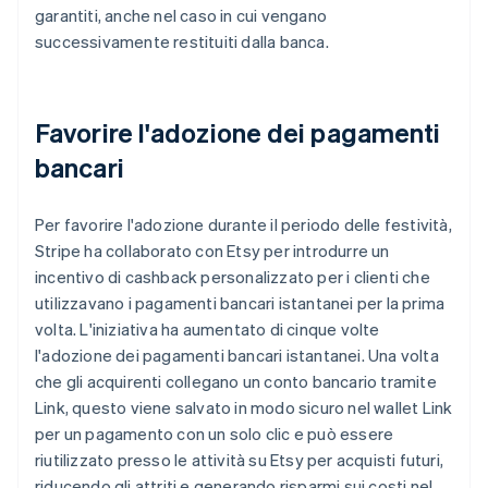
garantiti, anche nel caso in cui vengano
successivamente restituiti dalla banca.
Favorire l'adozione dei pagamenti
bancari
Per favorire l'adozione durante il periodo delle festività,
Stripe ha collaborato con Etsy per introdurre un
incentivo di cashback personalizzato per i clienti che
utilizzavano i pagamenti bancari istantanei per la prima
volta. L'iniziativa ha aumentato di cinque volte
l'adozione dei pagamenti bancari istantanei. Una volta
che gli acquirenti collegano un conto bancario tramite
Link, questo viene salvato in modo sicuro nel wallet Link
per un pagamento con un solo clic e può essere
riutilizzato presso le attività su Etsy per acquisti futuri,
riducendo gli attriti e generando risparmi sui costi nel