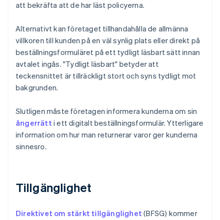
att bekräfta att de har läst policyerna.
Alternativt kan företaget tillhandahålla de allmänna
villkoren till kunden på en väl synlig plats eller direkt på
beställningsformuläret på ett tydligt läsbart sätt innan
avtalet ingås. "Tydligt läsbart" betyder att
teckensnittet är tillräckligt stort och syns tydligt mot
bakgrunden.
Slutligen måste företagen informera kunderna om sin
ångerrätt
i ett digitalt beställningsformulär. Ytterligare
information om hur man returnerar varor ger kunderna
sinnesro.
Tillgänglighet
Direktivet om stärkt tillgänglighet
(BFSG) kommer