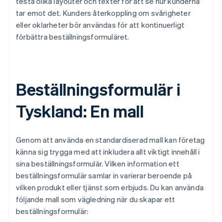
testa olika layouter och texter för att se hur kunderna
tar emot det. Kunders återkoppling om svårigheter
eller oklarheter bör användas för att kontinuerligt
förbättra beställningsformuläret.
Beställningsformulär i
Tyskland: En mall
Genom att använda en standardiserad mall kan företag
känna sig trygga med att inkludera allt viktigt innehåll i
sina beställningsformulär. Vilken information ett
beställningsformulär samlar in varierar beroende på
vilken produkt eller tjänst som erbjuds. Du kan använda
följande mall som vägledning när du skapar ett
beställningsformulär: