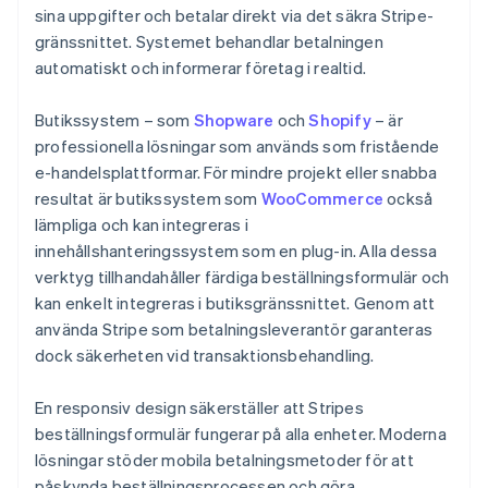
sina uppgifter och betalar direkt via det säkra Stripe-
gränssnittet. Systemet behandlar betalningen
automatiskt och informerar företag i realtid.
Butikssystem – som
Shopware
och
Shopify
– är
professionella lösningar som används som fristående
e-handelsplattformar. För mindre projekt eller snabba
resultat är butikssystem som
WooCommerce
också
lämpliga och kan integreras i
innehållshanteringssystem som en plug-in. Alla dessa
verktyg tillhandahåller färdiga beställningsformulär och
kan enkelt integreras i butiksgränssnittet. Genom att
använda Stripe som betalningsleverantör garanteras
dock säkerheten vid transaktionsbehandling.
En responsiv design säkerställer att Stripes
beställningsformulär fungerar på alla enheter. Moderna
lösningar stöder mobila betalningsmetoder för att
påskynda beställningsprocessen och göra