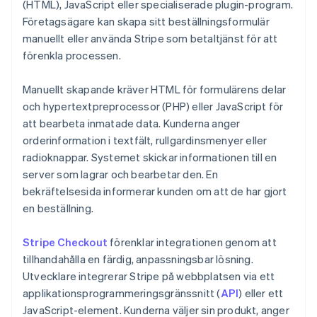
(HTML), JavaScript eller specialiserade plugin-program.
Företagsägare kan skapa sitt beställningsformulär
manuellt eller använda Stripe som betaltjänst för att
förenkla processen.
Manuellt skapande kräver HTML för formulärens delar
och hypertextpreprocessor (PHP) eller JavaScript för
att bearbeta inmatade data. Kunderna anger
orderinformation i textfält, rullgardinsmenyer eller
radioknappar. Systemet skickar informationen till en
server som lagrar och bearbetar den. En
bekräftelsesida informerar kunden om att de har gjort
en beställning.
Stripe Checkout
förenklar integrationen genom att
tillhandahålla en färdig, anpassningsbar lösning.
Utvecklare integrerar Stripe på webbplatsen via ett
applikationsprogrammeringsgränssnitt (
API
) eller ett
JavaScript-element. Kunderna väljer sin produkt, anger