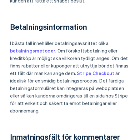
kunden att fatta ett snabbt beslut.
Betalningsinformation
I bästa fall innehåller betalningsavsnittet olika
betalningsmetoder
. Om förskottsbetalning eller
kreditköp är möjligt ska villkoren tydligt anges. Om det
finns rabatter eller kuponger att utnyttja bör det finnas
ett fält där man kan ange dem.
Stripe Checkout
är
idealisk för en smidig betalningsprocess. Det färdiga
betalningsformuläret kan integreras på webbplatsen
eller så kan kunderna omdirigeras till en sida hos Stripe
för att enkelt och säkert ta emot betalningar eller
abonnemang.
Inmatningsfält för kommentarer