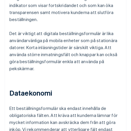
indikator som visar fortskridandet och som kan öka
transparensen samt motivera kunderna att slutföra
beställningen.
Det är viktigt att digitala beställningsformulär är lika
användarvänliga på mobila enheter som på stationära
datorer. Korta inläsningstider är särskilt viktiga. Att
använda större inmatningsfält och knappar kan också
göra beställningsformulär enkla att använda på
pekskärmar.
Dataekonomi
Ett beställningsformulär ska endast innehålla de
obligatoriska fälten. Att kräva att kunderna lämnar för
mycket information kan avskräcka dem från att göra
inköp. Vi rekommenderar att ytterligare fält endast