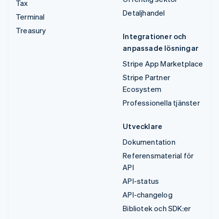
Tax
Detaljhandel
Terminal
Treasury
Integrationer och
anpassade lösningar
Stripe App Marketplace
Stripe Partner
Ecosystem
Professionella tjänster
Utvecklare
Dokumentation
Referensmaterial för
API
API-status
API-changelog
Bibliotek och SDK:er