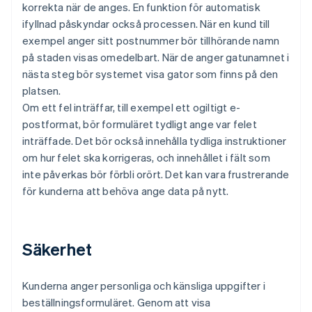
korrekta när de anges. En funktion för automatisk
ifyllnad påskyndar också processen. När en kund till
exempel anger sitt postnummer bör tillhörande namn
på staden visas omedelbart. När de anger gatunamnet i
nästa steg bör systemet visa gator som finns på den
platsen.
Om ett fel inträffar, till exempel ett ogiltigt e-
postformat, bör formuläret tydligt ange var felet
inträffade. Det bör också innehålla tydliga instruktioner
om hur felet ska korrigeras, och innehållet i fält som
inte påverkas bör förbli orört. Det kan vara frustrerande
för kunderna att behöva ange data på nytt.
Säkerhet
Kunderna anger personliga och känsliga uppgifter i
beställningsformuläret. Genom att visa