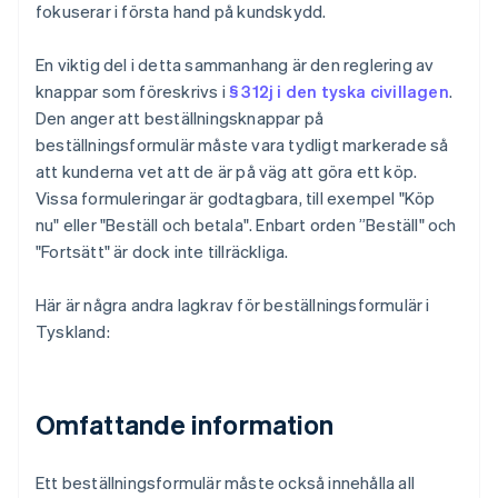
fokuserar i första hand på kundskydd.
En viktig del i detta sammanhang är den reglering av
knappar som föreskrivs i
§ 312j i den tyska civillagen
.
Den anger att beställningsknappar på
beställningsformulär måste vara tydligt markerade så
att kunderna vet att de är på väg att göra ett köp.
Vissa formuleringar är godtagbara, till exempel "Köp
nu" eller "Beställ och betala". Enbart orden ”Beställ" och
"Fortsätt" är dock inte tillräckliga.
Här är några andra lagkrav för beställningsformulär i
Tyskland:
Omfattande information
Ett beställningsformulär måste också innehålla all