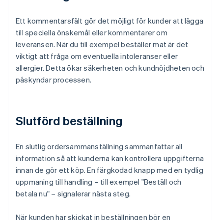
Ett kommentarsfält gör det möjligt för kunder att lägga
till speciella önskemål eller kommentarer om
leveransen. När du till exempel beställer mat är det
viktigt att fråga om eventuella intoleranser eller
allergier. Detta ökar säkerheten och kundnöjdheten och
påskyndar processen.
Slutförd beställning
En slutlig ordersammanställning sammanfattar all
information så att kunderna kan kontrollera uppgifterna
innan de gör ett köp. En färgkodad knapp med en tydlig
uppmaning till handling – till exempel "Beställ och
betala nu" – signalerar nästa steg.
När kunden har skickat in beställningen bör en