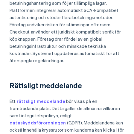
betalningshantering som följer tillämpliga lagar.
Plattformen integrerar automatiskt SCA-kompatibel
autentisering och stöder flera betalningsmetoder.
Företag undviker risken för stämningar eftersom
Checkout använder ett juridiskt kompatibelt språk för
köpknappen. Företag drar fördel av en global
betalningsinfrastruktur och minskade tekniska
kostnader. Systemet uppdateras automatiskt för att
återspegla regeländringar.
Rättsligt meddelande
Ett
rättsligt meddelande
bör visas på en
framträdande plats. Detta gäller de allmänna villkoren
samt integritetspolicyn, enligt
dataskyddsförordningen
(GDPR). Meddelandena kan
också innehålla kryssrutor som kunderna kan klicka i för