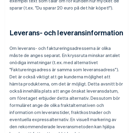
exempel text som talar om för kunden hur mycket de
sparar (t.ex. "Du sparar 20 euro på det här köpet!").
Leverans- och leveransinformation
Om leverans- och faktureringsadresserna är olika
måste de anges separat. En kryssruta minskar antalet
onödiga inmatningar (t.ex. med alternativet
"Faktureringsadress är samma som leveransadress").
Det är också viktigt att ge kunderna möjlighet att
hämta produkterna, om det är möjligt. Detta avsnitt bör
också innehålla plats att ange önskat leveransdatum,
om företaget erbjuder detta alternativ. Dessutom bör
formuläret ange de olika fraktalternativen och
information om leveranstider, fraktkostnader och
eventuella expressalternativ. En visuell markering av
den rekommenderade leveransmetoden kan hjälpa