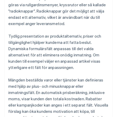
göras via rullgardinsmenyer, kryssrutor eller så kallade
"radioknappar". Radioknappar gör det möjligt att välja
endast ett alternativ, vilket är användbart när du till
exempel anger leveransmetod.
Tydlig presentation av produktalternativ, priser och
tillgänglighet hjälper kunderna att fatta beslut.
Dynamiska formulärsfält anpassas till det valda
alternativet för att eliminera onödig inmatning. Om
kunden till exempel väljer en anpassad artikel visas
ytterligare ett fält för anpassningen.
Mängden beställda varor eller tjänster kan definieras
med hjälp av plus- och minusknappar eller
inmatningsfält. En automatisk prisberäkning, inklusive
moms, visar kunden den totala kostnaden. Rabatter
eller kampanjkoder kan anges i ett separat fält. Visuella
förslag kan öka kundens motivation att köpa, till