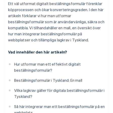
Ett väl utformat digitalt beställningsformulär förenklar
köpprocessen och ökar konverteringsgraden. I den här
artikeln förklarar vi hur man utformar
beställningsformulär som är användarvänliga, säkra och
kompatibla. Vi tillhandahåller en mall, en översikt över
hur man integrerar beställningsformulär på
webbplatser och tillämpliga lagkrav i Tyskland.
Vad innehåller den här artikeln?
Hur utformar man ett effektivt digitalt
beställningsformulär?
Beställningsformulär i Tyskland: En mall
Vilka lagkrav gäller för digitala beställningsformulär i
Tyskland?
Så här integrerar man ett beställningsformulär på en
webbplats