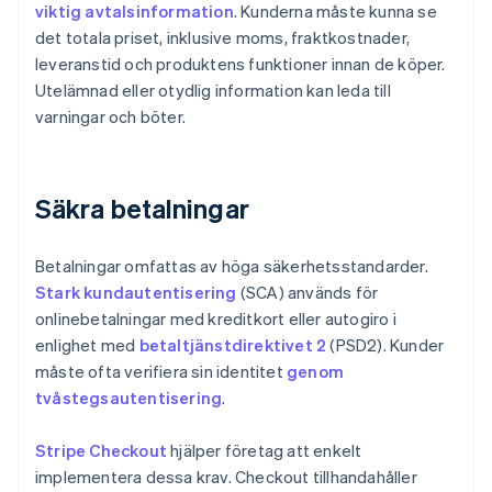
viktig avtalsinformation
. Kunderna måste kunna se
det totala priset, inklusive moms, fraktkostnader,
leveranstid och produktens funktioner innan de köper.
Utelämnad eller otydlig information kan leda till
varningar och böter.
Säkra betalningar
Betalningar omfattas av höga säkerhetsstandarder.
Stark kundautentisering
(SCA) används för
onlinebetalningar med kreditkort eller autogiro i
enlighet med
betaltjänstdirektivet 2
(PSD2). Kunder
måste ofta verifiera sin identitet
genom
tvåstegsautentisering
.
Stripe Checkout
hjälper företag att enkelt
implementera dessa krav. Checkout tillhandahåller