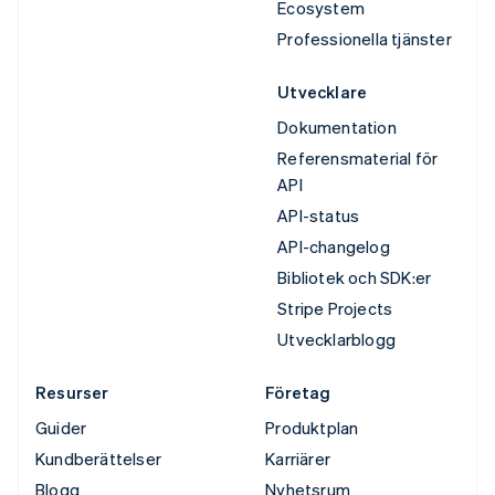
Ecosystem
Professionella tjänster
Utvecklare
Dokumentation
Referensmaterial för
API
API-status
API-changelog
Bibliotek och SDK:er
Stripe Projects
Utvecklarblogg
Resurser
Företag
Guider
Produktplan
Kundberättelser
Karriärer
Blogg
Nyhetsrum