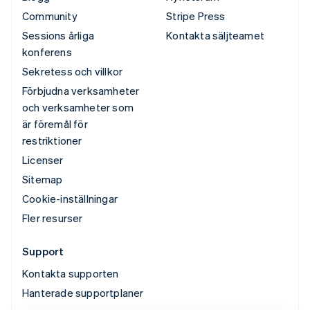
Community
Stripe Press
Sessions årliga
Kontakta säljteamet
konferens
Sekretess och villkor
Förbjudna verksamheter
och verksamheter som
är föremål för
restriktioner
Licenser
Sitemap
Cookie-inställningar
Fler resurser
Support
Kontakta supporten
Hanterade supportplaner