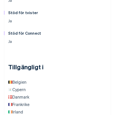
Ja
Stöd för tvister
Ja
Stöd för Connect
Ja
Tillgängligt i
Belgien
Cypern
Danmark
Frankrike
Irland