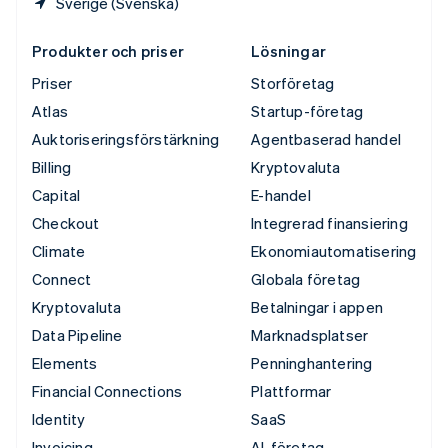
Sverige (Svenska)
Produkter och priser
Lösningar
Priser
Storföretag
Atlas
Startup-företag
Auktoriseringsförstärkning
Agentbaserad handel
Billing
Kryptovaluta
Capital
E-handel
Checkout
Integrerad finansiering
Climate
Ekonomiautomatisering
Connect
Globala företag
Kryptovaluta
Betalningar i appen
Data Pipeline
Marknadsplatser
Elements
Penninghantering
Financial Connections
Plattformar
Identity
SaaS
Invoicing
AI-företag