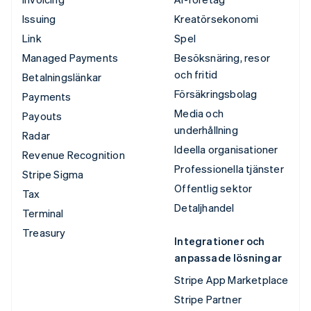
Issuing
Kreatörsekonomi
Link
Spel
Managed Payments
Besöksnäring, resor
och fritid
Betalningslänkar
Försäkringsbolag
Payments
Media och
Payouts
underhållning
Radar
Ideella organisationer
Revenue Recognition
Professionella tjänster
Stripe Sigma
Offentlig sektor
Tax
Detaljhandel
Terminal
Treasury
Integrationer och
anpassade lösningar
Stripe App Marketplace
Stripe Partner