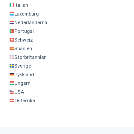
Italien
Luxemburg
Nederländerna
Portugal
Schweiz
Spanien
Storbritannien
Sverige
Tyskland
Ungern
USA
Österrike