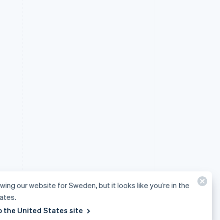
ewing our website for Sweden, but it looks like you’re in the
ates.
o the United States site