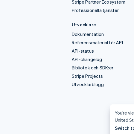
Stripe Partner Ecosystem
Professionella tjänster
Utvecklare
Dokumentation
Referensmaterial för API
API-status
API-changelog
Bibliotek och SDK:er
Stripe Projects
Utvecklarblogg
You’re vi
United St
Switch t