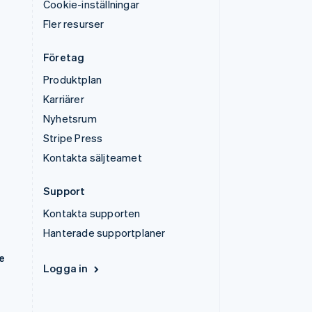
Cookie-inställningar
Fler resurser
Företag
Produktplan
Karriärer
Nyhetsrum
Stripe Press
Kontakta säljteamet
Support
Kontakta supporten
Hanterade supportplaner
e
Logga in