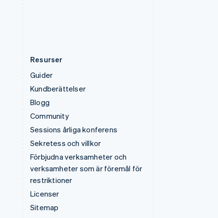
Österrike
Deutsch
English
Resurser
Guider
Kundberättelser
Blogg
Community
Sessions årliga konferens
Sekretess och villkor
Förbjudna verksamheter och
verksamheter som är föremål för
restriktioner
Licenser
Sitemap