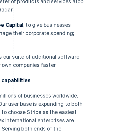
ter of products and services atop
Radar.
pe Capital
, to give businesses
anage their corporate spending;
as our suite of additional software
ir own companies faster.
 capabilities
 millions of businesses worldwide,
 Our user base is expanding to both
 to choose Stripe as the easiest
x international enterprises are
. Serving both ends of the