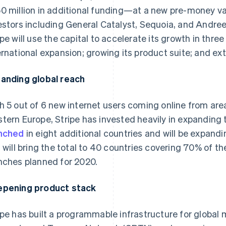
0 million in additional funding—at a new pre-money va
estors including General Catalyst, Sequoia, and Andre
ipe will use the capital to accelerate its growth in thre
ernational expansion; growing its product suite; and ext
anding global reach
h 5 out of 6 new internet users coming online from ar
tern Europe, Stripe has invested heavily in expanding 
nched
in eight additional countries and will be expand
s will bring the total to 40 countries covering 70% of 
nches planned for 2020.
pening product stack
ipe has built a programmable infrastructure for globa