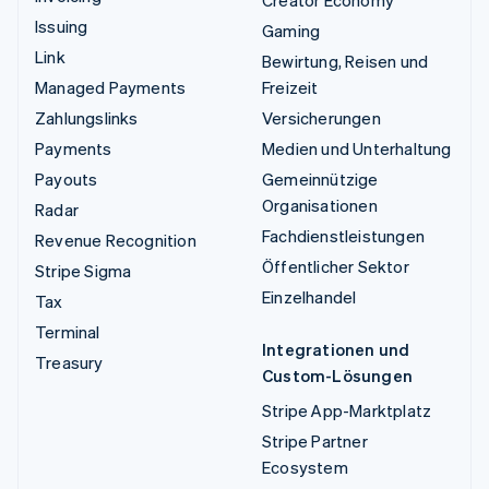
Creator Economy
Issuing
Gaming
Link
Bewirtung, Reisen und
Managed Payments
Freizeit
Zahlungslinks
Versicherungen
Payments
Medien und Unterhaltung
Payouts
Gemeinnützige
Organisationen
Radar
Fachdienstleistungen
Revenue Recognition
Öffentlicher Sektor
Stripe Sigma
Einzelhandel
Tax
Terminal
Integrationen und
Treasury
Custom-Lösungen
Stripe App-Marktplatz
Stripe Partner
Ecosystem