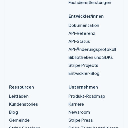
Fachdienstleistungen
Entwickler/innen
Dokumentation
API-Referenz
API-Status
API-Änderungsprotokoll
Bibliotheken und SDKs
Stripe Projects
Entwickler-Blog
Ressourcen
Unternehmen
Leitfäden
Produkt-Roadmap
Kundenstories
Karriere
Blog
Newsroom
Gemeinde
Stripe Press