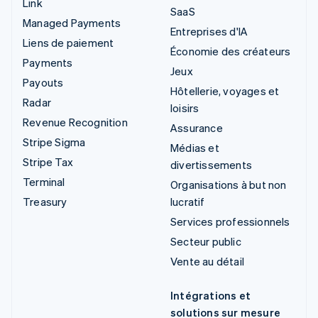
Link
SaaS
Managed Payments
Entreprises d'IA
Liens de paiement
Économie des créateurs
Payments
Jeux
Payouts
Hôtellerie, voyages et
Radar
loisirs
Revenue Recognition
Assurance
Stripe Sigma
Médias et
Stripe Tax
divertissements
Terminal
Organisations à but non
Treasury
lucratif
Services professionnels
Secteur public
Vente au détail
Intégrations et
solutions sur mesure