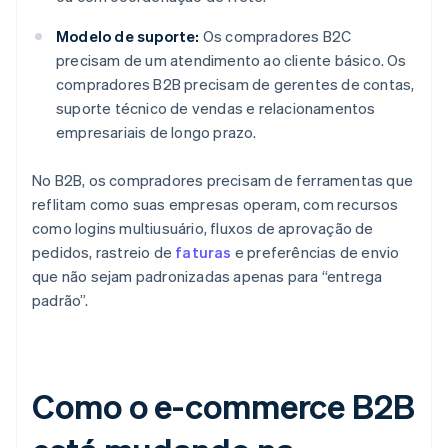
Modelo de suporte:
Os compradores B2C
precisam de um atendimento ao cliente básico. Os
compradores B2B precisam de gerentes de contas,
suporte técnico de vendas e relacionamentos
empresariais de longo prazo.
No B2B, os compradores precisam de ferramentas que
reflitam como suas empresas operam, com recursos
como logins multiusuário, fluxos de aprovação de
pedidos, rastreio de
faturas
e preferências de envio
que não sejam padronizadas apenas para “entrega
padrão”.
Como o e-commerce B2B