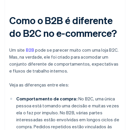
Como o B2B é diferente
do B2C no e-commerce?
Um site
B2B
pode se parecer muito com uma loja B2C.
Mas, na verdade, ele foi criado para acomodar um
conjunto diferente de comportamentos, expectativas
e fluxos de trabalho internos.
Veja as diferenças entre eles:
Comportamento de compra:
No B2C, uma única
pessoa está tomando uma decisão e muitas vezes
ela o faz por impulso. No B2B, várias partes
interessadas estão envolvidas em longos ciclos de
compra. Pedidos repetidos estão vinculados às