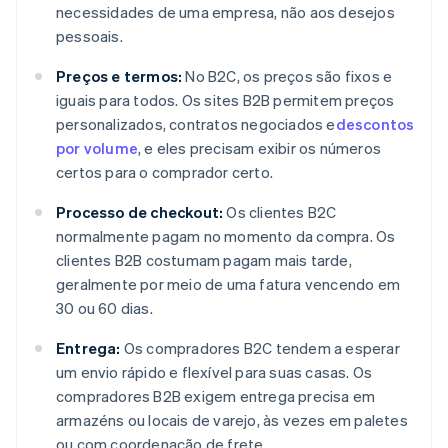
necessidades de uma empresa, não aos desejos
pessoais.
Preços e termos:
No B2C, os preços são fixos e
iguais para todos. Os sites B2B permitem preços
personalizados, contratos negociados e
descontos
por volume
, e eles precisam exibir os números
certos para o comprador certo.
Processo de checkout:
Os clientes B2C
normalmente pagam no momento da compra. Os
clientes B2B costumam pagam mais tarde,
geralmente por meio de uma fatura vencendo em
30 ou 60 dias.
Entrega:
Os compradores B2C tendem a esperar
um envio rápido e flexível para suas casas. Os
compradores B2B exigem entrega precisa em
armazéns ou locais de varejo, às vezes em paletes
ou com coordenação de frete.