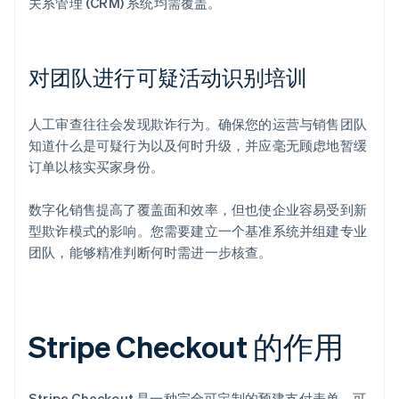
关系管理 (CRM) 系统均需覆盖。
对团队进行可疑活动识别培训
人工审查往往会发现欺诈行为。确保您的运营与销售团队
知道什么是可疑行为以及何时升级，并应毫无顾虑地暂缓
订单以核实买家身份。
数字化销售提高了覆盖面和效率，但也使企业容易受到新
型欺诈模式的影响。您需要建立一个基准系统并组建专业
团队，能够精准判断何时需进一步核查。
Stripe Checkout 的作用
Stripe Checkout 是一种完全可定制的预建支付表单，可