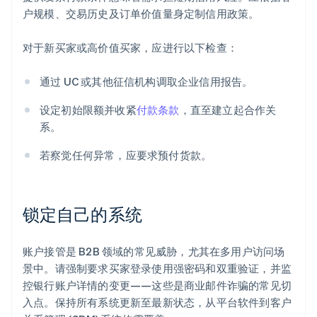
户规模、交易历史及订单价值量身定制信用政策。
对于新买家或高价值买家，应进行以下检查：
通过 UC 或其他征信机构调取企业信用报告。
设定初始限额并收紧
付款条款
，直至建立起合作关
系。
若察觉任何异常，应要求预付货款。
锁定自己的系统
账户接管是 B2B 领域的常见威胁，尤其在多用户访问场
景中。请强制要求买家登录使用强密码和双重验证，并监
控银行账户详情的变更——这些是商业邮件诈骗的常见切
入点。保持所有系统更新至最新状态，从平台软件到客户