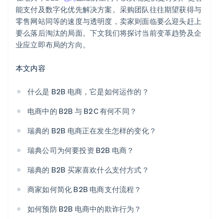
锁定自己的系统
能支付及数字化优先解决方案。采购团队往往期望获得与
零售网站同等的速度与透明度，卖家则面临要么迎头赶上
对团队进行可疑活动识别培训
要么落后淘汰的局面。下文我们将探讨当前变革趋势及企
业应立即布局的方向。
本文内容
什么是 B2B 电商，它是如何运作的？
电商中的 B2B 与 B2C 有何不同？
瑞典的 B2B 电商正在发生怎样的变化？
瑞典公司为何要投资 B2B 电商？
瑞典的 B2B 买家喜欢什么支付方式？
商家如何简化 B2B 电商支付流程？
如何预防 B2B 电商中的欺诈行为？