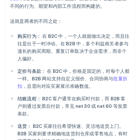
不同的行为、期望和内部工作流程而构建的。
这就是两者的不同之处：
购买行为：
在 B2C 中，一个人就能做出决定，而且往
往是出于一时冲动。在 B2B 中，多个利益相关者参与
漫长的购买周期。重复订单取决于企业需求，而非个
人偏好。
定价与条款：
在 B2C 中，价格是固定的，对每个人都
一样。B2B 网站支持自定义报价、合同协商与
批量折
扣
，且需向对应买家展示准确数值。
结账流程：
B2C 客户通常在购买时付款，而 B2B 客
户则通过发票后付款，常见 net 30 或 net 60 等发票
条款。
送货：
B2C 买家往往希望快速、灵活地送货上门。
B2B 买家则要求精确地送货到仓库或零售地点，有时