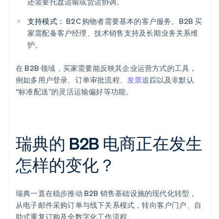
还需要托盘运输或货运协调。
支持模式：
B2C 购物者需要基本的客户服务。B2B 买
家需配备客户经理、技术销售支持及长期业务关系维
护。
在 B2B 领域，买家需要能反映其企业运营方式的工具，
例如多用户登录、订单审批流程、
发票
追踪以及非默认
“标准配送”的灵活运输偏好等功能。
瑞典的 B2B 电商正在发生
怎样的变化？
瑞典一直在稳步推动 B2B 销售基础设施的现代化转型，
从电子邮件采购订单与线下关系模式，转向客户门户、自
助式重复订购及全数字化工作流程。