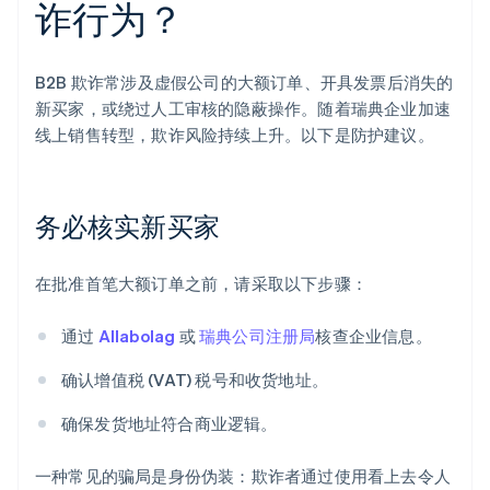
诈行为？
B2B 欺诈常涉及虚假公司的大额订单、开具发票后消失的
新买家，或绕过人工审核的隐蔽操作。随着瑞典企业加速
线上销售转型，欺诈风险持续上升。以下是防护建议。
务必核实新买家
在批准首笔大额订单之前，请采取以下步骤：
通过
Allabolag
或
瑞典公司注册局
核查企业信息。
确认增值税 (VAT) 税号和收货地址。
确保发货地址符合商业逻辑。
一种常见的骗局是身份伪装：欺诈者通过使用看上去令人