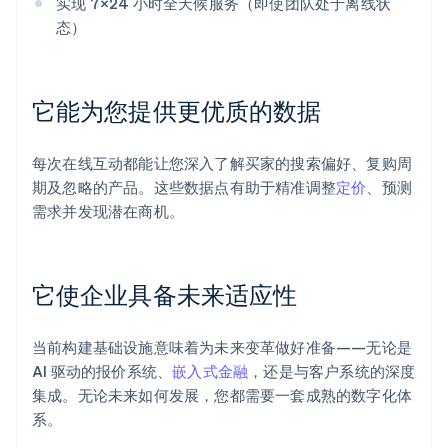
实现 7×24 小时全天候服务（即使团队处于离线状
态）
它能为您提供更优质的数据
每次在线互动都能让您深入了解买家的搜索偏好、复购周
期及忽略的产品。这些数据点有助于精准调整
定价
、预测
需求并发现潜在商机。
它使企业具备未来适应性
当前构建基础设施意味着为未来变革做好准备——无论是
AI 驱动的报价系统、
嵌入式金融
，还是与客户系统的深度
集成。无论未来如何发展，您都需要一套成熟的数字化体
系。