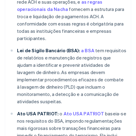
rede ACH e suas operações, e
as regras
operacionais da Nacha
fornecem a estrutura para
troca e liquidação de pagamentos ACH. A
conformidade com essas regras é obrigatória para
todas as instituições financeiras e empresas
participantes.
Lei de Sigilo Bancário (BSA):
a BSA
tem requisitos
de relatórios e manutenção de registros que
ajudam a identificar e prevenir atividades de
lavagem de dinheiro. As empresas devem
implementar procedimentos eficazes de combate
à lavagem de dinheiro (PLD) que incluam o
monitoramento, a detecção e a comunicação de
atividades suspeitas.
Ato USA PATRIOT:
o
Ato USA PATRIOT
baseia-se
nos requisitos do BSA, impondo regulamentações
mais rigorosas sobre transações financeiras para
impedir o financiamento do terrorismo. Ela inclui