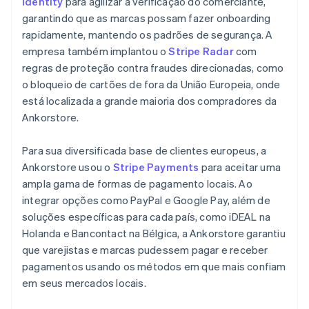
Identity
para agilizar a verificação do comerciante,
garantindo que as marcas possam fazer onboarding
rapidamente, mantendo os padrões de segurança. A
empresa também implantou o
Stripe Radar
com
regras de proteção contra fraudes direcionadas, como
o bloqueio de cartões de fora da União Europeia, onde
está localizada a grande maioria dos compradores da
Ankorstore.
Para sua diversificada base de clientes europeus, a
Ankorstore usou o
Stripe Payments
para aceitar uma
ampla gama de formas de pagamento locais. Ao
integrar opções como PayPal e Google Pay, além de
soluções específicas para cada país, como iDEAL na
Holanda e Bancontact na Bélgica, a Ankorstore garantiu
que varejistas e marcas pudessem pagar e receber
pagamentos usando os métodos em que mais confiam
em seus mercados locais.