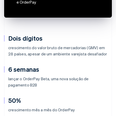
e OrderPay
Dois dígitos
crescimento do valor bruto de mercadorias (GMV) em
28 países, apesar de um ambiente varejista desafiador
6 semanas
lançar o OrderPay Beta, uma nova solução de
pagamento B2B
50%
crescimento mês a mês do OrderPay