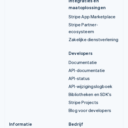
Integraties en
maatoplossingen
Stripe App Marketplace
Stripe Partner-
ecosysteem
Zakelijke dienstverlening
Developers
Documentatie
API-documentatie
API-status
API-wijzigingslogboek
Bibliotheken en SDK's
Stripe Projects
Blog voor developers
Informatie
Bedrijf