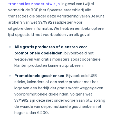
transacties zonder btw zijn
. In geval van twijfel
vermeldt de BOE (het Spaanse staatsblad) alle
transacties die onder deze verordening vallen. Je kunt
artikel 7 van wet 37/1992 raadplegen voor
uitgebreidere informatie. We hebben een beknoptere
lijst opgesteld met voorbeelden van elk geval:
Alle gratis producten of diensten voor
promotionele doeleinden:
bijvoorbeeld het
weggeven van gratis monsters zodat potentiële
klanten producten kunnen uitproberen.
Promotionele geschenken:
Bijvoorbeeld USB-
sticks, kalenders of een ander product met het
logo van een bedrijf dat gratis wordt weggegeven
voor promotionele doeleinden. Volgens wet
37/1992 zijn deze niet onderworpen aan btw zolang
de waarde van de promotionele geschenken niet
hoger is dan € 200.