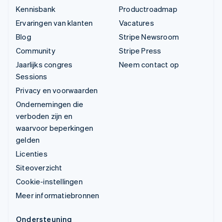
Kennisbank
Productroadmap
Ervaringen van klanten
Vacatures
Blog
Stripe Newsroom
Community
Stripe Press
Jaarlijks congres
Neem contact op
Sessions
Privacy en voorwaarden
Ondernemingen die
verboden zijn en
waarvoor beperkingen
gelden
Licenties
Siteoverzicht
Cookie-instellingen
Meer informatiebronnen
Ondersteuning