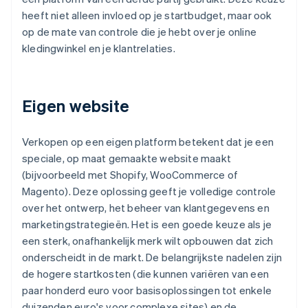
heeft niet alleen invloed op je startbudget, maar ook
op de mate van controle die je hebt over je online
kledingwinkel en je klantrelaties.
Eigen website
Verkopen op een eigen platform betekent dat je een
speciale, op maat gemaakte website maakt
(bijvoorbeeld met Shopify, WooCommerce of
Magento). Deze oplossing geeft je volledige controle
over het ontwerp, het beheer van klantgegevens en
marketingstrategieën. Het is een goede keuze als je
een sterk, onafhankelijk merk wilt opbouwen dat zich
onderscheidt in de markt. De belangrijkste nadelen zijn
de hogere startkosten (die kunnen variëren van een
paar honderd euro voor basisoplossingen tot enkele
duizenden euro's voor complexe sites) en de