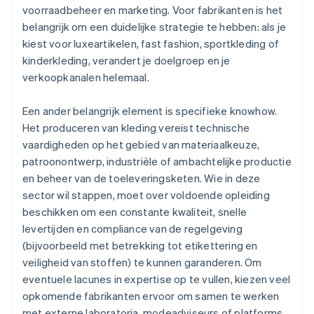
voorraadbeheer en marketing. Voor fabrikanten is het
belangrijk om een duidelijke strategie te hebben: als je
kiest voor luxeartikelen, fast fashion, sportkleding of
kinderkleding, verandert je doelgroep en je
verkoopkanalen helemaal.
Een ander belangrijk element is specifieke knowhow.
Het produceren van kleding vereist technische
vaardigheden op het gebied van materiaalkeuze,
patroonontwerp, industriële of ambachtelijke productie
en beheer van de toeleveringsketen. Wie in deze
sector wil stappen, moet over voldoende opleiding
beschikken om een constante kwaliteit, snelle
levertijden en compliance van de regelgeving
(bijvoorbeeld met betrekking tot etikettering en
veiligheid van stoffen) te kunnen garanderen. Om
eventuele lacunes in expertise op te vullen, kiezen veel
opkomende fabrikanten ervoor om samen te werken
met externe laboratoria, modeadviseurs of platforms