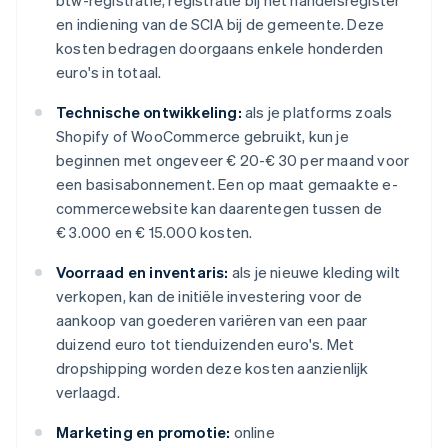
btw-registratie, registratie bij het handelsregister
en indiening van de SCIA bij de gemeente. Deze
kosten bedragen doorgaans enkele honderden
euro's in totaal.
Technische ontwikkeling:
als je platforms zoals
Shopify of WooCommerce gebruikt, kun je
beginnen met ongeveer € 20-€ 30 per maand voor
een basisabonnement. Een op maat gemaakte e-
commercewebsite kan daarentegen tussen de
€ 3.000 en € 15.000 kosten.
Voorraad en inventaris:
als je nieuwe kleding wilt
verkopen, kan de initiële investering voor de
aankoop van goederen variëren van een paar
duizend euro tot tienduizenden euro's. Met
dropshipping worden deze kosten aanzienlijk
verlaagd.
Marketing en promotie:
online