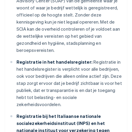
Advisory Center (SUAP) van de gemeente waar je
woont of waar je bedrijf wettelijk is geregistreerd,
officieel op de hoogte stelt. Zonder deze
kennisgeving kun je niet legaal opereren. Met de
SCIA kan de overheid controleren of je voldoet aan
de wettelijke vereisten op het gebied van
gezondheid en hygiëne, stadsplanning en
beroepsvereisten.
Registratie in het handelsregister:
Registratie in
het handelsregister is verplicht voor alle bedrijven,
ook voor bedrijven die alleen online actief zijn. Deze
stap zorgt ervoor dat je bedrijf zichtbaar is voor het
publiek, dat er transparantie is en dat je toegang
hebt tot belasting- en sociale
zekerheidsvoordelen.
Registratie bij het Italiaanse nationale
socialezekerheidsinstituut (INPS) en het
nationale instituut voor verzekering tegen