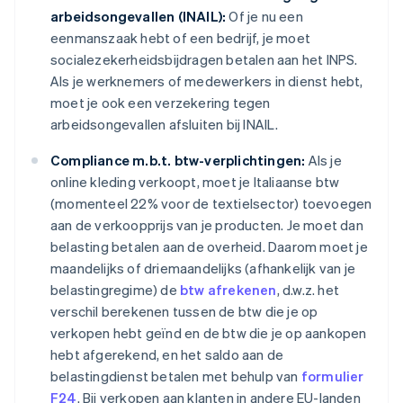
arbeidsongevallen (INAIL):
Of je nu een
eenmanszaak hebt of een bedrijf, je moet
socialezekerheidsbijdragen betalen aan het INPS.
Als je werknemers of medewerkers in dienst hebt,
moet je ook een verzekering tegen
arbeidsongevallen afsluiten bij INAIL.
Compliance m.b.t. btw-verplichtingen:
Als je
online kleding verkoopt, moet je Italiaanse btw
(momenteel 22% voor de textielsector) toevoegen
aan de verkoopprijs van je producten. Je moet dan
belasting betalen aan de overheid. Daarom moet je
maandelijks of driemaandelijks (afhankelijk van je
belastingregime) de
btw afrekenen
, d.w.z. het
verschil berekenen tussen de btw die je op
verkopen hebt geïnd en de btw die je op aankopen
hebt afgerekend, en het saldo aan de
belastingdienst betalen met behulp van
formulier
F24
. Bij verkopen aan klanten in andere EU-landen