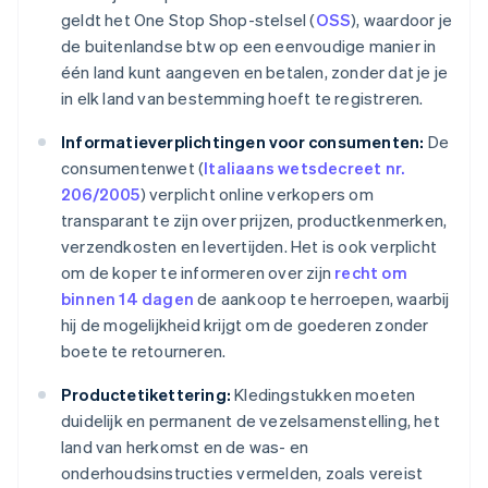
geldt het One Stop Shop-stelsel (
OSS
), waardoor je
de buitenlandse btw op een eenvoudige manier in
één land kunt aangeven en betalen, zonder dat je je
in elk land van bestemming hoeft te registreren.
Informatieverplichtingen voor consumenten:
De
consumentenwet (
Italiaans wetsdecreet nr.
206/2005
) verplicht online verkopers om
transparant te zijn over prijzen, productkenmerken,
verzendkosten en levertijden. Het is ook verplicht
om de koper te informeren over zijn
recht om
binnen 14 dagen
de aankoop te herroepen, waarbij
hij de mogelijkheid krijgt om de goederen zonder
boete te retourneren.
Productetikettering:
Kledingstukken moeten
duidelijk en permanent de vezelsamenstelling, het
land van herkomst en de was- en
onderhoudsinstructies vermelden, zoals vereist