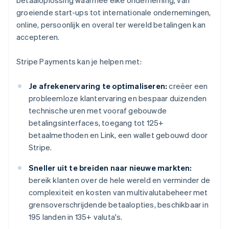
betaaloplossing waarmee elke onderneming, van
groeiende start-ups tot internationale ondernemingen,
online, persoonlijk en overal ter wereld betalingen kan
accepteren.
Stripe Payments kan je helpen met:
Je afrekenervaring te optimaliseren:
creëer een
probleemloze klantervaring en bespaar duizenden
technische uren met vooraf gebouwde
betalingsinterfaces, toegang tot 125+
betaalmethoden en Link, een wallet gebouwd door
Stripe.
Sneller uit te breiden naar nieuwe markten:
bereik klanten over de hele wereld en verminder de
complexiteit en kosten van multivalutabeheer met
grensoverschrijdende betaalopties, beschikbaar in
195 landen in 135+ valuta's.