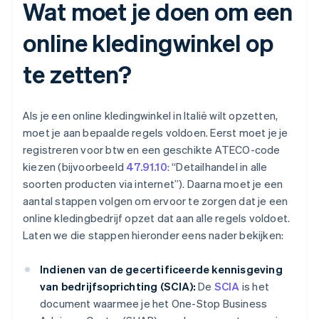
Wat moet je doen om een
online kledingwinkel op
te zetten?
Als je een online kledingwinkel in Italië wilt opzetten,
moet je aan bepaalde regels voldoen. Eerst moet je je
registreren voor btw en een geschikte ATECO-code
kiezen (bijvoorbeeld
47.91.10
: “Detailhandel in alle
soorten producten via internet”). Daarna moet je een
aantal stappen volgen om ervoor te zorgen dat je een
online kledingbedrijf opzet dat aan alle regels voldoet.
Laten we die stappen hieronder eens nader bekijken:
Indienen van de gecertificeerde kennisgeving
van bedrijfsoprichting (SCIA):
De
SCIA
is het
document waarmee je het One-Stop Business