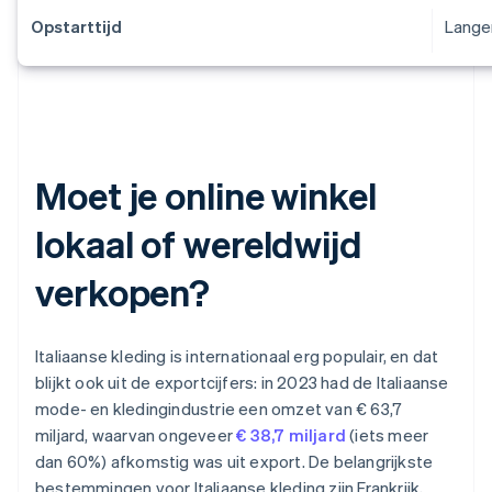
Opstarttijd
Lange
Moet je online winkel
lokaal of wereldwijd
verkopen?
Italiaanse kleding is internationaal erg populair, en dat
blijkt ook uit de exportcijfers: in 2023 had de Italiaanse
mode- en kledingindustrie een omzet van € 63,7
miljard, waarvan ongeveer
€ 38,7 miljard
(iets meer
dan 60%) afkomstig was uit export. De belangrijkste
bestemmingen voor Italiaanse kleding zijn Frankrijk,