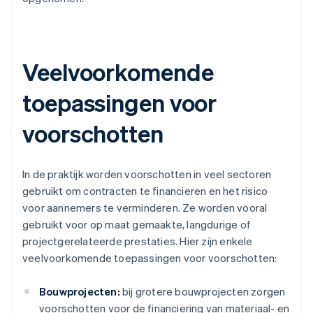
Veelvoorkomende
toepassingen voor
voorschotten
In de praktijk worden voorschotten in veel sectoren
gebruikt om contracten te financieren en het risico
voor aannemers te verminderen. Ze worden vooral
gebruikt voor op maat gemaakte, langdurige of
projectgerelateerde prestaties. Hier zijn enkele
veelvoorkomende toepassingen voor voorschotten:
Bouwprojecten:
bij grotere bouwprojecten zorgen
voorschotten voor de financiering van materiaal- en