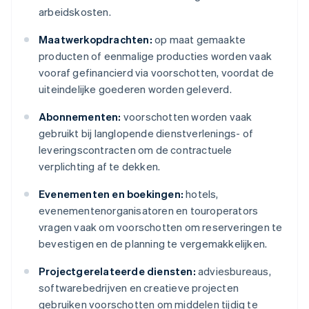
arbeidskosten.
Maatwerkopdrachten:
op maat gemaakte
producten of eenmalige producties worden vaak
vooraf gefinancierd via voorschotten, voordat de
uiteindelijke goederen worden geleverd.
Abonnementen:
voorschotten worden vaak
gebruikt bij langlopende dienstverlenings- of
leveringscontracten om de contractuele
verplichting af te dekken.
Evenementen en boekingen:
hotels,
evenementenorganisatoren en touroperators
vragen vaak om voorschotten om reserveringen te
bevestigen en de planning te vergemakkelijken.
Projectgerelateerde diensten:
adviesbureaus,
softwarebedrijven en creatieve projecten
gebruiken voorschotten om middelen tijdig te