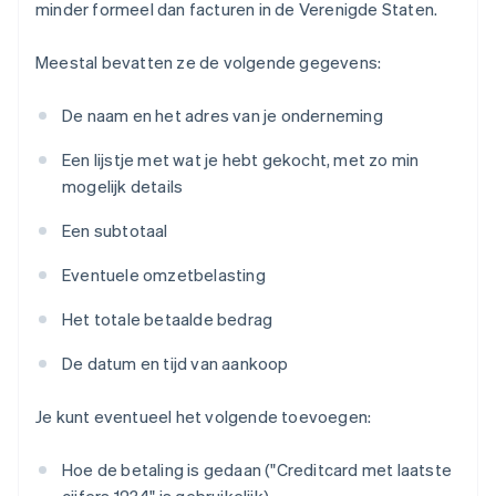
minder formeel dan facturen in de Verenigde Staten.
Meestal bevatten ze de volgende gegevens:
De naam en het adres van je onderneming
Een lijstje met wat je hebt gekocht, met zo min
mogelijk details
Een subtotaal
Eventuele omzetbelasting
Het totale betaalde bedrag
De datum en tijd van aankoop
Je kunt eventueel het volgende toevoegen:
Hoe de betaling is gedaan ("Creditcard met laatste
cijfers 1234" is gebruikelijk).