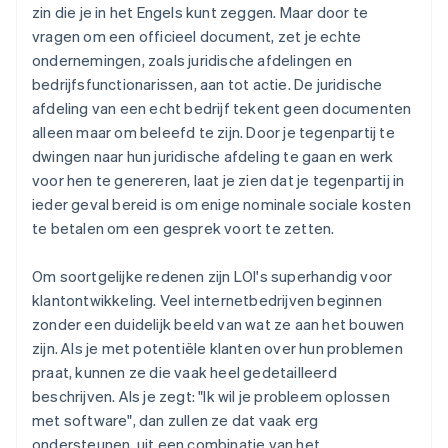
zin die je in het Engels kunt zeggen. Maar door te
vragen om een officieel document, zet je echte
ondernemingen, zoals juridische afdelingen en
bedrijfsfunctionarissen, aan tot actie. De juridische
afdeling van een echt bedrijf tekent geen documenten
alleen maar om beleefd te zijn. Door je tegenpartij te
dwingen naar hun juridische afdeling te gaan en werk
voor hen te genereren, laat je zien dat je tegenpartij in
ieder geval bereid is om enige nominale sociale kosten
te betalen om een gesprek voort te zetten.
Om soortgelijke redenen zijn LOI's superhandig voor
klantontwikkeling. Veel internetbedrijven beginnen
zonder een duidelijk beeld van wat ze aan het bouwen
zijn. Als je met potentiële klanten over hun problemen
praat, kunnen ze die vaak heel gedetailleerd
beschrijven. Als je zegt: "Ik wil je probleem oplossen
met software", dan zullen ze dat vaak erg
ondersteunen, uit een combinatie van het