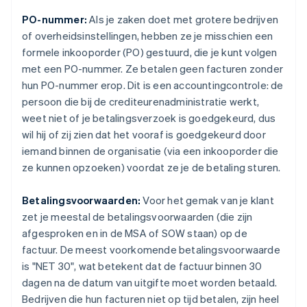
PO-nummer:
Als je zaken doet met grotere bedrijven
of overheidsinstellingen, hebben ze je misschien een
formele inkooporder (PO) gestuurd, die je kunt volgen
met een PO-nummer. Ze betalen geen facturen zonder
hun PO-nummer erop. Dit is een accountingcontrole: de
persoon die bij de crediteurenadministratie werkt,
weet niet of je betalingsverzoek is goedgekeurd, dus
wil hij of zij zien dat het vooraf is goedgekeurd door
iemand binnen de organisatie (via een inkooporder die
ze kunnen opzoeken) voordat ze je de betaling sturen.
Betalingsvoorwaarden:
Voor het gemak van je klant
zet je meestal de betalingsvoorwaarden (die zijn
afgesproken en in de MSA of SOW staan) op de
factuur. De meest voorkomende betalingsvoorwaarde
is "NET 30", wat betekent dat de factuur binnen 30
dagen na de datum van uitgifte moet worden betaald.
Bedrijven die hun facturen niet op tijd betalen, zijn
heel