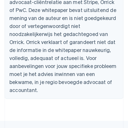
advocaat-cliëntrelatie aan met Stripe, Orrick
Gibraltar
English
of PwC. Deze whitepaper bevat uitsluitend de
Griekenland
mening van de auteur en is niet goedgekeurd
English
door of vertegenwoordigt niet
Hongarije
noodzakelijkerwijs het gedachtegoed van
English
Hongkong SAR, China
Orrick. Orrick verklaart of garandeert niet dat
English
简体中文
de informatie in de whitepaper nauwkeurig,
Ierland
English
volledig, adequaat of actueel is. Voor
India
aanbevelingen voor jouw specifieke probleem
English
Italië
moet je het advies inwinnen van een
Italiano
English
bekwame, in je regio bevoegde advocaat of
Japan
accountant.
日本語
English
Kroatië
English
Italiano
Letland
English
Liechtenstein
Deutsch
English