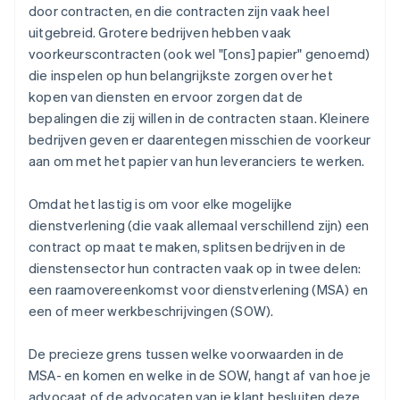
door contracten, en die contracten zijn vaak heel
uitgebreid. Grotere bedrijven hebben vaak
voorkeurscontracten (ook wel "[ons] papier" genoemd)
die inspelen op hun belangrijkste zorgen over het
kopen van diensten en ervoor zorgen dat de
bepalingen die zij willen in de contracten staan. Kleinere
bedrijven geven er daarentegen misschien de voorkeur
aan om met het papier van hun leveranciers te werken.
Omdat het lastig is om voor elke mogelijke
dienstverlening (die vaak allemaal verschillend zijn) een
contract op maat te maken, splitsen bedrijven in de
dienstensector hun contracten vaak op in twee delen:
een raamovereenkomst voor dienstverlening (MSA) en
een of meer werkbeschrijvingen (SOW).
De precieze grens tussen welke voorwaarden in de
MSA- en komen en welke in de SOW, hangt af van hoe je
advocaat of de advocaten van je klant besluiten deze