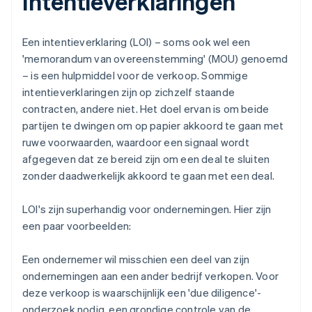
Intentieverklaringen
Een intentieverklaring (LOI) – soms ook wel een
'memorandum van overeenstemming' (MOU) genoemd
– is een hulpmiddel voor de verkoop. Sommige
intentieverklaringen zijn op zichzelf staande
contracten, andere niet. Het doel ervan is om beide
partijen te dwingen om op papier akkoord te gaan met
ruwe voorwaarden, waardoor een signaal wordt
afgegeven dat ze bereid zijn om een deal te sluiten
zonder daadwerkelijk akkoord te gaan met een deal.
LOI's zijn superhandig voor ondernemingen. Hier zijn
een paar voorbeelden:
Een ondernemer wil misschien een deel van zijn
ondernemingen aan een ander bedrijf verkopen. Voor
deze verkoop is waarschijnlijk een 'due diligence'-
onderzoek nodig, een grondige controle van de