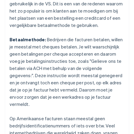
gebruikelijk
in de VS. Dit is een van de redenen waarom
het zo populair is om klanten aan te moedigen om bij
het plaatsen van een bestelling een creditcard of een
vergelijkbare betaalmethode te gebruiken.
Betaalmethode:
Bedrijven die facturen betalen, willen
je meestal met cheques betalen. Je wilt waarschijnlijk
geen betalingen per cheque accepteren en daarom
voeg je betalingsinstructies toe, zoals "Gelieve ons te
betalen via ACH met behulp van de volgende
gegevens:". Deze instructie wordt meestal genegeerd
en je ontvangt toch een cheque per post, op elk adres
dat je op je factuur hebt vermeld. Daarom moet je
ervoor zorgen dat je een werkadres op je factuur
vermeldt.
Op Amerikaanse facturen staan meestal geen
bedrijfsidentificatienummers of iets over btw. Veel
internetbedrijven die wereldwijd zaken doen, vragen