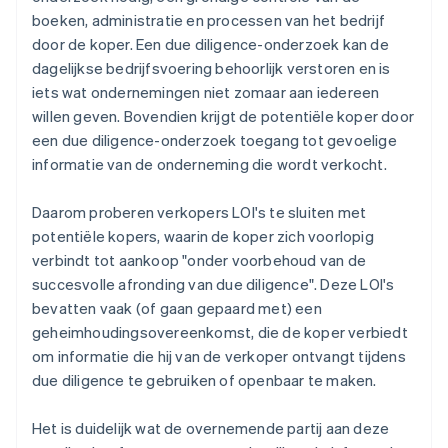
boeken, administratie en processen van het bedrijf
door de koper. Een due diligence-onderzoek kan de
dagelijkse bedrijfsvoering behoorlijk verstoren en is
iets wat ondernemingen niet zomaar aan iedereen
willen geven. Bovendien krijgt de potentiële koper door
een due diligence-onderzoek toegang tot gevoelige
informatie van de onderneming die wordt verkocht.
Daarom proberen verkopers LOI's te sluiten met
potentiële kopers, waarin de koper zich voorlopig
verbindt tot aankoop "onder voorbehoud van de
succesvolle afronding van due diligence". Deze LOI's
bevatten vaak (of gaan gepaard met) een
geheimhoudingsovereenkomst
, die de koper verbiedt
om informatie die hij van de verkoper ontvangt tijdens
due diligence te gebruiken of openbaar te maken.
Het is duidelijk wat de overnemende partij aan deze