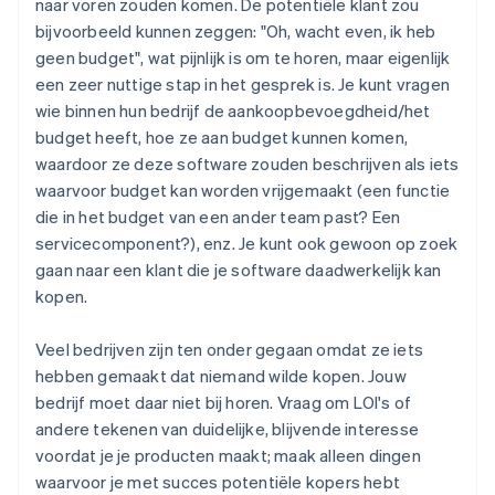
naar voren zouden komen. De potentiële klant zou
bijvoorbeeld kunnen zeggen: "Oh, wacht even, ik heb
geen budget", wat pijnlijk is om te horen, maar eigenlijk
een
zeer nuttige
stap in het gesprek is. Je kunt vragen
wie binnen hun bedrijf de aankoopbevoegdheid/het
budget heeft, hoe ze aan budget kunnen komen,
waardoor ze deze software zouden beschrijven als iets
waarvoor budget kan worden vrijgemaakt (een functie
die in het budget van een ander team past? Een
servicecomponent?), enz. Je kunt ook gewoon op zoek
gaan naar een klant die je software daadwerkelijk kan
kopen.
Veel bedrijven zijn ten onder gegaan omdat ze iets
hebben gemaakt dat niemand wilde kopen
. Jouw
bedrijf moet daar niet bij horen. Vraag om LOI's of
andere tekenen van duidelijke, blijvende interesse
voordat je je producten maakt; maak alleen dingen
waarvoor je met succes potentiële kopers hebt