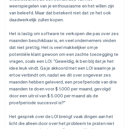
weerspiegelen van je enthousiasme en het willen zijn
van beleefd. Maar
dat betekent niet dat ze het ook
daadwerkelijk zullen kopen.
Het is lastig om software te verkopen die pas over zes
maanden beschikbaar is, en veel ondernemers vinden
dat niet prettig. Het is veel makkelijker om je
potentiële klant gewoon om een zachte toezegging te
vragen, zoals een LOI. "Geweldig, ik ben blij dat je het
idee leuk vindt. Ga je akkoord met een LOI waarin je je
ertoe verbindt om, nadat we dit over ongeveer zes
maanden hebben geleverd, een proefperiode van drie
maanden te doen voor $ 1.000 per maand, gevolgd
door een uitrol van $ 5.000 per maand als de
proefperiode succesvol is?"
Het gesprek over de LOI brengt vaak dingen aan het
licht die alleen door over het probleem te praten niet