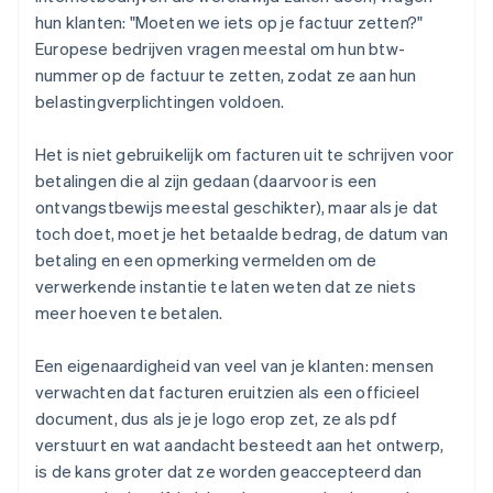
hun klanten: "Moeten we iets op je factuur zetten?"
Europese bedrijven vragen meestal om hun btw-
nummer op de factuur te zetten, zodat ze aan hun
belastingverplichtingen voldoen.
Het is niet gebruikelijk om facturen uit te schrijven voor
betalingen die al zijn gedaan (daarvoor is een
ontvangstbewijs meestal geschikter), maar als je dat
toch doet, moet je het betaalde bedrag, de datum van
betaling en een opmerking vermelden om de
verwerkende instantie te laten weten dat ze niets
meer hoeven te betalen.
Een eigenaardigheid van veel van je klanten: mensen
verwachten dat facturen eruitzien als
een officieel
document
, dus als je je logo erop zet, ze als pdf
verstuurt en wat aandacht besteedt aan het ontwerp,
is de kans groter dat ze worden geaccepteerd dan