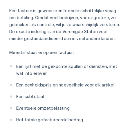
Een factuur is gewoon een formele schriftelijke vraag
om betaling. Omdat veel bedrijven, vooral grotere, ze
gebruiken als controle, wil je ze waarschijnlijk versturen.
De exacte indeling is in de Verenigde Staten veel
minder gestandaardiseerd dan in veel andere landen.
Meestal staat er op een factuur:
Een lijst met de gekochte spullen of diensten, met
wat info erover
Een eenheidsprijs en hoeveelheid voor elk artikel
Een subtotaal
Eventuele omzetbelasting
Het totale gefactureerde bedrag