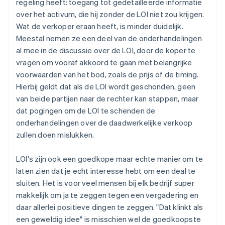
regeling heeft: toegang tot gedetailleerde informatie
over het activum, die hij zonder de LOI niet zou krijgen.
Wat de verkoper eraan heeft, is minder duidelijk.
Meestal nemen ze een deel van de onderhandelingen
al mee in de discussie over de LOI, door de koper te
vragen om vooraf akkoord te gaan met belangrijke
voorwaarden van het bod, zoals de prijs of de timing.
Hierbij geldt dat als de LOI wordt geschonden, geen
van beide partijen naar de rechter kan stappen, maar
dat pogingen om de LOI te schenden de
onderhandelingen over de daadwerkelijke verkoop
zullen doen mislukken.
LOI's zijn ook een goedkope maar echte manier om te
laten zien dat je echt interesse hebt om een deal te
sluiten. Het is voor veel mensen bij elk bedrijf super
makkelijk om ja te zeggen tegen een vergadering en
daar allerlei positieve dingen te zeggen. "Dat klinkt als
een geweldig idee" is misschien wel de goedkoopste