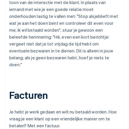
toon van de interactie met de klant. In plaats van
iemand met wie je een goede relatie moet
onderhouden lastig te vallen met: "Stop alsjeblieft met
wat je aan het doen bent en controleer dit even voor
me; ik wil betaald worden", stuur je gewoon een
beleefde herinnering: "Hé, even een kort berichtje:
vergeet niet dat je tot vrijdag de tijd hebt om
eventuele bezwaren in te dienen. Dit is alleen in jouw
belang; als je geen bezwaren hebt, hoef je niets te
doen."
Facturen
Je hebt je werk gedaan en wilt nu betaald worden. Hoe
vraag je een klant op een vriendelijke manier om te
betalen? Met een factuur.