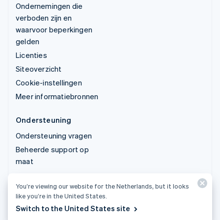
Ondernemingen die
verboden zijn en
waarvoor beperkingen
gelden
Licenties
Siteoverzicht
Cookie-instellingen
Meer informatiebronnen
Ondersteuning
Ondersteuning vragen
Beheerde support op
maat
You’re viewing our website for the Netherlands, but it looks
© 2026 Stripe, LLC
like you’re in the United States.
Switch to the United States site