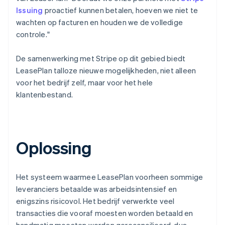
Issuing
proactief kunnen betalen, hoeven we niet te
wachten op facturen en houden we de volledige
controle."
De samenwerking met Stripe op dit gebied biedt
LeasePlan talloze nieuwe mogelijkheden, niet alleen
voor het bedrijf zelf, maar voor het hele
klantenbestand.
Oplossing
Het systeem waarmee LeasePlan voorheen sommige
leveranciers betaalde was arbeidsintensief en
enigszins risicovol. Het bedrijf verwerkte veel
transacties die vooraf moesten worden betaald en
handmatig moesten worden gereconcilieerd, dus