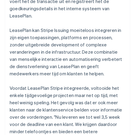
voert het de transactie uit en registreert het de
goedkeuringsdetails in het interne systeem van
LeasePlan.
LeasePlan kan Stripe Issuing moeiteloos integreren in
zijn eigen toepassingen, platforms en processen,
zonder uitgebreide development of complexe
veranderingen in de infrastructuur. Deze combinatie
van menselijke interactie en automatisering verbetert
de dienstverlening van LeasePlan en geeft
medewerkers meer tijd om klanten te helpen.
Voordat LeasePlan Stripe integreerde, voltooide het
enkele tijdgevoelige projecten maar net op tijd, met
heel weinig speling. Het gevolg was dat er ook meer
klanten naar de klantenservice belden voor informatie
over de vorderingen. "Nu leveren we tot wel 3,5 week
voor de deadline van een klant. We krijgen daardoor
minder telefoontjes en bieden een betere