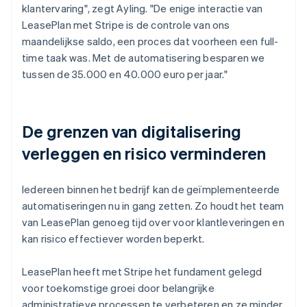
klantervaring", zegt Ayling. "De enige interactie van
LeasePlan met Stripe is de controle van ons
maandelijkse saldo, een proces dat voorheen een full-
time taak was. Met de automatisering besparen we
tussen de 35.000 en 40.000 euro per jaar."
De grenzen van digitalisering
verleggen en risico verminderen
Iedereen binnen het bedrijf kan de geïmplementeerde
automatiseringen nu in gang zetten. Zo houdt het team
van LeasePlan genoeg tijd over voor klantleveringen en
kan risico effectiever worden beperkt.
LeasePlan heeft met Stripe het fundament gelegd
voor toekomstige groei door belangrijke
administratieve processen te verbeteren en ze minder