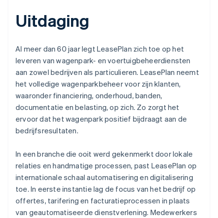
Uitdaging
Al meer dan 60 jaar legt LeasePlan zich toe op het
leveren van wagenpark- en voertuigbeheerdiensten
aan zowel bedrijven als particulieren. LeasePlan neemt
het volledige wagenparkbeheer voor zijn klanten,
waaronder financiering, onderhoud, banden,
documentatie en belasting, op zich. Zo zorgt het
ervoor dat het wagenpark positief bijdraagt aan de
bedrijfsresultaten.
In een branche die ooit werd gekenmerkt door lokale
relaties en handmatige processen, past LeasePlan op
internationale schaal automatisering en digitalisering
toe. In eerste instantie lag de focus van het bedrijf op
offertes, tarifering en facturatieprocessen in plaats
van geautomatiseerde dienstverlening. Medewerkers