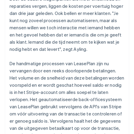
reparaties vergen, liggen de kosten per voertuig hoger
dan drie jaar geleden. Ook bellen er meer klanten. "Je
kunt nog zoveel processen automatiseren, maar als
mensen willen we toch interactie met iemand hebben
en het gevoel hebben dat er iemand is die om je geeft
als klant. Iemand die de tijd neemt om te kijken wat je
nodig hebt en dat levert", zegt Ayling.
De handmatige processen van LeasePlan zijn nu
vervangen door een reeks doorlopende betalingen.
Het volume en de snelheid van deze betalingen worden
voorspeld en er wordt geschat hoeveel saldo er nodig
is in het Stripe-account om alles soepel te laten
verlopen. Het geautomatiseerde back-officesysteem
van LeasePlan gebruikt vervolgens de API's van Stripe
om vóór uitvoering van de transactie te controleren of
er genoeg saldo is. Vervolgens haalt het de gegevens
van de uitgegeven betaalkaart op voor de transactie,