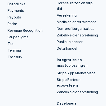
Horeca, reizen en vrije
Betaallinks
tijd
Payments
Verzekering
Payouts
Media en entertainment
Radar
Non-profitorganisaties
Revenue Recognition
Zakelijke dienstverlening
Stripe Sigma
Publieke sector
Tax
Detailhandel
Terminal
Treasury
Integraties en
maatoplossingen
Stripe App Marketplace
Stripe Partner-
ecosysteem
Zakelijke dienstverlening
Developers