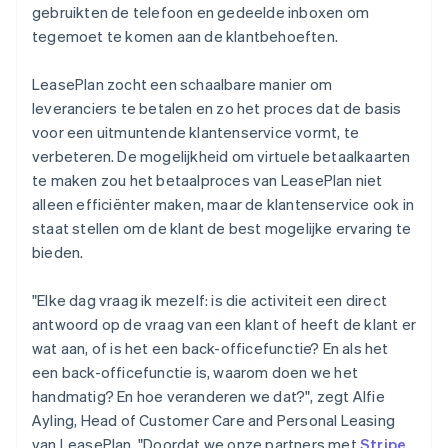
gebruikten de telefoon en gedeelde inboxen om
tegemoet te komen aan de klantbehoeften.
LeasePlan zocht een schaalbare manier om
leveranciers te betalen en zo het proces dat de basis
voor een uitmuntende klantenservice vormt, te
verbeteren. De mogelijkheid om virtuele betaalkaarten
te maken zou het betaalproces van LeasePlan niet
alleen efficiënter maken, maar de klantenservice ook in
staat stellen om de klant de best mogelijke ervaring te
bieden.
"Elke dag vraag ik mezelf: is die activiteit een direct
antwoord op de vraag van een klant of heeft de klant er
wat aan, of is het een back-officefunctie? En als het
een back-officefunctie is, waarom doen we het
handmatig? En hoe veranderen we dat?", zegt Alfie
Ayling, Head of Customer Care and Personal Leasing
van LeasePlan. "Doordat we onze partners met
Stripe