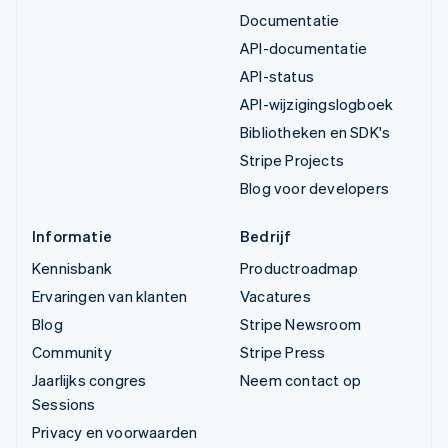
Documentatie
API-documentatie
API-status
API-wijzigingslogboek
Bibliotheken en SDK's
Stripe Projects
Blog voor developers
Informatie
Bedrijf
Kennisbank
Productroadmap
Ervaringen van klanten
Vacatures
Blog
Stripe Newsroom
Community
Stripe Press
Jaarlijks congres
Neem contact op
Sessions
Privacy en voorwaarden