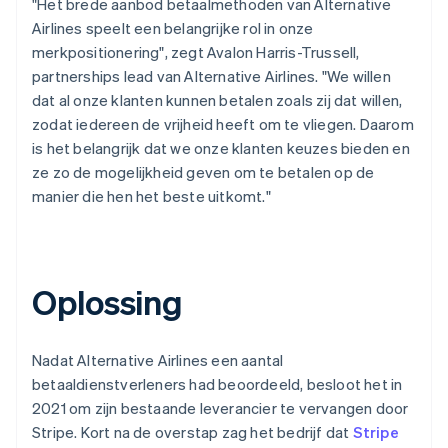
"Het brede aanbod betaalmethoden van Alternative
Airlines speelt een belangrijke rol in onze
merkpositionering", zegt Avalon Harris-Trussell,
partnerships lead van Alternative Airlines. "We willen
dat al onze klanten kunnen betalen zoals zij dat willen,
zodat iedereen de vrijheid heeft om te vliegen. Daarom
is het belangrijk dat we onze klanten keuzes bieden en
ze zo de mogelijkheid geven om te betalen op de
manier die hen het beste uitkomt."
Oplossing
Nadat Alternative Airlines een aantal
betaaldienstverleners had beoordeeld, besloot het in
2021 om zijn bestaande leverancier te vervangen door
Stripe. Kort na de overstap zag het bedrijf dat
Stripe