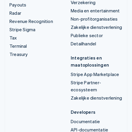
Verzekering
Payouts
Media en entertainment
Radar
Non-profitorganisaties
Revenue Recognition
Zakelijke dienstverlening
Stripe Sigma
Publieke sector
Tax
Detailhandel
Terminal
Treasury
Integraties en
maatoplossingen
Stripe App Marketplace
Stripe Partner-
ecosysteem
Zakelijke dienstverlening
Developers
Documentatie
API-documentatie