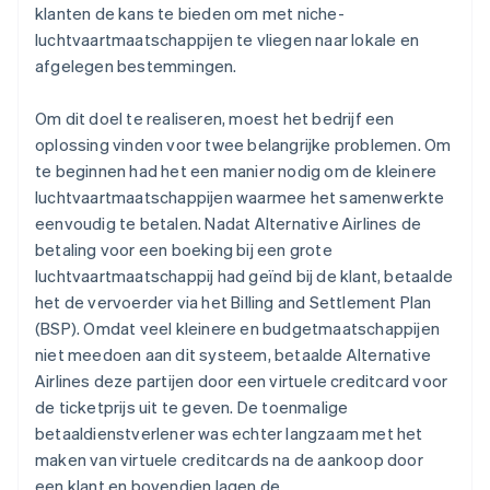
klanten de kans te bieden om met niche-
luchtvaartmaatschappijen te vliegen naar lokale en
afgelegen bestemmingen.
Om dit doel te realiseren, moest het bedrijf een
oplossing vinden voor twee belangrijke problemen. Om
te beginnen had het een manier nodig om de kleinere
luchtvaartmaatschappijen waarmee het samenwerkte
eenvoudig te betalen. Nadat Alternative Airlines de
betaling voor een boeking bij een grote
luchtvaartmaatschappij had geïnd bij de klant, betaalde
het de vervoerder via het Billing and Settlement Plan
(BSP). Omdat veel kleinere en budgetmaatschappijen
niet meedoen aan dit systeem, betaalde Alternative
Airlines deze partijen door een virtuele creditcard voor
de ticketprijs uit te geven. De toenmalige
betaaldienstverlener was echter langzaam met het
maken van virtuele creditcards na de aankoop door
een klant en bovendien lagen de