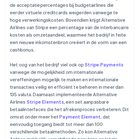
de acceptatiepercentages bij budgetairlines die
eerder virtuele creditcards weigerden vanwege te
hoge verwerkingskosten. Bovendien krijgt Alternative
Airlines van Stripe een percentage van de interbancaire
kosten als omzetaandeel, waarmee het bedrijf in feite
een nieuwe inkomstenbron creëert in de vorm van een
cashbonus.
Het oog van het bedrijf viel ook op
Stripe Payments
vanwege de mogelijkheid om internationale
vereffeningen mogelijk te maken en internationale
transacties veilig en efficiënt te beheren in meer dan
135 valuta. Daarnaast implementeerde Alternative
Airlines
Stripe Elements
, een set aanpasbare
betaalinterfaces die het afrekenproces verbeteren. Dit
omvat onder meer het
Payment Element
, dat
eenvoudig toegang biedt tot meer dan 100
verschillende betaalmethoden. Zo kon Alternative
Airlines makkelijk verschillende populaire en lokale