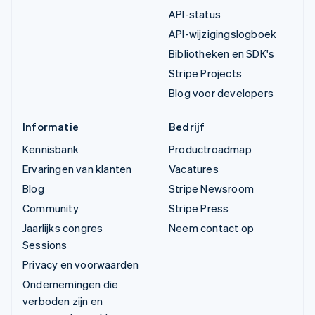
API-status
API-wijzigingslogboek
Bibliotheken en SDK's
Stripe Projects
Blog voor developers
Informatie
Bedrijf
Kennisbank
Productroadmap
Ervaringen van klanten
Vacatures
Blog
Stripe Newsroom
Community
Stripe Press
Jaarlijks congres
Neem contact op
Sessions
Privacy en voorwaarden
Ondernemingen die
verboden zijn en