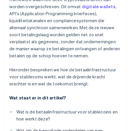
worden overgeschreven. Dit omvat
digitale wallets
,
API's (Application Programming Interfaces),
liquiditeitskanalen en compliancesystemen die
allemaal synchroon samenwerken. Met deze nieuwe
soort betalingslaag worden gelden net zo snel
verplaatst als gegevens, zonder dat ondernemingen
de manier waarop ze betalingen ontvangen of anderen
betalen op de schop hoeven te nemen.
Hieronder bespreken we hoe de betaalinfrastructuur
voor stablecoins werkt, wat de drijvende kracht
erachter is en wat de toekomst brengt.
Wat staat er in dit artikel?
Wat is de betaalinfrastructuur voor stablecoins en
hoe werkt deze?
Wat zijn de benodigde onderdelen van een