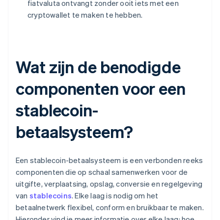
fiatvaluta ontvangt zonder ooit iets met een
cryptowallet te maken te hebben.
Wat zijn de benodigde
componenten voor een
stablecoin-
betaalsysteem?
Een stablecoin-betaalsysteem is een verbonden reeks
componenten die op schaal samenwerken voor de
uitgifte, verplaatsing, opslag, conversie en regelgeving
van
stablecoins
. Elke laag is nodig om het
betaalnetwerk flexibel, conform en bruikbaar te maken.
Hieronder vind je meer informatie over elke laag: hoe