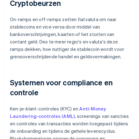
Cryptobeurzen
On-ramps en off-ramps zetten fiatvaluta om naar
stablecoins en vice versa door middel van
bankoverschrijvingen, kaarten of het storten van
contant geld. Des te meer regio's en valuta's deze
ramps dekken, hoe nuttiger de stablecoin wordt voor
grensoverschrijdende handel en geldovermakingen.
Systemen voor compliance en
controle
Ken-je-klant-controles (KYC) en
Anti-Money
Laundering-controles (AML)
, screenings van sancties
en controles van transacties worden toegepast tijdens
de onboarding en tijdens de gehele levenscyclus.
Blockchainanalyses sporen de oorsprong en