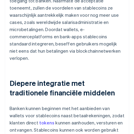
toegang tot banken. Naarmate de acceptatie
toeneemt, zullen de voordelen van stablecoins ze
waarschijnlijk aantrekkelijk maken voor nog meer use
cases, zoals wereldwijde salarisadministratie en
microbetalingen. Doordat wallets, e-
commerceplatforms en bank-apps stablecoins
standaard integreren, beseffen gebruikers mogelijk
niet eens dat hun betalingen via blockchainnetwerken
verlopen.
Diepere integratie met
traditionele financiële middelen
Banken kunnen beginnen met het aanbieden van
wallets voor stablecoins naast betaalrekeningen, zodat
klanten direct
tokens
kunnen aanhouden, versturen en
ontvangen. Stablecoins kunnen ook worden gebruikt