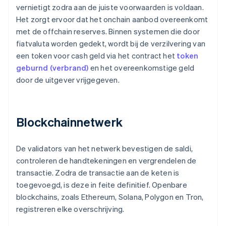
vernietigt zodra aan de juiste voorwaarden is voldaan.
Het zorgt ervoor dat het onchain aanbod overeenkomt
met de offchain reserves. Binnen systemen die door
fiatvaluta worden gedekt, wordt bij de verzilvering van
een token voor cash geld via het contract het
token
geburnd (verbrand)
en het overeenkomstige geld
door de uitgever vrijgegeven.
Blockchainnetwerk
De validators van het netwerk bevestigen de saldi,
controleren de handtekeningen en vergrendelen de
transactie. Zodra de transactie aan de keten is
toegevoegd, is deze in feite definitief. Openbare
blockchains, zoals Ethereum, Solana, Polygon en Tron,
registreren elke overschrijving.