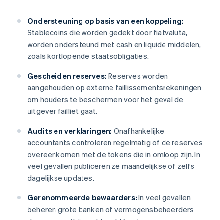
Ondersteuning op basis van een koppeling:
Stablecoins die worden gedekt door fiatvaluta,
worden ondersteund met cash en liquide middelen,
zoals kortlopende staatsobligaties.
Gescheiden reserves:
Reserves worden
aangehouden op externe faillissementsrekeningen
om houders te beschermen voor het geval de
uitgever failliet gaat.
Audits en verklaringen:
Onafhankelijke
accountants controleren regelmatig of de reserves
overeenkomen met de tokens die in omloop zijn. In
veel gevallen publiceren ze maandelijkse of zelfs
dagelijkse updates.
Gerenommeerde bewaarders:
In veel gevallen
beheren grote banken of vermogensbeheerders