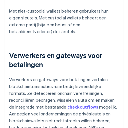
Met niet-custodial wallets beheren gebruikers hun
eigen sleutels. Met custodial wallets beheert een
externe partij (bijv. een beurs of een
betaaldienstverlener) de sleutels.
Verwerkers en gateways voor
betalingen
Verwerkers en gateways voor betalingen vertalen
blockchaintransacties naar bedrijfsvriendelijke
formats. Ze detecteren onchain vereffeningen,
reconciliëren bedragen, wisselen valuta om en maken
de integratie met bestaande
checkoutflows
mogelijk.
Aangezien veel ondernemingen de privésleutels en
blockchainwallets niet rechtstreeks willen beheren,
bieden sommige betaaldienstverleners API's en