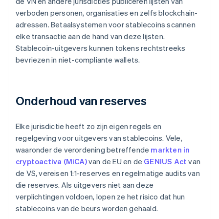
de VN en andere jurisdicties publiceren lijsten van
verboden personen, organisaties en zelfs blockchain-
adressen. Betaalsystemen voor stablecoins scannen
elke transactie aan de hand van deze lijsten.
Stablecoin-uitgevers kunnen tokens rechtstreeks
bevriezen in niet-compliante wallets.
Onderhoud van reserves
Elke jurisdictie heeft zo zijn eigen regels en
regelgeving voor uitgevers van stablecoins. Vele,
waaronder de verordening betreffende
markten in
cryptoactiva (MiCA)
van de EU en de
GENIUS Act
van
de VS, vereisen 1:1-reserves en regelmatige audits van
die reserves. Als uitgevers niet aan deze
verplichtingen voldoen, lopen ze het risico dat hun
stablecoins van de beurs worden gehaald.