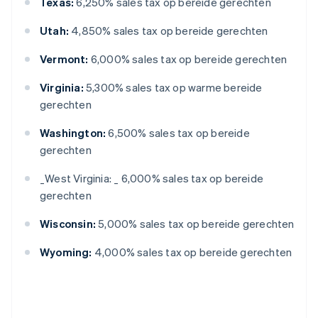
Texas:
6,250% sales tax op bereide gerechten
Utah:
4,850% sales tax op bereide gerechten
Vermont:
6,000% sales tax op bereide gerechten
Virginia:
5,300% sales tax op warme bereide
gerechten
Washington:
6,500% sales tax op bereide
gerechten
_
West Virginia: _
6,000% sales tax op bereide
gerechten
Wisconsin:
5,000% sales tax op bereide gerechten
Wyoming:
4,000% sales tax op bereide gerechten