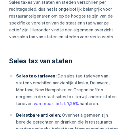
Sales taxes van staten en steden verschillen per
rechtsgebied, dus het is ongelooflijk belangrijk voor
restauranteigenaren om op de hoogte te zijn van de
specifieke vereisten van de staat en stad waar ze
actief zijn. Hieronder vind je een algemeen overzicht
van sales tax van staten en steden voor restaurants.
Sales tax van staten
Sales tax-tarieven:
De sales tax-tarieven van
staten verschillen aanzienlijk. Alaska, Delaware,
Montana, New Hampshire en Oregon heffen
nergens in de staat sales tax, terwijl andere staten
tarieven
van maar liefst 7,25%
hanteren.
Belastbare artikelen:
Over het algemeen zijn
bereide gerechten en dranken die in restaurants
worden verkocht, belastbaar. Maar sommige staten