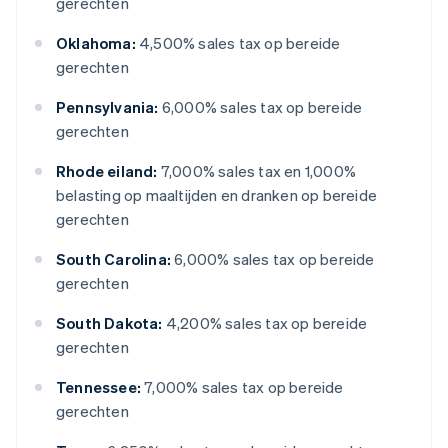
gerechten
Oklahoma:
4,500% sales tax op bereide
gerechten
Pennsylvania:
6,000% sales tax op bereide
gerechten
Rhode eiland:
7,000% sales tax en 1,000%
belasting op maaltijden en dranken op bereide
gerechten
South Carolina:
6,000% sales tax op bereide
gerechten
South Dakota:
4,200% sales tax op bereide
gerechten
Tennessee:
7,000% sales tax op bereide
gerechten