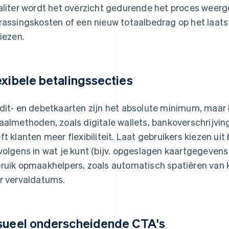
aliter wordt het overzicht gedurende het proces weerge
rassingskosten of een nieuw totaalbedrag op het laa
liezen.
exibele betalingssecties
dit- en debetkaarten zijn het absolute minimum, maar 
aalmethoden, zoals digitale wallets, bankoverschrijvi
ft klanten meer flexibiliteit. Laat gebruikers kiezen ui
volgens in wat je kunt (bijv. opgeslagen kaartgegevens
ruik opmaakhelpers, zoals automatisch spatiëren van
r vervaldatums.
sueel onderscheidende CTA's