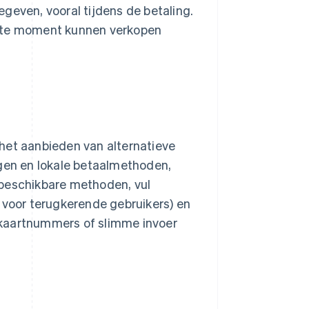
geven, vooral tijdens de betaling.
tste moment kunnen verkopen
het aanbieden van alternatieve
ngen en lokale betaalmethoden,
t beschikbare methoden, vul
 voor terugkerende gebruikers) en
 kaartnummers of slimme invoer