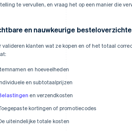
telling te vervullen, en vraag het op een manier die ve
chtbare en nauwkeurige besteloverzicht
r valideren klanten wat ze kopen en of het totaal corre
at:
Itemnamen en hoeveelheden
Individuele en subtotaalprijzen
Belastingen
en verzendkosten
Toegepaste kortingen of promotiecodes
De uiteindelijke totale kosten