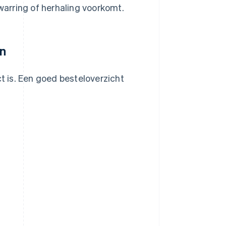
rwarring of herhaling voorkomt.
en
ct is. Een goed besteloverzicht