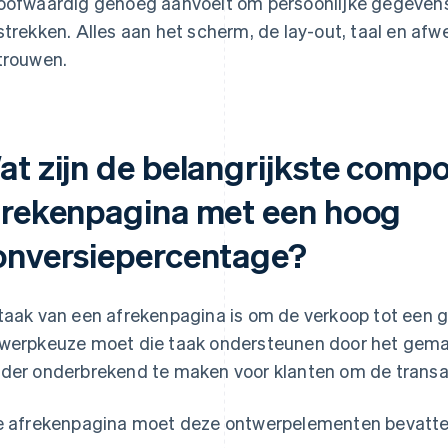
oofwaardig genoeg aanvoelt om persoonlijke gegevens 
strekken. Alles aan het scherm, de lay-out, taal en afw
trouwen.
at zijn de belangrijkste comp
frekenpagina met een hoog
onversiepercentage?
taak van een afrekenpagina is om de verkoop tot een g
werpkeuze moet die taak ondersteunen door het gemakk
der onderbrekend te maken voor klanten om de transac
e afrekenpagina moet deze ontwerpelementen bevatte