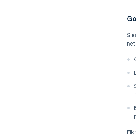
Go
Sle
het
Elk