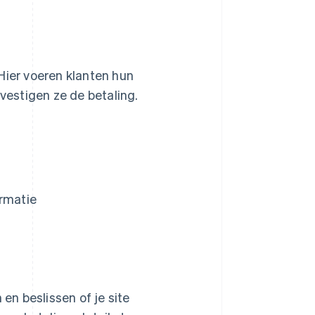
 Hier voeren klanten hun
evestigen ze de betaling.
ormatie
n beslissen of je site