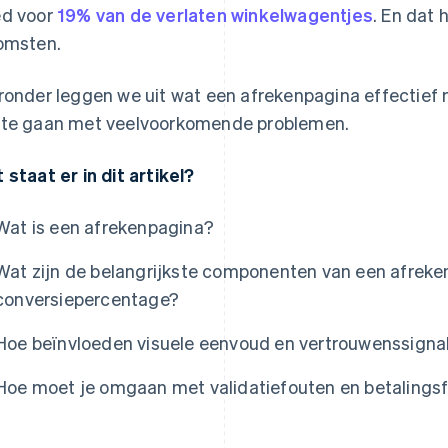
d voor
19% van de verlaten winkelwagentjes
. En dat 
omsten.
ronder leggen we uit wat een afrekenpagina effectief 
te gaan met veelvoorkomende problemen.
 staat er in dit artikel?
Wat is een afrekenpagina?
Wat zijn de belangrijkste componenten van een afrek
conversiepercentage?
Hoe beïnvloeden visuele eenvoud en vertrouwenssigna
Hoe moet je omgaan met validatiefouten en betalings