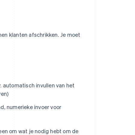
en klanten afschrikken. Je moet
 automatisch invullen van het
ven)
and, numerieke invoer voor
leen om wat je nodig hebt om de