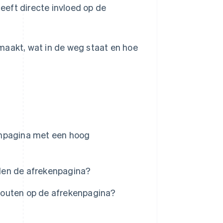
heeft directe invloed op de
maakt, wat in de weg staat en hoe
enpagina met een hoog
len de afrekenpagina?
fouten op de afrekenpagina?