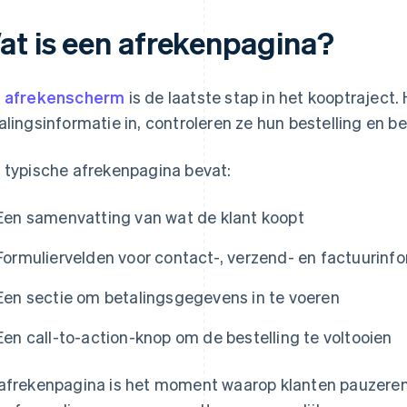
at is een afrekenpagina?
t
afrekenscherm
is de laatste stap in het kooptraject.
alingsinformatie in, controleren ze hun bestelling en b
 typische afrekenpagina bevat:
Een samenvatting van wat de klant koopt
Formuliervelden voor contact-, verzend- en factuurinf
Een sectie om betalingsgegevens in te voeren
Een call-to-action-knop om de bestelling te voltooien
afrekenpagina is het moment waarop klanten pauzeren e