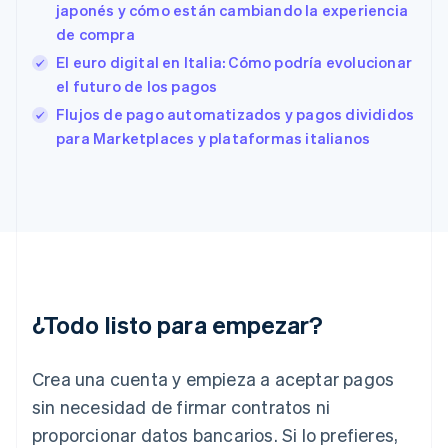
japonés y cómo están cambiando la experiencia
Estados Unidos
English
Español
简体中文
de compra
Estonia
El euro digital en Italia: Cómo podría evolucionar
English
el futuro de los pagos
Finlandia
English
Svenska
Flujos de pago automatizados y pagos divididos
Francia
para Marketplaces y plataformas italianos
Français
English
Gibraltar
English
Grecia
English
Hungría
English
India
English
¿Todo listo para empezar?
Irlanda
English
Crea una cuenta y empieza a aceptar pagos
Italia
Italiano
English
sin necesidad de firmar contratos ni
Japón
proporcionar datos bancarios. Si lo prefieres,
日本語
English