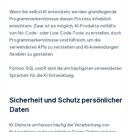
Wenn Sie selbst KI entwickeln, werden grundlegende
Programmierkenntnisse diesen Prozess erheblich
erleichtern. Zwar ist es möglich, KI-Produkte mithilfe
von No-Code- oder Low-Code-Tools zu erstellen, doch
Programmierkenntnisse sind hilfreich, um die
verwendeten APIs zu verstehen und KI-Anwendungen
flexibler zu gestalten.
Python, SQL und R sind die am häufigsten verwendeten
Sprachen für die KI-Entwicklung.
Sicherheit und Schutz persönlicher
Daten
KI-Dienste umfassen häufig die Verarbeitung von
Nutzerdaten und persönlichen Daten. Daher sind das