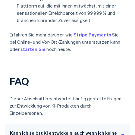
Plattform auf, die mit Ihnen mitwächst, mit einer
sensationellen Erreichbarkeit von 99,999 % und
branchenführender Zuverlässigkeit.
Erfahren Sie mehr darüber, wie
Stripe Payments
Sie
bei Online- und Vor-Ort-Zahlungen unterstützen kann
oder
starten Sie
noch heute.
FAQ
Dieser Abschnitt beantwortet häufig gestellte Fragen
zur Entwicklung von KI-Produkten durch
Einzelpersonen.
Kann ich selbst KI entwickeln, auch wenn ich keine