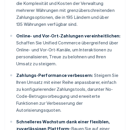
die Komplexität und Kosten der Verwaltung
mehrerer Währungen mit grenzüberschreitenden
Zahlungsoptionen, die in 195 Ländern und über
135 Währungen verfügbar sind.
Online- und Vor-Ort-Zahlungen vereinheitlichen:
Schaffen Sie Unified Commerce übergreifend über
Online- und Vor-Ort-Kanäle, um Interaktionen zu
personalisieren, Treue zu belohnen und Ihren
Umsatz zu steigern.
Zahlungs-Performance verbessern:
Steigern Sie
Ihren Umsatz mit einer Reihe anpassbarer, einfach
zu konfigurierender Zahlungstools, darunter No-
Code-Betrugsvorbeugung und erweiterte
Funktionen zur Verbesserung der
Autorisierungsquoten.
Schnelleres Wachstum dank einer flexiblen,
zuverlässigen Plattform:
Bauen Sie auf einer