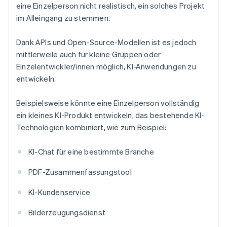
eine Einzelperson nicht realistisch, ein solches Projekt
im Alleingang zu stemmen.
Dank APIs und Open-Source-Modellen ist es jedoch
mittlerweile auch für kleine Gruppen oder
Einzelentwickler/innen möglich, KI-Anwendungen zu
entwickeln.
Beispielsweise könnte eine Einzelperson vollständig
ein kleines KI-Produkt entwickeln, das bestehende KI-
Technologien kombiniert, wie zum Beispiel:
KI-Chat für eine bestimmte Branche
PDF-Zusammenfassungstool
KI-Kundenservice
Bilderzeugungsdienst