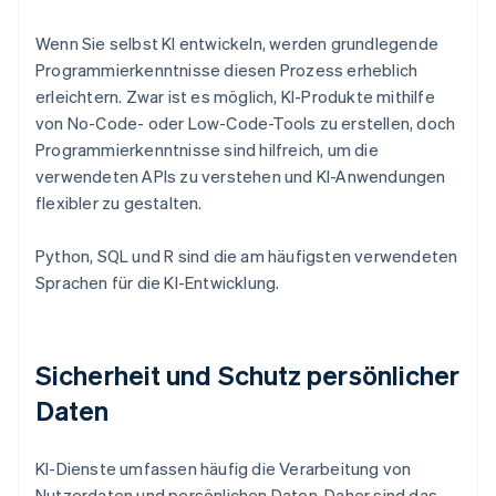
Wenn Sie selbst KI entwickeln, werden grundlegende
Programmierkenntnisse diesen Prozess erheblich
erleichtern. Zwar ist es möglich, KI-Produkte mithilfe
von No-Code- oder Low-Code-Tools zu erstellen, doch
Programmierkenntnisse sind hilfreich, um die
verwendeten APIs zu verstehen und KI-Anwendungen
flexibler zu gestalten.
Python, SQL und R sind die am häufigsten verwendeten
Sprachen für die KI-Entwicklung.
Sicherheit und Schutz persönlicher
Daten
KI-Dienste umfassen häufig die Verarbeitung von
Nutzerdaten und persönlichen Daten. Daher sind das