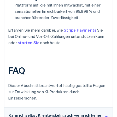
Plattform auf, die mit Ihnen mitwächst, mit einer
sensationellen Erreichbarkeit von 99,999 % und
branchenführender Zuverlässigkeit.
Erfahren Sie mehr darüber, wie
Stripe Payments
Sie
bei Online- und Vor-Ort-Zahlungen unterstützen kann
oder
starten Sie
noch heute.
FAQ
Dieser Abschnitt beantwortet häufig gestellte Fragen
zur Entwicklung von KI-Produkten durch
Einzelpersonen.
Kann ich selbst KI entwickeln, auch wenn ich keine