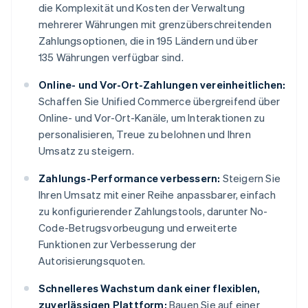
die Komplexität und Kosten der Verwaltung
mehrerer Währungen mit grenzüberschreitenden
Zahlungsoptionen, die in 195 Ländern und über
135 Währungen verfügbar sind.
Online- und Vor-Ort-Zahlungen vereinheitlichen:
Schaffen Sie Unified Commerce übergreifend über
Online- und Vor-Ort-Kanäle, um Interaktionen zu
personalisieren, Treue zu belohnen und Ihren
Umsatz zu steigern.
Zahlungs-Performance verbessern:
Steigern Sie
Ihren Umsatz mit einer Reihe anpassbarer, einfach
zu konfigurierender Zahlungstools, darunter No-
Code-Betrugsvorbeugung und erweiterte
Funktionen zur Verbesserung der
Autorisierungsquoten.
Schnelleres Wachstum dank einer flexiblen,
zuverlässigen Plattform:
Bauen Sie auf einer