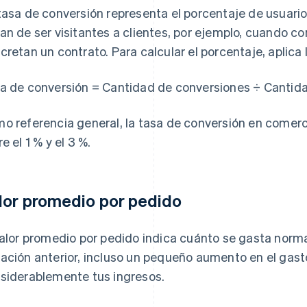
tasa de conversión representa el porcentaje de usuario
an de ser visitantes a clientes, por ejemplo, cuando co
cretan un contrato. Para calcular el porcentaje, aplica 
a de conversión = Cantidad de conversiones ÷ Cantida
o referencia general, la tasa de conversión en comer
e el 1 % y el 3 %.
lor promedio por pedido
valor promedio por pedido indica cuánto se gasta nor
ación anterior, incluso un pequeño aumento en el gas
siderablemente tus ingresos.