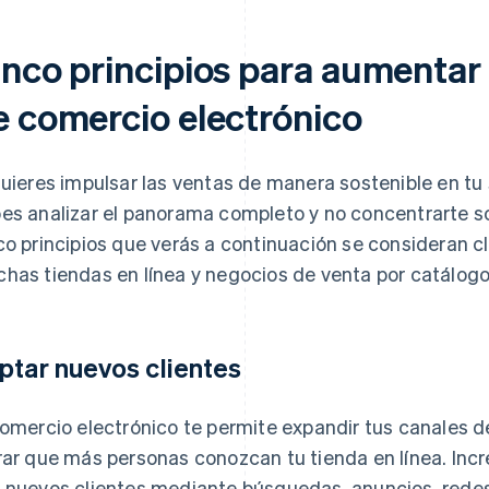
nco principios para aumentar l
e comercio electrónico
quieres impulsar las ventas de manera sostenible en tu 
es analizar el panorama completo y no concentrarte sol
co principios que verás a continuación se consideran cl
has tiendas en línea y negocios de venta por catálogo
ptar nuevos clientes
comercio electrónico te permite expandir tus canales d
rar que más personas conozcan tu tienda en línea. In
 nuevos clientes mediante búsquedas, anuncios, redes