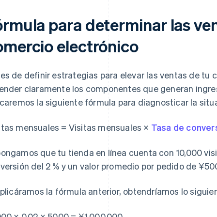
órmula para determinar las ven
omercio electrónico
es de definir estrategias para elevar las ventas de tu 
ender claramente los componentes que generan ingre
icaremos la siguiente fórmula para diagnosticar la situ
tas mensuales = Visitas mensuales ×
Tasa de conver
ongamos que tu tienda en línea cuenta con 10,000 visi
versión del 2 % y un valor promedio por pedido de ¥50
aplicáramos la fórmula anterior, obtendríamos lo siguie
000 × 0.02 × 5000 = ¥1,000,000