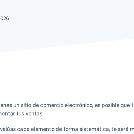
2026
tienes un sitio de comercio electrónico, es posible qu
entar tus ventas.
evalúas cada elemento de forma sistemática, te será m