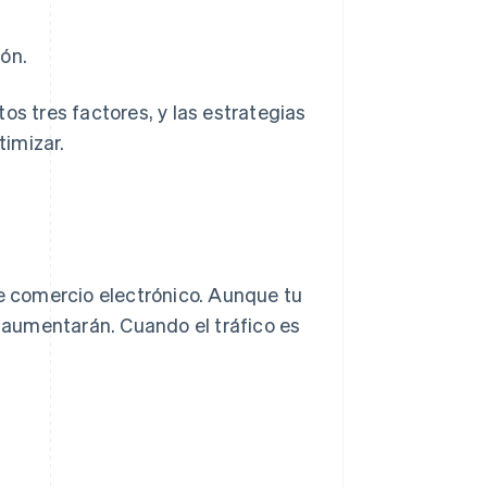
ón.
os tres factores, y las estrategias
imizar.
de comercio electrónico. Aunque tu
o aumentarán. Cuando el tráfico es