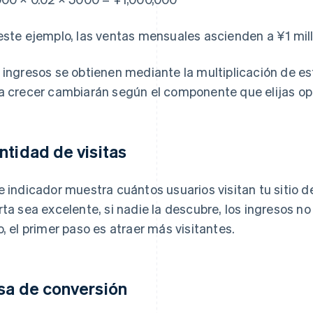
este ejemplo, las ventas mensuales ascienden a ¥1 mill
 ingresos se obtienen mediante la multiplicación de est
a crecer cambiarán según el componente que elijas opt
ntidad de visitas
e indicador muestra cuántos usuarios visitan tu sitio 
rta sea excelente, si nadie la descubre, los ingresos n
o, el primer paso es atraer más visitantes.
sa de conversión