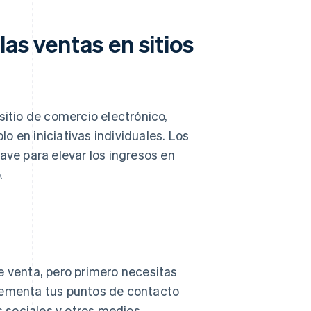
as ventas en sitios
sitio de comercio electrónico,
o en iniciativas individuales. Los
ave para elevar los ingresos en
.
e venta, pero primero necesitas
crementa tus puntos de contacto
 sociales y otros medios.