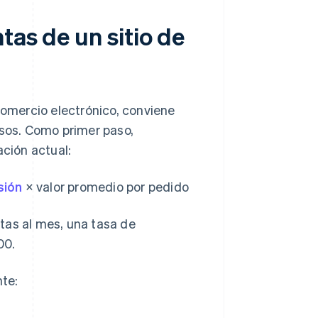
tas de un sitio de
comercio electrónico, conviene
sos. Como primer paso,
ación actual:
sión
× valor promedio por pedido
tas al mes, una tasa de
00.
nte: