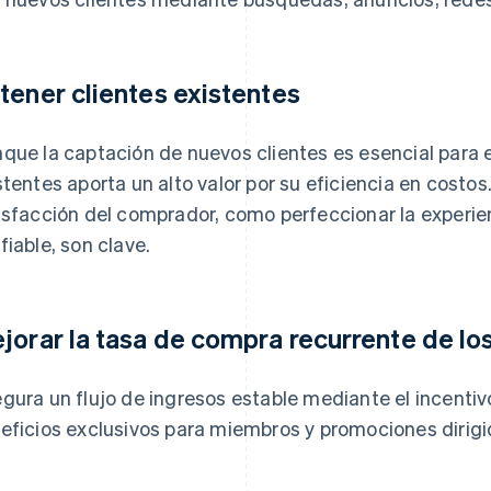
tener clientes existentes
que la captación de nuevos clientes es esencial para el
stentes aporta un alto valor por su eficiencia en costos
isfacción del comprador, como perfeccionar la experienc
fiable, son clave.
jorar la tasa de compra recurrente de los
gura un flujo de ingresos estable mediante el incenti
eficios exclusivos para miembros y promociones dirigid