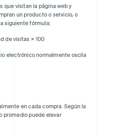
s que visitan la página web y
mpran un producto o servicio, o
la siguiente fórmula:
d de visitas × 100
cio electrónico normalmente oscila
malmente en cada compra. Según la
to promedio puede elevar