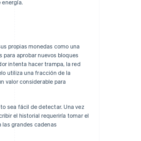
 energía.
 sus propias monedas como una
es para aprobar nuevos bloques
dor intenta hacer trampa, la red
o utiliza una fracción de la
n valor considerable para
 sea fácil de detectar. Una vez
ir el historial requeriría tomar el
en las grandes cadenas