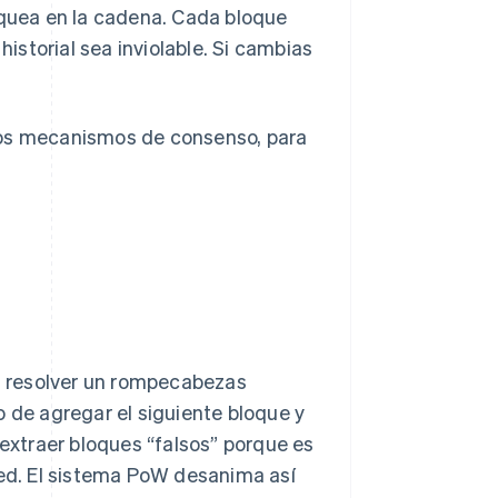
oquea en la cadena. Cada bloque
historial sea inviolable. Si cambias
dos mecanismos de consenso, para
a resolver un rompecabezas
o de agregar el siguiente bloque y
xtraer bloques “falsos” porque es
red. El sistema PoW desanima así