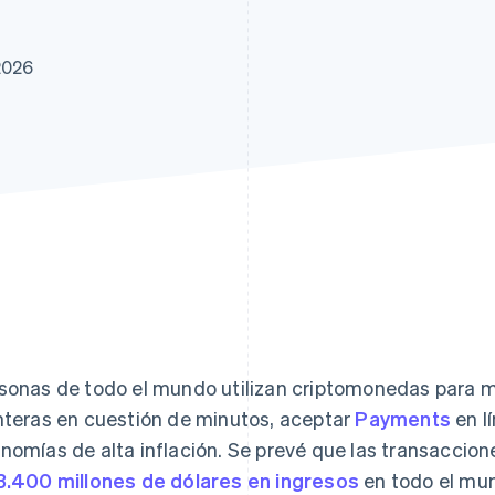
2026
sonas de todo el mundo utilizan criptomonedas para mo
nteras en cuestión de minutos, aceptar
Payments
en l
nomías de alta inflación. Se prevé que las transacci
3.400 millones de dólares en ingresos
en todo el mun