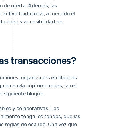
jo de oferta. Además, las
n activo tradicional, a menudo el
velocidad y accesibilidad de
las transacciones?
sacciones, organizadas en bloques
guien envía criptomonedas, la red
el siguiente bloque.
les y colaborativas. Los
ealmente tenga los fondos, que las
las reglas de esa red. Una vez que