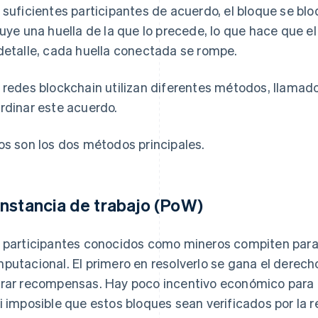
 suficientes participantes de acuerdo, el bloque se bl
luye una huella de la que lo precede, lo que hace que el 
detalle, cada huella conectada se rompe.
 redes blockchain utilizan diferentes métodos, llama
rdinar este acuerdo.
os son los dos métodos principales.
nstancia de trabajo (PoW)
 participantes conocidos como mineros compiten par
putacional. El primero en resolverlo se gana el derech
rar recompensas. Hay poco incentivo económico para e
i imposible que estos bloques sean verificados por la 