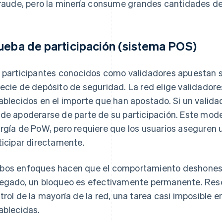
fraude, pero la minería consume grandes cantidades de
ueba de participación (sistema POS)
 participantes conocidos como validadores apuestan
ecie de depósito de seguridad. La red elige validador
ablecidos en el importe que han apostado. Si un valida
de apoderarse de parte de su participación. Este model
rgía de PoW, pero requiere que los usuarios aseguren u
ticipar directamente.
os enfoques hacen que el comportamiento deshonesto
egado, un bloqueo es efectivamente permanente. Rescrib
trol de la mayoría de la red, una tarea casi imposible 
ablecidas.