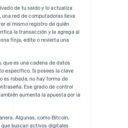
ivado de tu saldo y lo actualiza
, una red de computadoras lleva
ver el mismo registro de quién
fica la transacción y la agrega al
na finja, edite o revierta una
, que es una cadena de datos
 específico. Si posees la clave
da o es robada, no hay forma de
contraseña. Ese grado de control
 también aumenta la apuesta por la
nera. Algunas, como Bitcoin,
s que buscan activos digitales