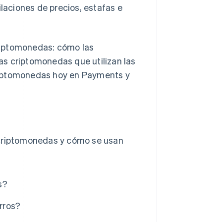
ilaciones de precios, estafas e
riptomonedas: cómo las
ras criptomonedas que utilizan las
riptomonedas hoy en Payments y
criptomonedas y cómo se usan
s?
rros?