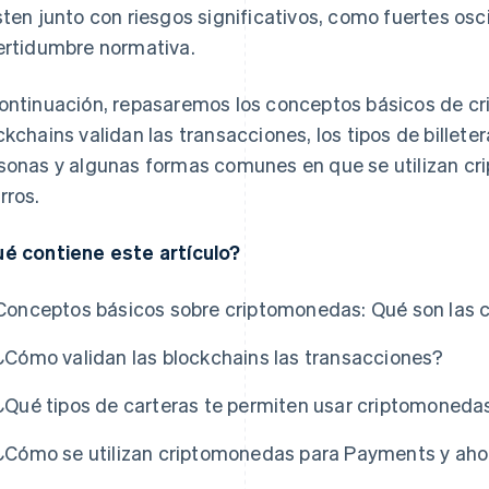
sten junto con riesgos significativos, como fuertes osc
ertidumbre normativa.
ontinuación, repasaremos los conceptos básicos de c
ckchains validan las transacciones, los tipos de billete
sonas y algunas formas comunes en que se utilizan c
rros.
é contiene este artículo?
Conceptos básicos sobre criptomonedas: Qué son las 
¿Cómo validan las blockchains las transacciones?
¿Qué tipos de carteras te permiten usar criptomoneda
¿Cómo se utilizan criptomonedas para Payments y aho