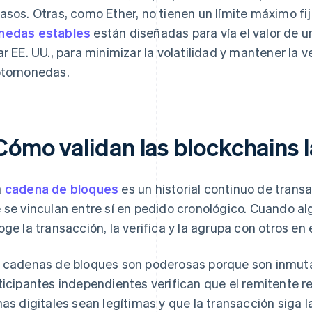
asos. Otras, como Ether, no tienen un límite máximo fi
nedas estables
están diseñadas para vía el valor de u
ar EE. UU., para minimizar la volatilidad y mantener la 
ptomonedas.
Cómo validan las blockchains 
a
cadena de bloques
es un historial continuo de tran
 se vinculan entre sí en pedido cronológico. Cuando al
oge la transacción, la verifica y la agrupa con otros en 
 cadenas de bloques son poderosas porque son inmutab
ticipantes independientes verifican que el remitente r
mas digitales sean legítimas y que la transacción siga 