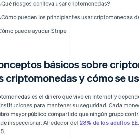
¿Qué riesgos conlleva usar criptomonedas?
¿Cómo pueden los principiantes usar criptomonedas d
Cómo puede ayudar Stripe
onceptos básicos sobre cript
as criptomonedas y cómo se u
ptomonedas es el dinero que vive en Internet y depend
 instituciones para mantener su seguridad. Cada mone
libro mayor público compartido que ningún grupo contro
de inspeccionar. Alrededor del
28% de los adultos EE.
5.