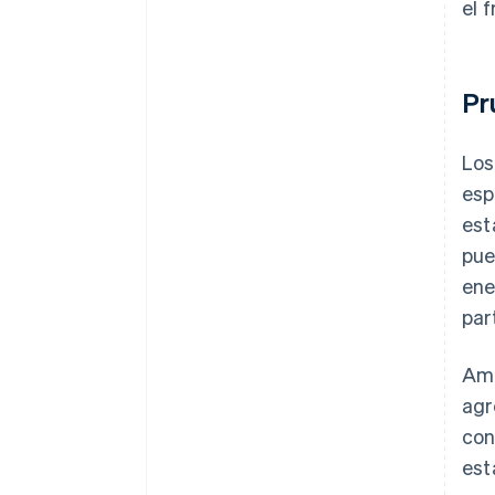
el 
Pr
Los
esp
est
pue
ene
par
Amb
agr
con
est