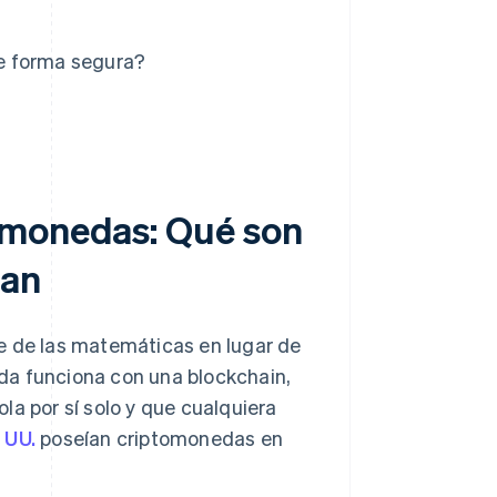
e forma segura?
omonedas: Qué son
san
e de las matemáticas en lugar de
da funciona con una blockchain,
la por sí solo y que cualquiera
 UU.
poseían criptomonedas en