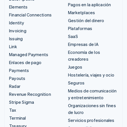
Pagos en la aplicación
Elements
Marketplaces
Financial Connections
Gestión del dinero
Identity
Plataformas
Invoicing
SaaS
Issuing
Empresas de IA
Link
Economía de los
Managed Payments
creadores
Enlaces de pago
Juegos
Payments
Hostelería, viajes y ocio
Payouts
Seguros
Radar
Medios de comunicación
Revenue Recognition
y entretenimiento
Stripe Sigma
Organizaciones sin fines
Tax
de lucro
Terminal
Servicios profesionales
Treasury