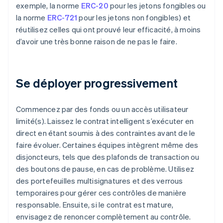
exemple, la norme
ERC-20
pour les jetons fongibles ou
la norme
ERC-721
pour les jetons non fongibles) et
réutilisez celles qui ont prouvé leur efficacité, à moins
d’avoir une très bonne raison de ne pas le faire.
Se déployer progressivement
Commencez par des fonds ou un accès utilisateur
limité(s). Laissez le contrat intelligent s’exécuter en
direct en étant soumis à des contraintes avant de le
faire évoluer. Certaines équipes intègrent même des
disjoncteurs, tels que des plafonds de transaction ou
des boutons de pause, en cas de problème. Utilisez
des portefeuilles multisignatures et des verrous
temporaires pour gérer ces contrôles de manière
responsable. Ensuite, si le contrat est mature,
envisagez de renoncer complètement au contrôle.