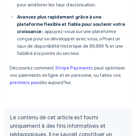
pour améliorer les taux d’autorisation.
Avancez plus rapidement grâce à une
plateforme flexible et fiable pour soutenir votre
croissance :
appuyez-vous sur une plateforme
conçue pour se développer avec vous, offrant un
taux de disponibilité historique de 99,999 % et une
fiabilité à la pointe du secteur.
Découvrez comment
Stripe Payments
peut optimiser
vos paiements en ligne et en personne, ou faites vos
premiers pas
dès aujourd’hui.
Le contenu de cet article est fourni
Allemagne
uniquement à des fins informatives et
Deutsch
English
Australie
pédagogiques. Il ne saurait constituer un