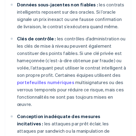
Données sous-jacentes non fiables :
les contrats
intelligents reposent sur des oracles. Si l’oracle
signale un prix inexact ou une fausse confirmation
de livraison, le contrat s’exécutera quand même.
Clés de contrôle :
les contrôles d’administration ou
les clés de mise à niveau peuvent également
constituer des points faibles. Si une clé privée est
hameçonnée (c’est-à-dire obtenue par fraude) ou
volée, l’attaquant peut utiliser le contrat intelligent à
son propre profit. Certaines équipes utilisent des
portefeuilles numériques
multisignatures ou des
verrous temporels pour réduire ce risque, mais ces
fonctionnalités ne sont pas toujours mises en
œuvre.
Conception inadéquate des mesures
incitatives :
les attaques par prêt éclair, les
attaques par sandwich ou la manipulation de