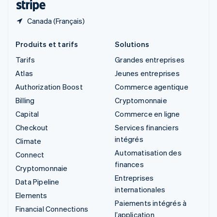
Canada (Français)
Produits et tarifs
Solutions
Tarifs
Grandes entreprises
Atlas
Jeunes entreprises
Authorization Boost
Commerce agentique
Billing
Cryptomonnaie
Capital
Commerce en ligne
Checkout
Services financiers
intégrés
Climate
Automatisation des
Connect
finances
Cryptomonnaie
Entreprises
Data Pipeline
internationales
Elements
Paiements intégrés à
Financial Connections
l’application