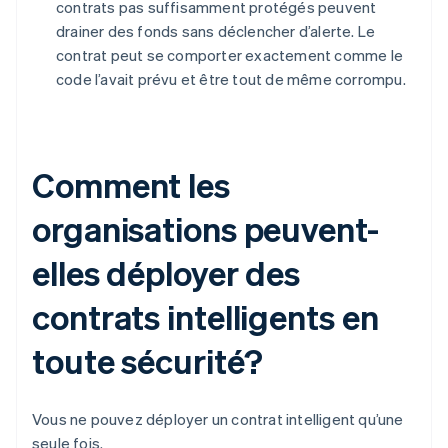
contrats pas suffisamment protégés peuvent
drainer des fonds sans déclencher d’alerte. Le
contrat peut se comporter exactement comme le
code l’avait prévu et être tout de même corrompu.
Comment les
organisations peuvent-
elles déployer des
contrats intelligents en
toute sécurité?
Vous ne pouvez déployer un contrat intelligent qu’une
seule fois.