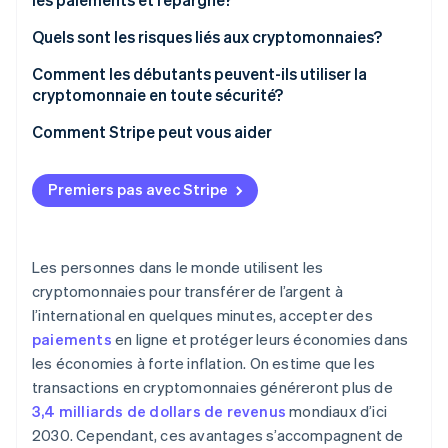
Portefeuilles logiciels
Quels sont les risques liés aux cryptomonnaies?
Portefeuilles dépositaires
Comment les débutants peuvent-ils utiliser la
Portefeuilles non dépositaires
cryptomonnaie en toute sécurité?
Comment Stripe peut vous aider
Premiers pas avec Stripe
Les personnes dans le monde utilisent les
cryptomonnaies pour transférer de l’argent à
l’international en quelques minutes, accepter des
paiements
en ligne et protéger leurs économies dans
les économies à forte inflation. On estime que les
transactions en cryptomonnaies généreront plus de
3,4 milliards de dollars de revenus
mondiaux d’ici
2030. Cependant, ces avantages s’accompagnent de