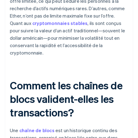
offre limitée, ce qui peut séduire les personnes à la
recherche d’actifs numériques rares. D’autres, comme
Ether, n’ont pas de limite maximale fixe sur l’offre.
Quant aux
cryptomonnaies stables
, ils sont conçus
pour suivre la valeur d’un actif traditionnel—souvent le
dollar américain—pour minimiser la volatilité tout en
conservant la rapidité et l’accessibilité de la
cryptomonnaie.
Comment les chaînes de
blocs valident-elles les
transactions?
Une
chaîne de blocs
est un historique continu des
transactions, organisé en blocs liés entre eux dans