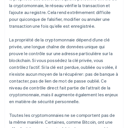
la cryptomonnaie, le réseau vérifie la transaction et
l’ajoute au registre. Cela rend extrêmement difficile
pour quiconque de falsifier, modifier ou annuler une
transaction une fois qu’elle est enregistrée.
La propriété de la cryptomonnaie dépend d’une clé
privée, une longue chaîne de données unique qui
prouve le contrôle sur une adresse particulière sur la
blockchain. Si vous possédez la clé privée, vous
contrôlez l’actif. Si la clé est perdue, oubliée ou volée, il
n’existe aucun moyen de la récupérer : pas de banque à
contacter, pas de lien de mot de passe oublié. Ce
niveau de contrôle direct fait partie de l’attrait de la
cryptomonnaie, mais il augmente également les enjeux
en matière de sécurité personnelle.
Toutes les cryptomonnaies ne se comportent pas de
la même manière. Certaines, comme Bitcoin, ont une