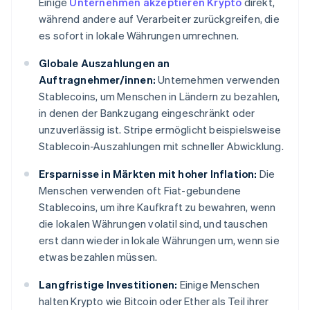
Einige
Unternehmen akzeptieren Krypto
direkt,
während andere auf Verarbeiter zurückgreifen, die
es sofort in lokale Währungen umrechnen.
Globale Auszahlungen an
Auftragnehmer/innen:
Unternehmen verwenden
Stablecoins, um Menschen in Ländern zu bezahlen,
in denen der Bankzugang eingeschränkt oder
unzuverlässig ist. Stripe ermöglicht beispielsweise
Stablecoin-Auszahlungen mit schneller Abwicklung.
Ersparnisse in Märkten mit hoher Inflation:
Die
Menschen verwenden oft Fiat-gebundene
Stablecoins, um ihre Kaufkraft zu bewahren, wenn
die lokalen Währungen volatil sind, und tauschen
erst dann wieder in lokale Währungen um, wenn sie
etwas bezahlen müssen.
Langfristige Investitionen:
Einige Menschen
halten Krypto wie Bitcoin oder Ether als Teil ihrer