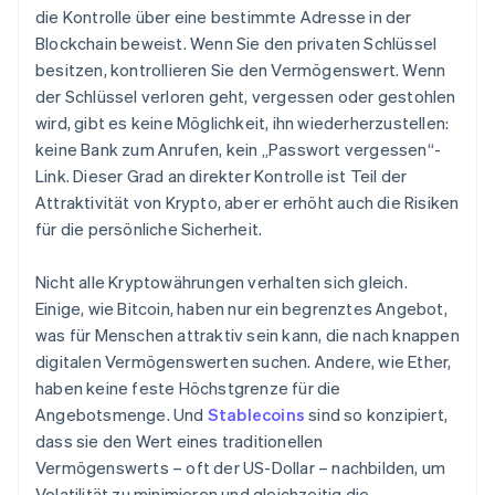
die Kontrolle über eine bestimmte Adresse in der
Blockchain beweist. Wenn Sie den privaten Schlüssel
besitzen, kontrollieren Sie den Vermögenswert. Wenn
der Schlüssel verloren geht, vergessen oder gestohlen
wird, gibt es keine Möglichkeit, ihn wiederherzustellen:
keine Bank zum Anrufen, kein „Passwort vergessen“-
Link. Dieser Grad an direkter Kontrolle ist Teil der
Attraktivität von Krypto, aber er erhöht auch die Risiken
für die persönliche Sicherheit.
Nicht alle Kryptowährungen verhalten sich gleich.
Einige, wie Bitcoin, haben nur ein begrenztes Angebot,
was für Menschen attraktiv sein kann, die nach knappen
digitalen Vermögenswerten suchen. Andere, wie Ether,
haben keine feste Höchstgrenze für die
Angebotsmenge. Und
Stablecoins
sind so konzipiert,
dass sie den Wert eines traditionellen
Vermögenswerts – oft der US-Dollar – nachbilden, um
Volatilität zu minimieren und gleichzeitig die