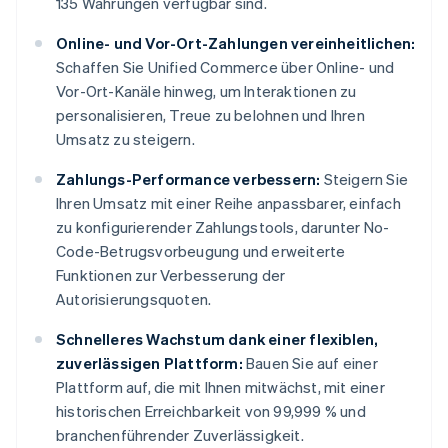
135 Währungen verfügbar sind.
Online- und Vor-Ort-Zahlungen vereinheitlichen:
Schaffen Sie Unified Commerce über Online- und
Vor-Ort-Kanäle hinweg, um Interaktionen zu
personalisieren, Treue zu belohnen und Ihren
Umsatz zu steigern.
Zahlungs-Performance verbessern:
Steigern Sie
Ihren Umsatz mit einer Reihe anpassbarer, einfach
zu konfigurierender Zahlungstools, darunter No-
Code-Betrugsvorbeugung und erweiterte
Funktionen zur Verbesserung der
Autorisierungsquoten.
Schnelleres Wachstum dank einer flexiblen,
zuverlässigen Plattform:
Bauen Sie auf einer
Plattform auf, die mit Ihnen mitwächst, mit einer
historischen Erreichbarkeit von 99,999 % und
branchenführender Zuverlässigkeit.