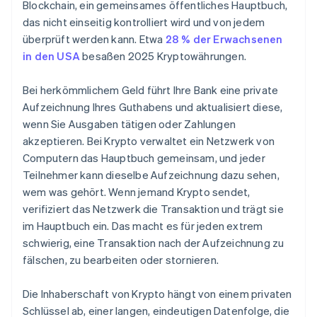
Blockchain, ein gemeinsames öffentliches Hauptbuch,
das nicht einseitig kontrolliert wird und von jedem
überprüft werden kann. Etwa
28 % der Erwachsenen
in den USA
besaßen 2025 Kryptowährungen.
Bei herkömmlichem Geld führt Ihre Bank eine private
Aufzeichnung Ihres Guthabens und aktualisiert diese,
wenn Sie Ausgaben tätigen oder Zahlungen
akzeptieren. Bei Krypto verwaltet ein Netzwerk von
Computern das Hauptbuch gemeinsam, und jeder
Teilnehmer kann dieselbe Aufzeichnung dazu sehen,
wem was gehört. Wenn jemand Krypto sendet,
verifiziert das Netzwerk die Transaktion und trägt sie
im Hauptbuch ein. Das macht es für jeden extrem
schwierig, eine Transaktion nach der Aufzeichnung zu
fälschen, zu bearbeiten oder stornieren.
Die Inhaberschaft von Krypto hängt von einem privaten
Schlüssel ab, einer langen, eindeutigen Datenfolge, die