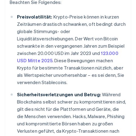
Beachten Sie Folgendes:
Preisvolatilität:
Krypto-Preise können in kurzen
Zeiträumen drastisch schwanken, oft bedingt durch
globale Stimmungs- oder
Liquiditätsverschiebungen. Der Wert von Bitcoin
schwankte in den vergangenen Jahren zum Beispiel
zwischen 20.000 USD im Jahr 2023 und
123.000
USD Mitte 2025
. Diese Bewegungen machen
Krypto für bestimmte Transaktionen nützlich, aber
als Wertspeicher unvorhersehbar – es sei denn, Sie
verwenden Stablecoins.
Sicherheitsverletzungen und Betrug:
Während
Blockchains selbst schwer zu kompromittieren sind,
gilt dies nicht für die Plattformen und Geräte, die
die Menschen verwenden. Hacks, Malware, Phishing
und kompromittierte Börsen haben zu großen
Verlusten geführt, da Krypto-Transaktionen nach