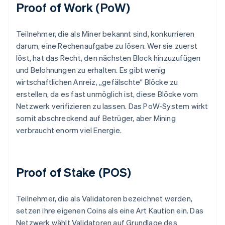
Proof of Work (PoW)
Teilnehmer, die als Miner bekannt sind, konkurrieren
darum, eine Rechenaufgabe zu lösen. Wer sie zuerst
löst, hat das Recht, den nächsten Block hinzuzufügen
und Belohnungen zu erhalten. Es gibt wenig
wirtschaftlichen Anreiz, „gefälschte“ Blöcke zu
erstellen, da es fast unmöglich ist, diese Blöcke vom
Netzwerk verifizieren zu lassen. Das PoW-System wirkt
somit abschreckend auf Betrüger, aber Mining
verbraucht enorm viel Energie.
Proof of Stake (POS)
Teilnehmer, die als Validatoren bezeichnet werden,
setzen ihre eigenen Coins als eine Art Kaution ein. Das
Netzwerk wählt Validatoren auf Grundlage des