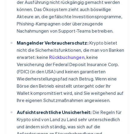
der Ausführung nicht rückgängig gemacht werden
können. Das Ökosystem zieht auch böswillige
Akteure an, die gefälschte Investitionsprogramme,
Phishing-Kampagnen oder überzeugende
Nachahmungen von Support-Teams betreiben.
Mangelnder Verbraucherschutz:
Krypto bietet
nicht die Sicherheitsfunktionen, die man von Banken
erwartet: keine
Rückbuchungen
, keine
Versicherung der Federal Deposit Insurance Corp.
(FDIC) (in den USA) und keinen garantierten
Wiederherstellungspfad nach Betrug. Wenn eine
Börse den Betrieb einstellt untergeht oder Ihr
Wallet kompromittiert wird, sind Sie weitgehend auf
Ihre eigenen Schutzmaßnahmen angewiesen.
Aufsichtsrechtliche Unsicherheit:
Die Regeln für
Krypto sind von Land zu Land sehr unterschiedlich
und ändern sich ständig, was sich auf die
Anforderungen an Steuerbehandlung und