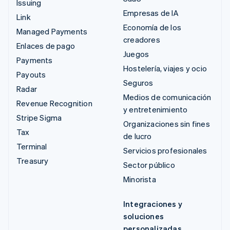
Issuing
Empresas de IA
Link
Economía de los
Managed Payments
creadores
Enlaces de pago
Juegos
Payments
Hostelería, viajes y ocio
Payouts
Seguros
Radar
Medios de comunicación
Revenue Recognition
y entretenimiento
Stripe Sigma
Organizaciones sin fines
Tax
de lucro
Terminal
Servicios profesionales
Treasury
Sector público
Minorista
Integraciones y
soluciones
personalizadas