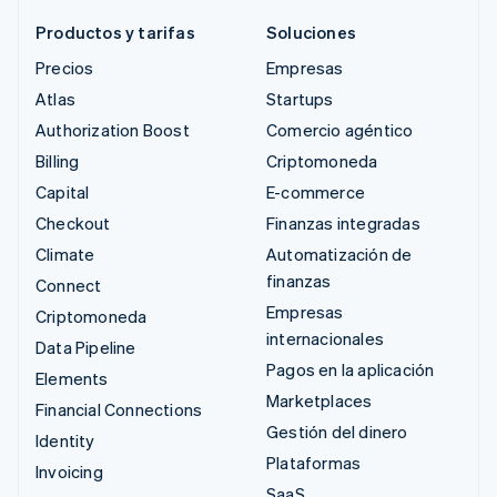
Productos y tarifas
Soluciones
Precios
Empresas
Atlas
Startups
Authorization Boost
Comercio agéntico
Billing
Criptomoneda
Capital
E-commerce
Checkout
Finanzas integradas
Climate
Automatización de
finanzas
Connect
Empresas
Criptomoneda
internacionales
Data Pipeline
Pagos en la aplicación
Elements
Marketplaces
Financial Connections
Gestión del dinero
Identity
Plataformas
Invoicing
SaaS