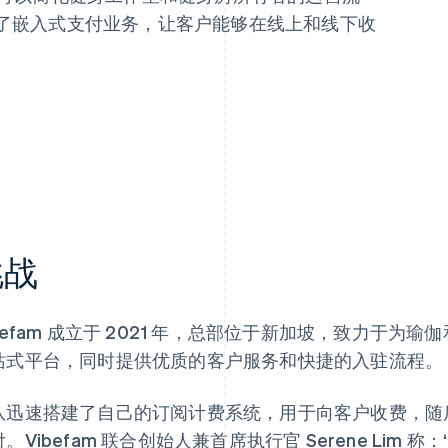
 合作开发了嵌入式支付业务，让客户能够在线上和线下收
挑战
ibefam 成立于 2021 年，总部位于新加坡，致力于
站式平台，同时提供优质的客户服务和快捷的入驻流程。
队迅速搭建了自己的订阅计费系统，用于向客户收费，随后引入 S
。Vibefam 联合创始人兼首席执行官 Serene Li