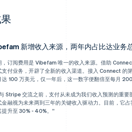
成果
ibefam 新增收入来源，两年内占比达业务总
期，订阅费用是 Vibefam 唯一的收入来源。借助 Con
式支付业务，开辟了全新的收入渠道。接入 Connect 的第
月达 100 万美元，仅一年后，这一数字便翻倍至每月 20
在与 Stripe 交流之前，支付从未成为我们收入预测的重要
式金融视为未来两到三年的关键收入驱动力。目前，它占我
提升至 30% - 40%。”