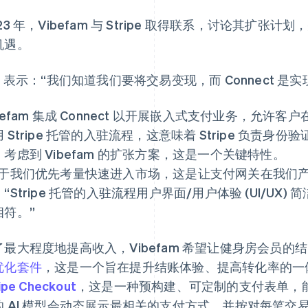
23 年，Vibefam 与 Stripe 取得联系，讨论其扩张计
机遇。
m 表示：“我们知道我们要将交易变现，而 Connect 
ibefam 集成 Connect 以开展嵌入式支付业务，允
 Stripe 托管的入驻流程，这意味着 Stripe 负责
，考虑到 Vibefam 的扩张方案，这是一个关键特性。
鉴于我们优先考量快速进入市场，这是让支付网关在我们产品
“Stripe 托管的入驻流程用户界面/用户体验 (UI/U
相符。”
了最大程度地提高收入，Vibefam 希望让健身房会员
优化套件
，这是一个旨在提升结账体验、提高转化率的一体化
ipe Checkout
，这是一种预构建、可定制的支付表单，
的 AI 模型会动态展示最相关的支付方式，并按对每笔