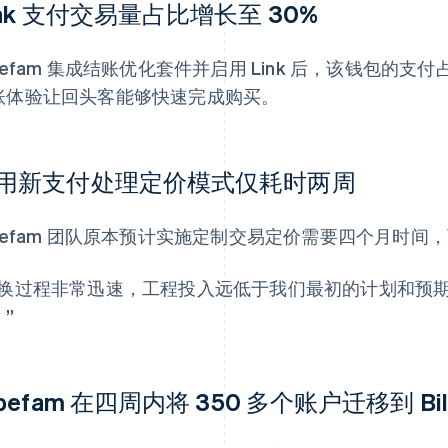
ink 支付交易量占比增长至 30%
ibefam 集成结账优化套件并启用 Link 后，该钱包
账体验让回头客能够快速完成购买。
用新支付处理定价模式仅耗时两周
ibefam 团队原本预计实施定制交易定价需要四个月时间
切换过程非常迅速，工程投入远低于我们最初的计划和预期，
”
ibefam 在四周内将 350 多个账户迁移到 Bill