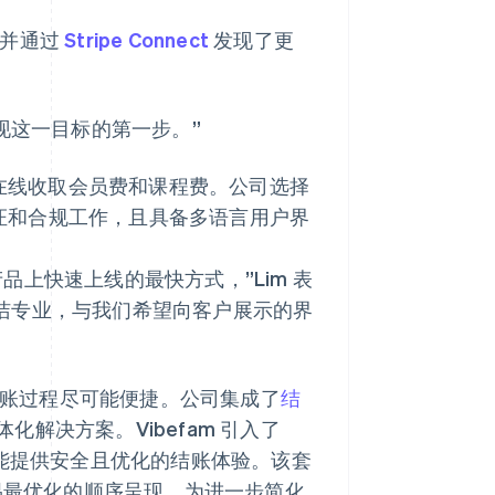
划，并通过
Stripe Connect
发现了更
是实现这一目标的第一步。”
许客户在线收取会员费和课程费。公司选择
身份验证和合规工作，且具备多语言用户界
上快速上线的最快方式，”Lim 表
X) 简洁专业，与我们希望向客户展示的界
的结账过程尽可能便捷。公司集成了
结
解决方案。Vibefam 引入了
能提供安全且优化的结账体验。该套
交易最优化的顺序呈现。为进一步简化