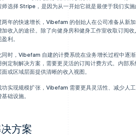
程师选择 Stripe，是因为从一开始它就是最便于我们实施
过两年的快速增长，Vibefam 的创始人在公司准备从
增加收入的途径。除了向健身房和健身工作室收取订阅收
现盈利。
此同时，Vibefam 自建的计费系统在业务增长过程中
用例定制解决方案，需要更灵活的订阅计费方式。内部系
层面或区域层面提供清晰的收入视图。
成功实现规模扩张，Vibefam 需要更具灵活性、减少
费基础设施。
解决方案