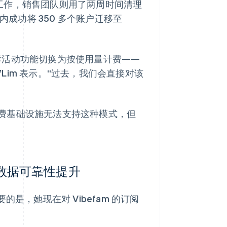
 的集成工作，销售团队则用了两周时间清理
内成功将 350 多个账户迁移至
荐活动功能切换为按使用量计费——
im 表示。“过去，我们会直接对该
费基础设施无法支持这种模式，但
间，数据可靠性提升
是，她现在对 Vibefam 的订阅