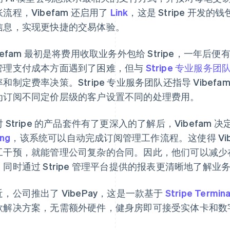
流程，Vibefam 还启用了
Link
，这是 Stripe 开
信息，实现更快捷的交易体验。
ibefam 最初是将费用收取业务外包给 Stripe，一年
管理支付成本方面遇到了困难，但与
Stripe 专业服务团
和制定费率决策。Stripe 专业服务团队还指导 Vibefam
为订阅不同定价层级的客户设置不同的处理费用。
 Stripe 的产品套件有了更深入的了解后，Vibefam
ing
，该系统可以自动完成订阅管理工作流程。这使得 Vib
工干预，就能管理公司复杂的合同。因此，他们可以减少
，同时通过 Stripe 管理平台提供的报表更清晰地了解业
近，公司推出了 VibePay，这是一款基于
Stripe Termina
款解决方案，无需额外硬件，健身房即可接受实体卡和数