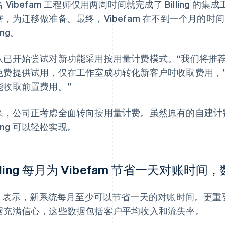
 Vibefam 工程师仅用两周时间就完成了 Billing
据，为迁移做准备。最终，Vibefam 在不到一个月的时间
ling。
队已开始尝试对新功能采用按用量计费模式。“我们将推
免费提供试用，仅在工作室成功转化新客户时收取费用，”L
能收取前置费用。”
来，公司正考虑全面转向按用量计费。虽然原有的自建计
lling 可以轻松实现。
illing 每月为 Vibefam 节省一天对账时
im 表示，新系统每月至少可以节省一天的对账时间。更重要的
据充满信心，这些数据包括客户平均收入和流失率。