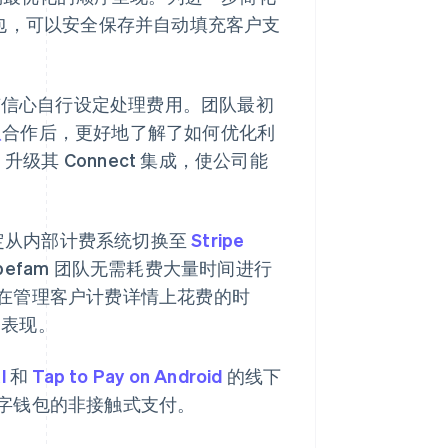
发的钱包，可以安全保存并自动填充客户支
后便有信心自行设定处理费用。团队最初
队
合作后，更好地了解了如何优化利
 升级其 Connect 集成，使公司能
 决定从内部计费系统切换至
Stripe
efam 团队无需耗费大量时间进行
在管理客户计费详情上花费的时
务表现。
l
和
Tap to Pay on Android
的线下
字钱包的非接触式支付。