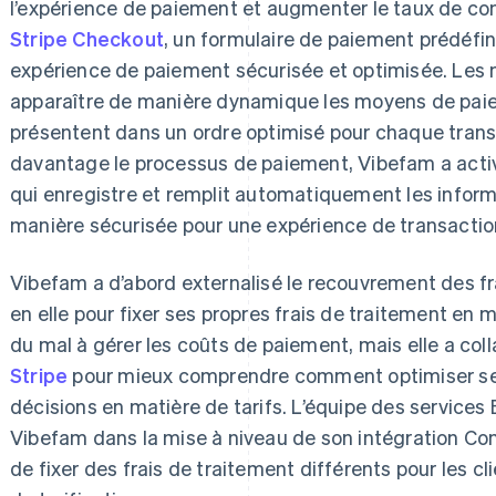
l’expérience de paiement et augmenter le taux de co
Stripe Checkout
, un formulaire de paiement prédéfin
expérience de paiement sécurisée et optimisée. Les m
apparaître de manière dynamique les moyens de paiem
présentent dans un ordre optimisé pour chaque transa
davantage le processus de paiement, Vibefam a act
qui enregistre et remplit automatiquement les infor
manière sécurisée pour une expérience de transaction
Vibefam a d’abord externalisé le recouvrement des frai
en elle pour fixer ses propres frais de traitement en m
du mal à gérer les coûts de paiement, mais elle a col
Stripe
pour mieux comprendre comment optimiser se
décisions en matière de tarifs. L’équipe des service
Vibefam dans la mise à niveau de son intégration Conn
de fixer des frais de traitement différents pour les c