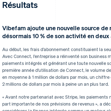
Résultats
Vibefam ajoute une nouvelle source de 
désormais 10 % de son activité en deux
Au début, les frais d’abonnement constituaient la se
Avec Connect, l’entreprise a réinventé son business m
paiements intégrés et générant une toute nouvelle so
première année d’utilisation de Connect, le volume d
en moyenne à 1 million de dollars par mois, un chiffre
2 millions de dollars par mois à peine un an plus tard.
« Avant notre partenariat avec Stripe, les paiements 
part importante de nos prévisions de revenus », a décl
considérons la finance intégrée comme un moteur clé