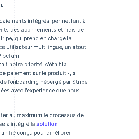
m.
 paiements intégrés, permettant à
ments des abonnements et frais de
tripe, qui prend en charge la
ce utilisateur multilingue, un atout
Vibefam.
t notre priorité, c’était la
de paiement sur le produit », a
ur de l’onboarding hébergé par Stripe
gnées avec l’expérience que nous
liter au maximum le processus de
se a intégré la
solution
il unifié conçu pour améliorer