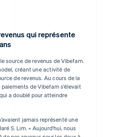
revenus qui représente
 ans
ule source de revenus de Vibefam.
odel, créant une activité de
urce de revenus. Au cours de la
e paiements de Vibefam s’élevait
 qui a doublé pour atteindre
n’avaient jamais représenté une
aré S. Lim. « Aujourd’hui, nous
 de nos revenus pour les deux à