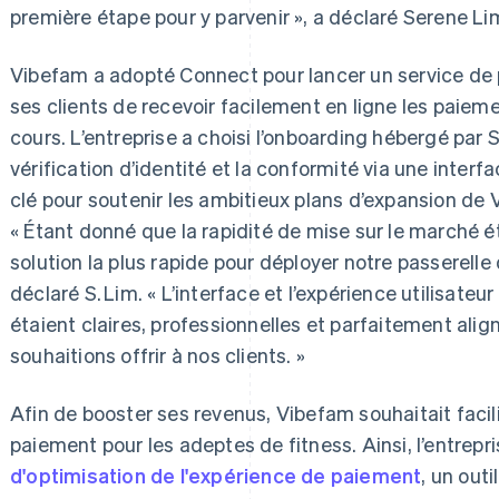
première étape pour y parvenir », a déclaré Serene Li
Vibefam a adopté Connect pour lancer un service de
ses clients de recevoir facilement en ligne les paie
cours. L’entreprise a choisi l’onboarding hébergé par S
vérification d’identité et la conformité via une interfa
clé pour soutenir les ambitieux plans d’expansion de 
« Étant donné que la rapidité de mise sur le marché étai
solution la plus rapide pour déployer notre passerelle 
déclaré S. Lim. « L’interface et l’expérience utilisate
étaient claires, professionnelles et parfaitement ali
souhaitions offrir à nos clients. »
Afin de booster ses revenus, Vibefam souhaitait faci
paiement pour les adeptes de fitness. Ainsi, l’entrepri
d'optimisation de l'expérience de paiement
, un out