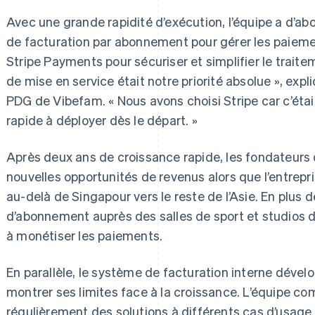
Avec une grande rapidité d’exécution, l’équipe a d’a
de facturation par abonnement pour gérer les paiemen
Stripe Payments pour sécuriser et simplifier le traite
de mise en service était notre priorité absolue », exp
PDG de Vibefam. « Nous avons choisi Stripe car c’était 
rapide à déployer dès le départ. »
Après deux ans de croissance rapide, les fondateurs
nouvelles opportunités de revenus alors que l’entrepr
au-delà de Singapour vers le reste de l’Asie. En plus 
d’abonnement auprès des salles de sport et studios d
à monétiser les paiements.
En parallèle, le système de facturation interne dév
montrer ses limites face à la croissance. L’équipe c
régulièrement des solutions à différents cas d’usage