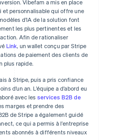
nversion. Vibefam a mis en place
i et personnalisable qui offre une
odèles d’IA de la solution font
ent les plus pertinentes et les
ction. Afin de rationaliser
ivé
Link
, un wallet conçu par Stripe
mations de paiement des clients de
 plus rapide.
s à Stripe, puis a pris confiance
oins d’un an. L’équipe a d’abord eu
laboré avec les
services B2B de
s marges et prendre des
s B2B de Stripe a également guidé
ect, ce qui a permis à l’entreprise
lients abonnés à différents niveaux