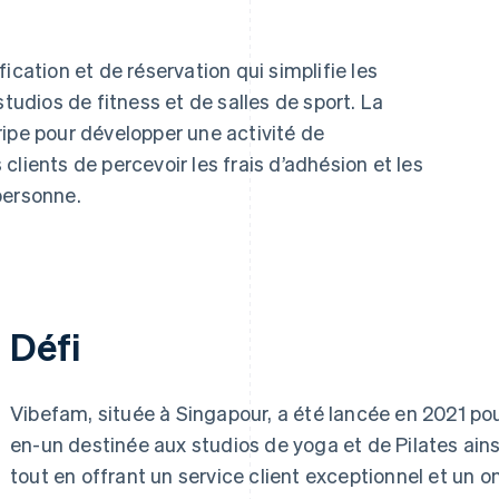
fication et de réservation qui simplifie les
studios de fitness et de salles de sport. La
ipe pour développer une activité de
lients de percevoir les frais d’adhésion et les
personne.
Défi
Vibefam, située à Singapour, a été lancée en 2021 po
en-un destinée aux studios de yoga et de Pilates ainsi
tout en offrant un service client exceptionnel et un o