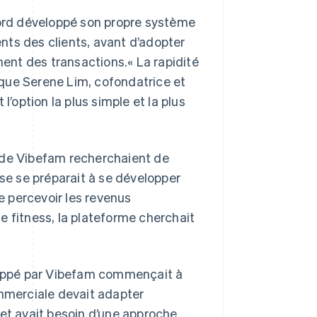
bord développé son propre système
ts des clients, avant d’adopter
ment des transactions.« La rapidité
lique Serene Lim, cofondatrice et
l’option la plus simple et la plus
 de Vibefam recherchaient de
ise se préparait à se développer
de percevoir les revenus
e fitness, la plateforme cherchait
eloppé par Vibefam commençait à
ommerciale devait adapter
 et avait besoin d’une approche